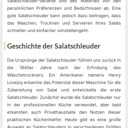
Salatschleuder-Variante und des Materials von den
persönlichen Präferenzen und Bedürfnissen ab. Eine
gute Salatschleuder kann jedoch dazu beitragen, dass
das Waschen, Trocknen und Servieren Ihres Salats
schneller und einfacher vonstattengeht.
Geschichte der Salatschleuder
Die Ursprünge der Salatschleuder führen uns zurück in
die 1940er Jahre nach der Erfindung des
Wäschetrockners. Ein Amerikaner namens Henry
Lovejoy erkannte das Potenzial dieser Maschine für die
Zubereitung von Salat und entwickelte die erste
Salatschleuder. Zunächst wurde die Salatschleuder nur
in der professionellen Küche verwendet, aber bald
erkannten auch Privathaushalte den Nutzen dieser
praktischen Küchenhelfer. Heute gibt es eine große
Auswahl an Salatschleudern in verschiedenen Größen