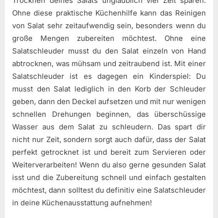
Trocknen deines Salats unglaublich viel Zeit sparen.
Ohne diese praktische Küchenhilfe kann das Reinigen
von Salat sehr zeitaufwendig sein, besonders wenn du
große Mengen zubereiten möchtest. Ohne eine
Salatschleuder musst du den Salat einzeln von Hand
abtrocknen, was mühsam und zeitraubend ist. Mit einer
Salatschleuder ist es dagegen ein Kinderspiel: Du
musst den Salat lediglich in den Korb der Schleuder
geben, dann den Deckel aufsetzen und mit nur wenigen
schnellen Drehungen beginnen, das überschüssige
Wasser aus dem Salat zu schleudern. Das spart dir
nicht nur Zeit, sondern sorgt auch dafür, dass der Salat
perfekt getrocknet ist und bereit zum Servieren oder
Weiterverarbeiten! Wenn du also gerne gesunden Salat
isst und die Zubereitung schnell und einfach gestalten
möchtest, dann solltest du definitiv eine Salatschleuder
in deine Küchenausstattung aufnehmen!