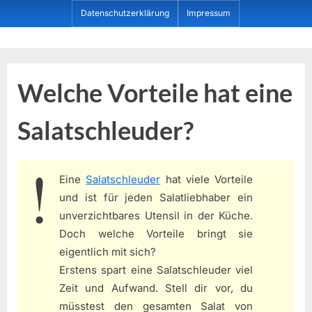
Skip
Datenschutzerklärung
Impressum
to
content
Dein ProduktBerater
Welche Vorteile hat eine
Salatschleuder?
Eine
Salatschleuder
hat viele Vorteile
und ist für jeden Salatliebhaber ein
unverzichtbares Utensil in der Küche.
Doch welche Vorteile bringt sie
eigentlich mit sich?
Erstens spart eine Salatschleuder viel
Zeit und Aufwand. Stell dir vor, du
müsstest den gesamten Salat von