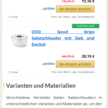
16,95 €
15,16 €
Bei Amazon ansehen
*
Preis inkl. MwSt., zzgl. Versandkosten
Anzeige
EMPFEHLUNG
OXO Good Grips
Salatschleuder mit Sieb und
Deckel
44,99 €
28,19 €
Bei Amazon ansehen
*
Preis inkl. MwSt., zzgl. Versandkosten
Anzeige
Varianten und Materialien
Verschiedene Hersteller bieten Salatschleudern in
unterschiedlichen Varianten und Materialien an, um den