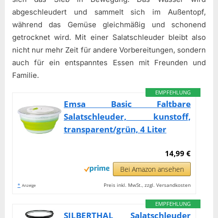
abgeschleudert und sammelt sich im Außentopf,
während das Gemüse gleichmäßig und schonend
getrocknet wird. Mit einer Salatschleuder bleibt also
nicht nur mehr Zeit für andere Vorbereitungen, sondern
auch für ein entspanntes Essen mit Freunden und
Familie.
EMPFEHLUNG
Emsa Basic Faltbare
Salatschleuder, kunstoff,
transparent/grün, 4 Liter
14,99 €
Bei Amazon ansehen
*
Preis inkl. MwSt., zzgl. Versandkosten
Anzeige
EMPFEHLUNG
SILBERTHAL Salatschleuder