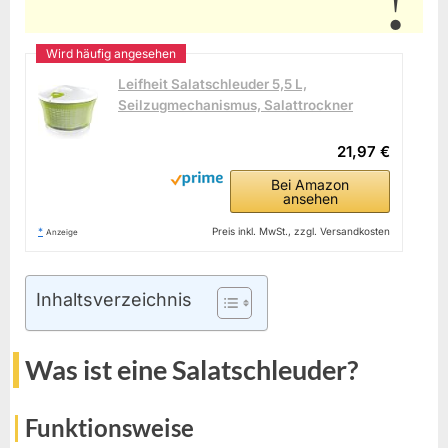
Leifheit Salatschleuder 5,5 L,
Seilzugmechanismus, Salattrockner
21,97 €
Bei Amazon
ansehen
*
Preis inkl. MwSt., zzgl. Versandkosten
Anzeige
Inhaltsverzeichnis
Was ist eine Salatschleuder?
Funktionsweise