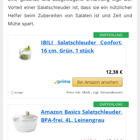
Vorteil einer Salatschleuder ist, dass sie ein nützlicher
Helfer beim Zubereiten von Salaten ist und Zeit und
Mühe spart.
EMPFEHLUNG
IBILI Salatschleuder Confort,
16 cm, Grün, 1 stück
12,38 €
Bei Amazon ansehen
*
Preis inkl. MwSt., zzgl. Versandkosten
Anzeige
EMPFEHLUNG
Amazon Basics Salatschleuder,
BPA-frei, 4L, Leinengrau