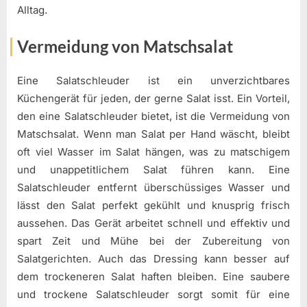
Alltag.
Vermeidung von Matschsalat
Eine Salatschleuder ist ein unverzichtbares
Küchengerät für jeden, der gerne Salat isst. Ein Vorteil,
den eine Salatschleuder bietet, ist die Vermeidung von
Matschsalat. Wenn man Salat per Hand wäscht, bleibt
oft viel Wasser im Salat hängen, was zu matschigem
und unappetitlichem Salat führen kann. Eine
Salatschleuder entfernt überschüssiges Wasser und
lässt den Salat perfekt gekühlt und knusprig frisch
aussehen. Das Gerät arbeitet schnell und effektiv und
spart Zeit und Mühe bei der Zubereitung von
Salatgerichten. Auch das Dressing kann besser auf
dem trockeneren Salat haften bleiben. Eine saubere
und trockene Salatschleuder sorgt somit für eine