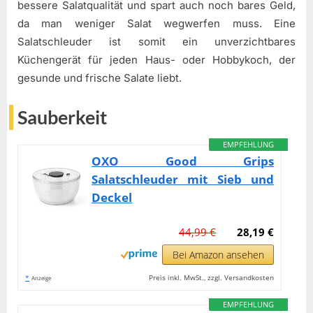
bessere Salatqualität und spart auch noch bares Geld,
da man weniger Salat wegwerfen muss. Eine
Salatschleuder ist somit ein unverzichtbares
Küchengerät für jeden Haus- oder Hobbykoch, der
gesunde und frische Salate liebt.
Sauberkeit
EMPFEHLUNG
OXO Good Grips
Salatschleuder mit Sieb und
Deckel
44,99 €
28,19 €
Bei Amazon ansehen
*
Preis inkl. MwSt., zzgl. Versandkosten
Anzeige
EMPFEHLUNG