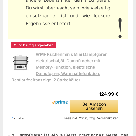
Du wirst überrascht sein, wie vielseitig
einsetzbar er ist und wie leckere
Ergebnisse er liefert.
WMF Küchenminis Mini Dampfgarer
elektrisch 4,3l, Dampfkocher mit
Memory-Funktion, elektrische
Dampfgarer, Warmhaltefunktion,
Restlaufzeitanzeige, 2 Garbehälter
124,99 €
Bei Amazon
ansehen
*
Preis inkl. MwSt., zzgl. Versandkosten
Anzeige
Ein Dampfgarer ist ein äußerst praktisches Gerät, das