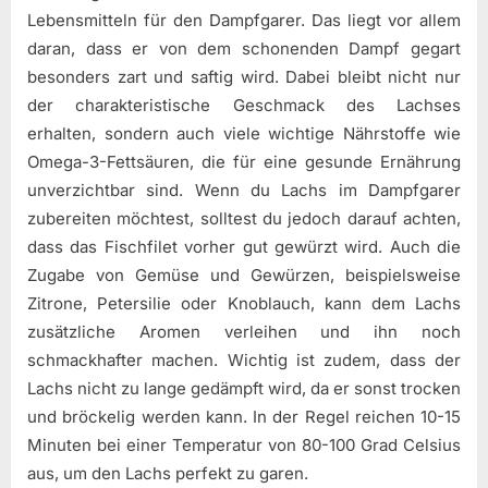
Lebensmitteln für den Dampfgarer. Das liegt vor allem
daran, dass er von dem schonenden Dampf gegart
besonders zart und saftig wird. Dabei bleibt nicht nur
der charakteristische Geschmack des Lachses
erhalten, sondern auch viele wichtige Nährstoffe wie
Omega-3-Fettsäuren, die für eine gesunde Ernährung
unverzichtbar sind. Wenn du Lachs im Dampfgarer
zubereiten möchtest, solltest du jedoch darauf achten,
dass das Fischfilet vorher gut gewürzt wird. Auch die
Zugabe von Gemüse und Gewürzen, beispielsweise
Zitrone, Petersilie oder Knoblauch, kann dem Lachs
zusätzliche Aromen verleihen und ihn noch
schmackhafter machen. Wichtig ist zudem, dass der
Lachs nicht zu lange gedämpft wird, da er sonst trocken
und bröckelig werden kann. In der Regel reichen 10-15
Minuten bei einer Temperatur von 80-100 Grad Celsius
aus, um den Lachs perfekt zu garen.