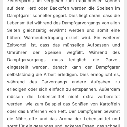
Zeitersparnis. Im Vergleich zum traditionellen Kochen
auf dem Herd oder Backofen werden die Speisen im
Dampfgarer schneller gegart. Dies liegt daran, dass die
Lebensmittel während des Dampfgarvorgangs von allen
Seiten gleichzeitig erwärmt werden und somit eine
höhere Wärmeübertragung erzielt wird. Ein weiterer
Zeitvorteil ist, dass das mühselige Aufpassen und
Umrühren der Speisen wegfällt. Während des
Dampfgarvorgangs muss lediglich die Garzeit
eingestellt werden, danach kann der Dampfgarer
selbstständig die Arbeit erledigen. Dies ermöglicht es,
während des Garvorgangs andere Aufgaben zu
erledigen oder sich einfach zu entspannen. Außerdem
müssen die Lebensmittel nicht extra vorbereitet
werden, wie zum Beispiel das Schälen von Kartoffeln
oder das Entfernen von Fett. Der Dampfgarer bewahrt
die Nährstoffe und das Aroma der Lebensmittel und
sorgt für ein gesundes und leckeres Essen, das schnell