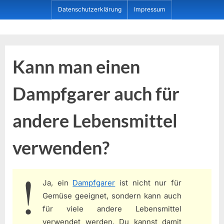
Skip
Datenschutzerklärung
Impressum
to
content
Dein ProduktBerater
Kann man einen
Dampfgarer auch für
andere Lebensmittel
verwenden?
Ja, ein
Dampfgarer
ist nicht nur für
Gemüse geeignet, sondern kann auch
für viele andere Lebensmittel
verwendet werden. Du kannst damit