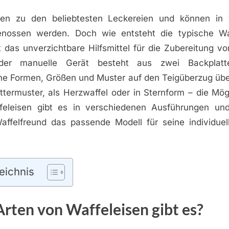
ren zu den beliebtesten Leckereien und können in 
genossen werden. Doch wie entsteht die typische Wa
t das unverzichtbare Hilfsmittel für die Zubereitung v
 oder manuelle Gerät besteht aus zwei Backplat
che Formen, Größen und Muster auf den Teigüberzug übe
ttermuster, als Herzwaffel oder in Sternform – die Mög
affeleisen gibt es in verschiedenen Ausführungen und
affelfreund das passende Modell für seine individue
eichnis
rten von Waffeleisen gibt es?