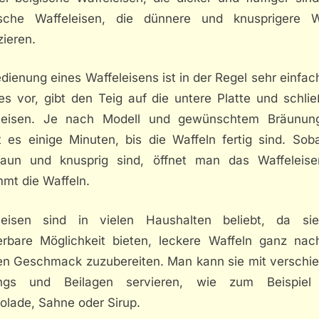
ische Waffeleisen, die dünnere und knusprigere W
ieren.
dienung eines Waffeleisens ist in der Regel sehr einfa
es vor, gibt den Teig auf die untere Platte und schli
leisen. Je nach Modell und gewünschtem Bräunun
t es einige Minuten, bis die Waffeln fertig sind. Soba
raun und knusprig sind, öffnet man das Waffeleis
mmt die Waffeln.
leisen sind in vielen Haushalten beliebt, da si
rbare Möglichkeit bieten, leckere Waffeln ganz na
en Geschmack zuzubereiten. Man kann sie mit verschi
ngs und Beilagen servieren, wie zum Beispiel
olade, Sahne oder Sirup.