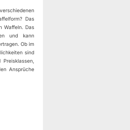
verschiedenen
ffelform? Das
on Waffeln. Das
ten und kann
rtragen. Ob im
lichkeiten sind
 Preisklassen,
llen Ansprüche