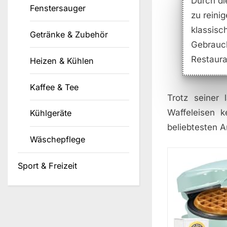
Durch di
Fenstersauger
zu reini
klassis
Getränke & Zubehör
Gebrauc
Restaura
Heizen & Kühlen
Kaffee & Tee
Trotz seiner 
Waffeleisen k
Kühlgeräte
beliebtesten A
Wäschepflege
Sport & Freizeit