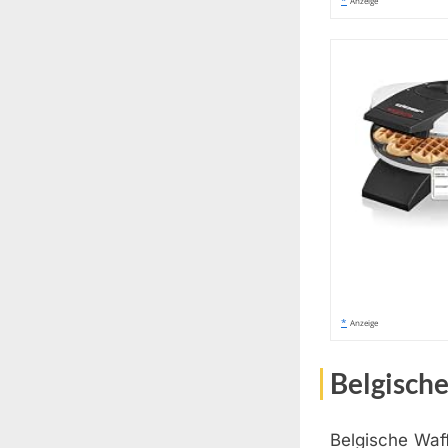
*
Anzeige
*
Anzeige
Belgische
Belgische Waff