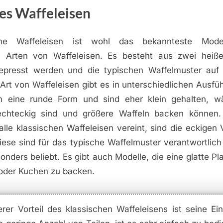
es Waffeleisen
che Waffeleisen ist wohl das bekannteste Mode
 Arten von Waffeleisen. Es besteht aus zwei heiße
epresst werden und die typischen Waffelmuster auf
Art von Waffeleisen gibt es in unterschiedlichen Ausfü
n eine runde Form und sind eher klein gehalten, w
echteckig sind und größere Waffeln backen können.
lle klassischen Waffeleisen vereint, sind die eckigen 
iese sind für das typische Waffelmuster verantwortlich
ders beliebt. Es gibt auch Modelle, die eine glatte Pl
der Kuchen zu backen.
erer Vorteil des klassischen Waffeleisens ist seine Ein