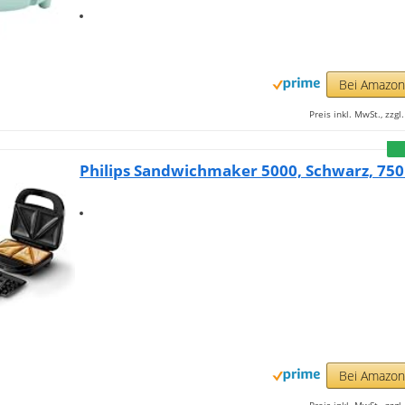
Bei Amazo
Preis inkl. MwSt., zzg
Philips Sandwichmaker 5000, Schwarz, 75
Bei Amazo