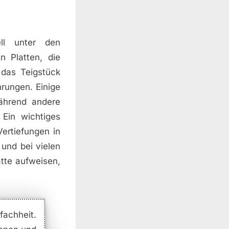
ll unter den
n Platten, die
 das Teigstück
hrungen. Einige
ährend andere
 Ein wichtiges
Vertiefungen in
 und bei vielen
atte aufweisen,
fachheit.