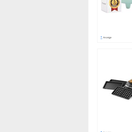
*
Anzeige