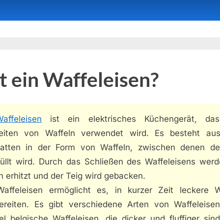
t ein Waffeleisen?
affeleisen
ist ein elektrisches Küchengerät, da
eiten von Waffeln verwendet wird. Es besteht au
latten in der Form von Waffeln, zwischen denen de
füllt wird. Durch das Schließen des Waffeleisens werd
n erhitzt und der Teig wird gebacken.
affeleisen ermöglicht es, in kurzer Zeit leckere W
ereiten. Es gibt verschiedene Arten von Waffeleise
el belgische Waffeleisen, die dicker und fluffiger sin