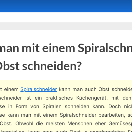
an mit einem Spiralsch
Obst schneiden?
it einem
Spiralschneider
kann man auch Obst schneide
lschneider ist ein praktisches Küchengerät, mit d
e in Form von Spiralen schneiden kann. Doch nic
e kann man mit einem Spiralschneider bearbeiten, s
Obst. Obwohl die meisten Menschen eher Gemüsesp
 herstellen, kann man auch Obst in wunderschöne Sp