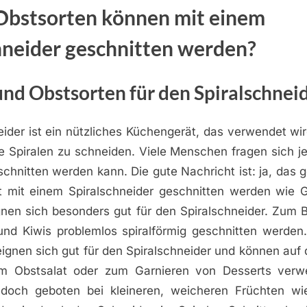
Obstsorten können mit einem
hneider geschnitten werden?
nd Obstsorten für den Spiralschnei
neider ist ein nützliches Küchengerät, das verwendet w
ne Spiralen zu schneiden. Viele Menschen fragen sich j
chnitten werden kann. Die gute Nachricht ist: ja, das 
t mit einem Spiralschneider geschnitten werden wie 
gnen sich besonders gut für den Spiralschneider. Zum B
 und Kiwis problemlos spiralförmig geschnitten werde
ignen sich gut für den Spiralschneider und können auf 
m Obstsalat oder zum Garnieren von Desserts verw
jedoch geboten bei kleineren, weicheren Früchten w