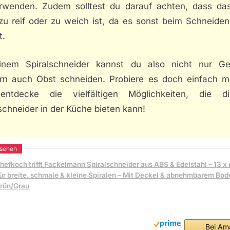
rwenden. Zudem solltest du darauf achten, dass da
zu reif oder zu weich ist, da es sonst beim Schneiden
t.
inem Spiralschneider kannst du also nicht nur G
rn auch Obst schneiden. Probiere es doch einfach m
ntdecke die vielfältigen Möglichkeiten, die d
schneider in der Küche bieten kann!
hefkoch trifft Fackelmann Spiralschneider aus ABS & Edelstahl – 13 x
ür breite. schmale & kleine Spiralen – Mit Deckel & abnehmbarem Bod
rün/Grau
Bei Am