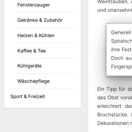
Weintrauben, 
Fenstersauger
und unansehnl
Getränke & Zubehör
Generell 
Heizen & Kühlen
Spiralsc
ihre Fes
Kaffee & Tee
Doch au
Kühlgeräte
Fingersp
Wäschepflege
Ein Tipp für 
Sport & Freizeit
das Obst vora
erleichtert 
Bruchstücke. 
Dekorationen 