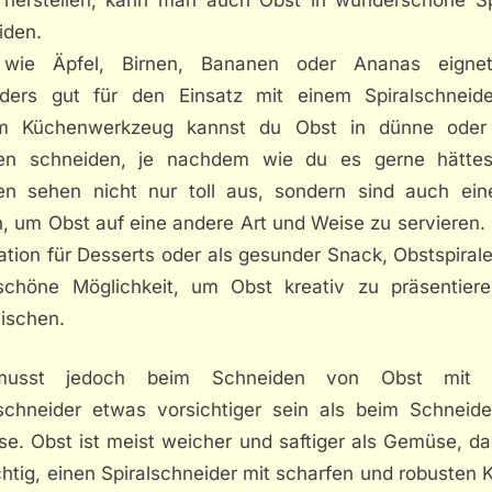
iden.
wie Äpfel, Birnen, Bananen oder Ananas eigne
ders gut für den Einsatz mit einem Spiralschneide
m Küchenwerkzeug kannst du Obst in dünne oder
len schneiden, je nachdem wie du es gerne hättes
len sehen nicht nur toll aus, sondern sind auch eine
, um Obst auf eine andere Art und Weise zu servieren.
tion für Desserts oder als gesunder Snack, Obstspiral
schöne Möglichkeit, um Obst kreativ zu präsentier
tischen.
usst jedoch beim Schneiden von Obst mit 
lschneider etwas vorsichtiger sein als beim Schneid
e. Obst ist meist weicher und saftiger als Gemüse, dah
htig, einen Spiralschneider mit scharfen und robusten 