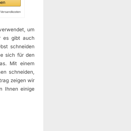
hen
l. Versandkosten
 verwendet, um
r es gibt auch
Obst schneiden
ie sich für den
nas. Mit einem
men schneiden,
trag zeigen wir
n Ihnen einige