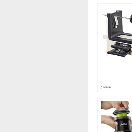
*
Anzeige