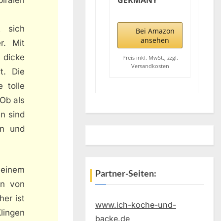
GERMANY
Spiralschneider
mit
t sich
Auffangbehälter
Bei Amazon
(inkl. Das
ansehen
r. Mit
Spiralschneider-
 dicke
Kochbuch) I Ein
Preis inkl. MwSt., zzgl.
Versandkosten
Zoodle Maker,
t. Die
der begeistert I
 tolle
Zaubere Dir
Dein
 Ob als
Traumgericht
en sind
aus Obst- &
Gemüsenudeln
en und
einem
Partner-Seiten:
en von
er ist
www.ich-koche-und-
Klingen
backe.de