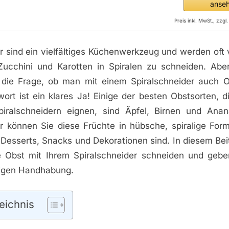
anse
Preis inkl. MwSt., zzg
er sind ein vielfältiges Küchenwerkzeug und werden oft
cchini und Karotten in Spiralen zu schneiden. Abe
die Frage, ob man mit einem Spiralschneider auch 
ort ist ein klares Ja! Einige der besten Obstsorten, d
piralschneidern eignen, sind Äpfel, Birnen und Ana
er können Sie diese Früchte in hübsche, spiralige For
r Desserts, Snacks und Dekorationen sind. In diesem Bei
e Obst mit Ihrem Spiralschneider schneiden und gebe
htigen Handhabung.
eichnis