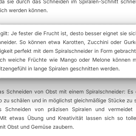
da sie durch das Schneiden im Spiralen-Schnitt schne
ich werden können.
gilt: Je fester die Frucht ist, desto besser eignet sie si
hneider. So können etwa Karotten, Zucchini oder Gur
tigkeit perfekt mit dem Spiralschneider in Form gebrach
ch weiche Früchte wie Mango oder Melone können m
itzengefühl in lange Spiralen geschnitten werden.
das Schneiden von Obst mit einem Spiralschneider: Es e
b zu schälen und in möglichst gleichmäßige Stücke zu 
das Schneiden von präzisen Spiralen und vermeidet 
Mit etwas Übung und Kreativität lassen sich so toll
mit Obst und Gemüse zaubern.