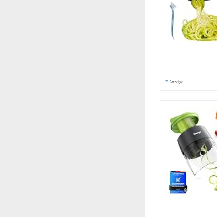
*
Anzeige