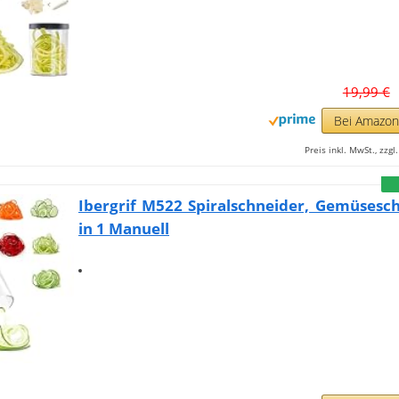
19,99 €
Bei Amazo
Preis inkl. MwSt., zzg
Ibergrif M522 Spiralschneider, Gemüsesc
in 1 Manuell