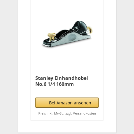
Stanley Einhandhobel
No.6 1/4 160mm
(vollständig einstellbar,
Sohle und Seiten
geschliffen, verstellbare
Bei Amazon ansehen
Maulöffnung) 1-12-020
Preis inkl. MwSt., zzgl. Versandkosten