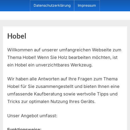
Skip
Datenschutzerklärung
Impressum
to
content
Dein ProduktBerater
Hobel
Willkommen auf unserer umfangreichen Webseite zum
Thema Hobel! Wenn Sie Holz bearbeiten möchten, ist
ein Hobel ein unverzichtbares Werkzeug.
Wir haben alle Antworten auf Ihre Fragen zum Thema
Hobel für Sie zusammengestellt und bieten Ihnen eine
umfassende Kaufberatung sowie wertvolle Tipps und
Tricks zur optimalen Nutzung Ihres Geräts.
Unser Angebot umfasst:
Funktionsweise: