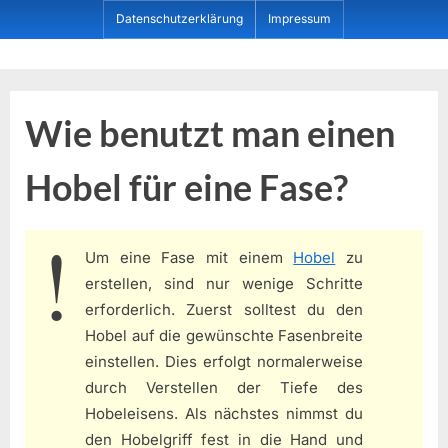
Skip
Datenschutzerklärung
Impressum
to
content
Dein ProduktBerater
Wie benutzt man einen
Hobel für eine Fase?
Um eine Fase mit einem
Hobel
zu
erstellen, sind nur wenige Schritte
erforderlich. Zuerst solltest du den
Hobel auf die gewünschte Fasenbreite
einstellen. Dies erfolgt normalerweise
durch Verstellen der Tiefe des
Hobeleisens. Als nächstes nimmst du
den Hobelgriff fest in die Hand und