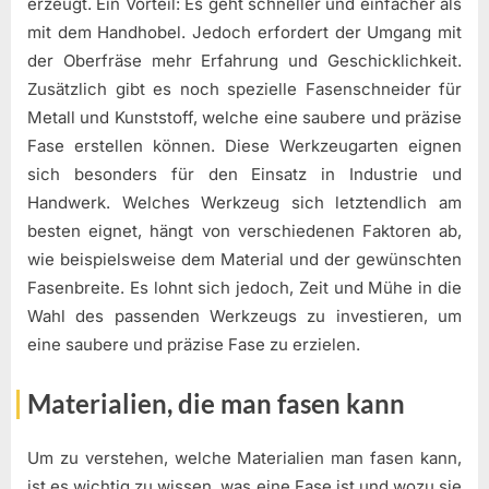
erzeugt. Ein Vorteil: Es geht schneller und einfacher als
mit dem Handhobel. Jedoch erfordert der Umgang mit
der Oberfräse mehr Erfahrung und Geschicklichkeit.
Zusätzlich gibt es noch spezielle Fasenschneider für
Metall und Kunststoff, welche eine saubere und präzise
Fase erstellen können. Diese Werkzeugarten eignen
sich besonders für den Einsatz in Industrie und
Handwerk. Welches Werkzeug sich letztendlich am
besten eignet, hängt von verschiedenen Faktoren ab,
wie beispielsweise dem Material und der gewünschten
Fasenbreite. Es lohnt sich jedoch, Zeit und Mühe in die
Wahl des passenden Werkzeugs zu investieren, um
eine saubere und präzise Fase zu erzielen.
Materialien, die man fasen kann
Um zu verstehen, welche Materialien man fasen kann,
ist es wichtig zu wissen, was eine Fase ist und wozu sie