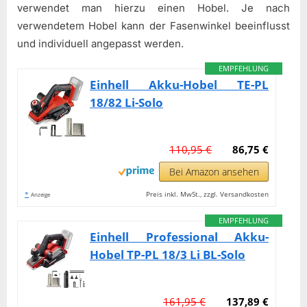
verwendet man hierzu einen Hobel. Je nach
verwendetem Hobel kann der Fasenwinkel beeinflusst
und individuell angepasst werden.
EMPFEHLUNG
Einhell Akku-Hobel TE-PL
18/82 Li-Solo
110,95 €
86,75 €
Bei Amazon ansehen
*
Preis inkl. MwSt., zzgl. Versandkosten
Anzeige
EMPFEHLUNG
Einhell Professional Akku-
Hobel TP-PL 18/3 Li BL-Solo
161,95 €
137,89 €