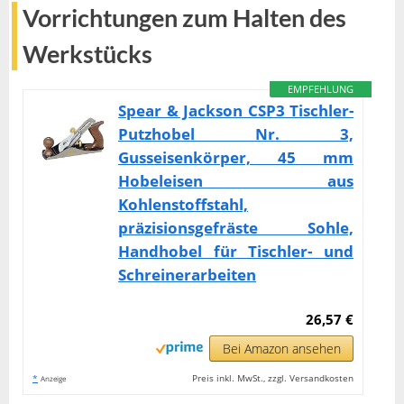
Vorrichtungen zum Halten des
Werkstücks
EMPFEHLUNG
Spear & Jackson CSP3 Tischler-
Putzhobel Nr. 3,
Gusseisenkörper, 45 mm
Hobeleisen aus
Kohlenstoffstahl,
präzisionsgefräste Sohle,
Handhobel für Tischler- und
Schreinerarbeiten
26,57 €
Bei Amazon ansehen
*
Preis inkl. MwSt., zzgl. Versandkosten
Anzeige