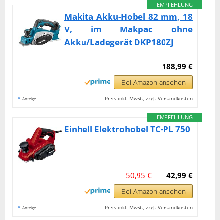
EMPFEHLUNG
Makita Akku-Hobel 82 mm, 18
V, im Makpac ohne
Akku/Ladegerät DKP180ZJ
188,99 €
Bei Amazon ansehen
*
Preis inkl. MwSt., zzgl. Versandkosten
Anzeige
EMPFEHLUNG
Einhell Elektrohobel TC-PL 750
50,95 €
42,99 €
Bei Amazon ansehen
*
Preis inkl. MwSt., zzgl. Versandkosten
Anzeige