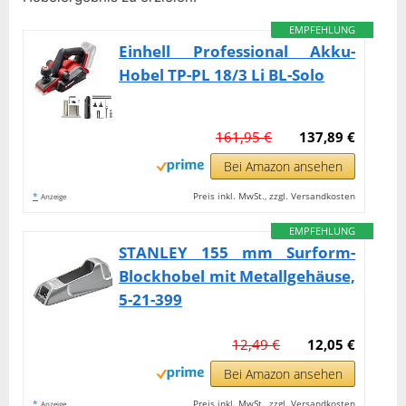
EMPFEHLUNG
Einhell Professional Akku-
Hobel TP-PL 18/3 Li BL-Solo
161,95 €
137,89 €
Bei Amazon ansehen
*
Preis inkl. MwSt., zzgl. Versandkosten
Anzeige
EMPFEHLUNG
STANLEY 155 mm Surform-
Blockhobel mit Metallgehäuse,
5-21-399
12,49 €
12,05 €
Bei Amazon ansehen
*
Preis inkl. MwSt., zzgl. Versandkosten
Anzeige