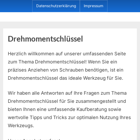
Skip
Datenschutzerklärung
Impressum
to
content
Dein ProduktBerater
Drehmomentschlüssel
Herzlich willkommen auf unserer umfassenden Seite
zum Thema Drehmomentschlüssel! Wenn Sie ein
präzises Anziehen von Schrauben benötigen, ist ein
Drehmomentschlüssel das ideale Werkzeug für Sie.
Wir haben alle Antworten auf Ihre Fragen zum Thema
Drehmomentschlüssel für Sie zusammengestellt und
bieten Ihnen eine umfassende Kaufberatung sowie
wertvolle Tipps und Tricks zur optimalen Nutzung Ihres
Werkzeugs.