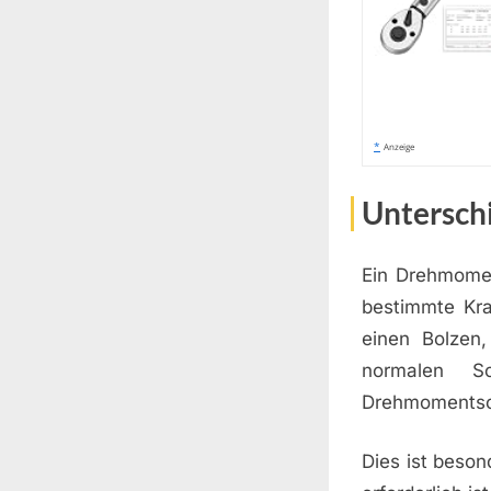
*
Anzeige
Untersch
Ein Drehmomen
bestimmte Kra
einen Bolzen
normalen Sc
Drehmomentsch
Dies ist beson