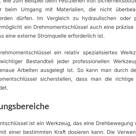
st, wie zum Beispiel beim Festziehen von Sicherheitsbolze
er beim Umgang mit Materialien, die nicht überbea
erden dürfen. Im Vergleich zu hydraulischen oder 
möglicht ein Drehmomentschlüssel auch eine präzise E
s eine externe Stromquelle erforderlich ist.
ehmomentschlüssel ein relativ spezialisiertes Werkze
ichtiger Bestandteil jeder professionellen Werkzeug
enaue Arbeiten ausgelegt ist. So kann man durch d
entschlüssel sicherstellen, dass man die richtige
det.
ngsbereiche
tschlüssel ist ein Werkzeug, das eine Drehbewegung
mit einer bestimmten Kraft dosieren kann. Die Verwe