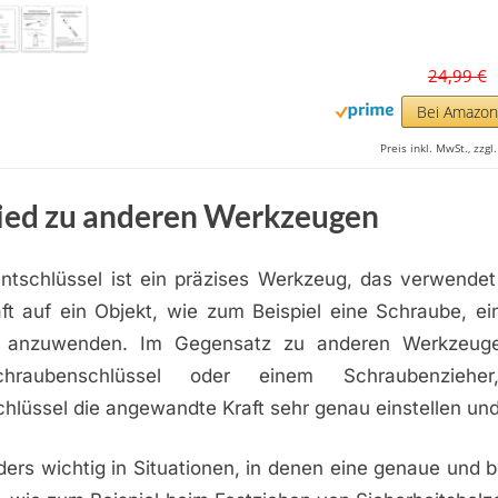
24,99 €
Bei Amazo
Preis inkl. MwSt., zzg
ied zu anderen Werkzeugen
tschlüssel ist ein präzises Werkzeug, das verwendet
ft auf ein Objekt, wie zum Beispiel eine Schraube, ei
, anzuwenden. Im Gegensatz zu anderen Werkzeug
hraubenschlüssel oder einem Schraubenzieh
lüssel die angewandte Kraft sehr genau einstellen un
ders wichtig in Situationen, in denen eine genaue und 