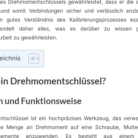
es Drehmomentschlüssels gewährleistet, dass er die a
 und somit Verbindungen sicher und verlässlich anzi
in gutes Verständnis des Kalibrierungsprozesses esse
andelt daher alles, was es darüber zu wissen 
rbeit zu gewährleisten.
eichnis
ein Drehmomentschlüssel?
on und Funktionsweise
tschlüssel ist ein hochpräzises Werkzeug, das verw
te Menge an Drehmoment auf eine Schraube, Mutte
selemente anzuwenden. Es besteht aus einem 