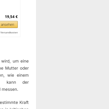
19,54 €
n ansehen
l. Versandkosten
 wird, um eine
ne Mutter oder
en, wie einem
er, kann der
d messen.
bestimmte Kraft