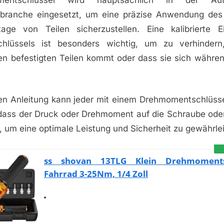
branche eingesetzt, um eine präzise Anwendung de
ge von Teilen sicherzustellen. Eine kalibrierte E
hlüssels ist besonders wichtig, um zu verhinder
n befestigten Teilen kommt oder dass sie sich währen
igen Anleitung kann jeder mit einem Drehmomentschlüsse
, dass der Druck oder Drehmoment auf die Schraube ode
t, um eine optimale Leistung und Sicherheit zu gewährle
ss shovan 13TLG Klein Drehmomentsc
Fahrrad 3-25Nm, 1/4 Zoll