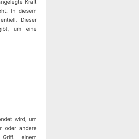
ngelegte Kraft
eht. In diesem
ntiell. Dieser
gibt, um eine
endet wird, um
r oder andere
Griff, einem