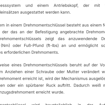
esssystem und einem Antriebskopf, der mit v
leinsätzen ausgestattet werden kann.
m in einem Drehmomentschlüssel besteht aus einem f
 der das an der Befestigung angebrachte Drehmome
rehmomentschlüssels zeigt das anzuwendende D
(Nm) oder Fuß-Pfund (ft-lbs) an und ermöglicht s
 erforderlichen Drehmoments.
weise eines Drehmomentschlüssels beruht auf der V
im Anziehen einer Schraube oder Mutter verändert 
ehmoment erreicht ist, wird der Mechanismus ausgelös
ken oder ein spürbarer Ruck auftritt. Dadurch weiß
nzugsdrehmoment erreicht wurde.
entschlüssel wird hauptsächlich in der Au