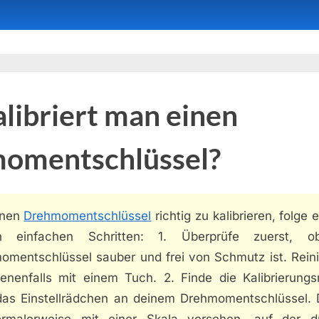
libriert man einen
omentschlüssel?
inen
Drehmomentschlüssel
richtig zu kalibrieren, folge 
n einfachen Schritten: 1. Überprüfe zuerst, 
omentschlüssel sauber und frei von Schmutz ist. Reini
enenfalls mit einem Tuch. 2. Finde die Kalibrierungs
das Einstellrädchen an deinem Drehmomentschlüssel. 
ormalerweise mit einer Skala versehen, auf der 