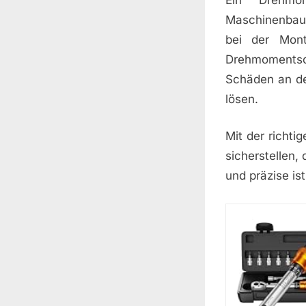
Maschinenbau
bei der Monta
Drehmomentsc
Schäden an de
lösen.
Mit der richt
sicherstellen
und präzise is