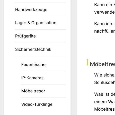
Kann ein 
Handwerkzeuge
verwende
Lager & Organisation
Kann ich 
nachfülle
Prüfgeräte
Sicherheitstechnik
Möbeltre
Feuerlöscher
Wie sicher
IP-Kameras
Schlüssel
Möbeltresor
Was ist d
einem Wa
Video-Türklingel
Möbeltres