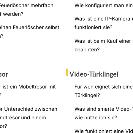
Feuerlöscher mehrfach
Wie konfiguriert man ei
t werden?
Was ist eine IP-Kamera 
einen Feuerlöscher selbst
funktioniert sie?
n?
Was ist beim Kauf einer
beachten?
sor
Video-Türklingel
 ist ein Möbeltresor mit
Für wen eignet sich ein
?
Türklingel?
er Unterschied zwischen
Was sind smarte Video-T
ndtresor und einem
wie nutze ich sie?
or?
Wie funktioniert eine Vi