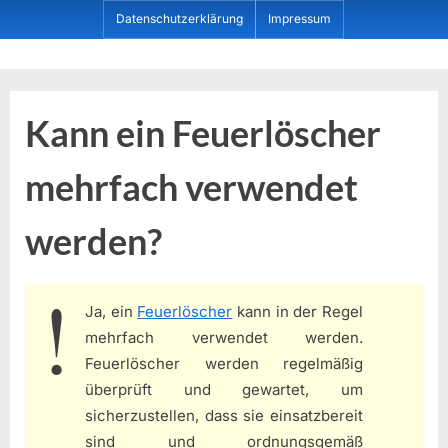
Skip
Datenschutzerklärung
Impressum
to
content
Dein ProduktBerater
Kann ein Feuerlöscher
mehrfach verwendet
werden?
Ja, ein
Feuerlöscher
kann in der Regel
mehrfach verwendet werden.
Feuerlöscher werden regelmäßig
überprüft und gewartet, um
sicherzustellen, dass sie einsatzbereit
sind und ordnungsgemäß