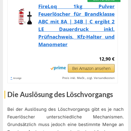
FireLoq 1kg Pulver
Feuerlöscher für Brandklasse
ABC mit 8A | 34B | C ergibt 2
LE Dauerdruck inkl.
Prüfnachweis, Kfz-Halter und
Manometer
12,90 €
Bei Amazon ansehen
*
Preis inkl. MwSt., zzgl. Versandkosten
Anzeige
Die Auslösung des Löschvorgangs
Bei der Auslösung des Löschvorgangs gibt es je nach
Feuerlöscher unterschiedliche Mechanismen.
Grundsätzlich muss jedoch eine bestimmte Menge an