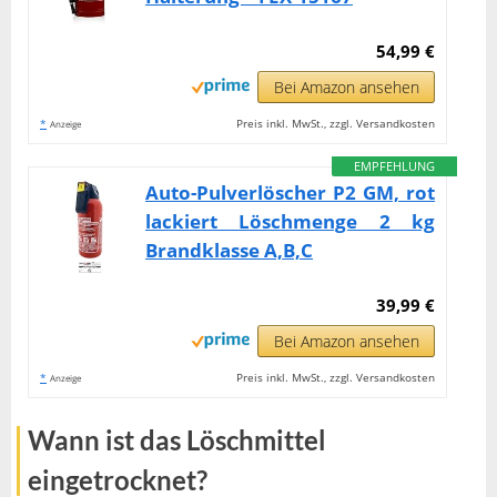
54,99 €
Bei Amazon ansehen
*
Preis inkl. MwSt., zzgl. Versandkosten
Anzeige
EMPFEHLUNG
Auto-Pulverlöscher P2 GM, rot
lackiert Löschmenge 2 kg
Brandklasse A,B,C
39,99 €
Bei Amazon ansehen
*
Preis inkl. MwSt., zzgl. Versandkosten
Anzeige
Wann ist das Löschmittel
eingetrocknet?