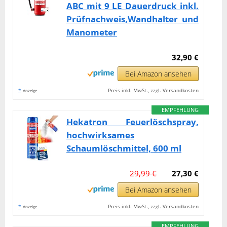
ABC mit 9 LE Dauerdruck inkl.
Prüfnachweis,Wandhalter und
Manometer
32,90 €
Bei Amazon ansehen
*
Preis inkl. MwSt., zzgl. Versandkosten
Anzeige
EMPFEHLUNG
Hekatron Feuerlöschspray,
hochwirksames
Schaumlöschmittel, 600 ml
29,99 €
27,30 €
Bei Amazon ansehen
*
Preis inkl. MwSt., zzgl. Versandkosten
Anzeige
EMPFEHLUNG