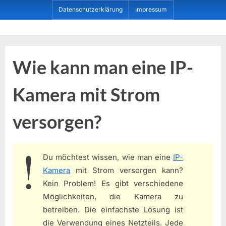
Skip
Datenschutzerklärung
Impressum
to
content
Dein ProduktBerater
Wie kann man eine IP-
Kamera mit Strom
versorgen?
Du möchtest wissen, wie man eine
IP-
Kamera
mit Strom versorgen kann?
Kein Problem! Es gibt verschiedene
Möglichkeiten, die Kamera zu
betreiben. Die einfachste Lösung ist
die Verwendung eines Netzteils. Jede