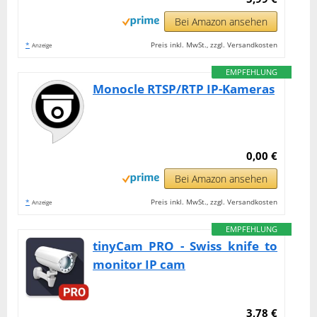
Bei Amazon ansehen
*
Preis inkl. MwSt., zzgl. Versandkosten
Anzeige
EMPFEHLUNG
Monocle RTSP/RTP IP-Kameras
0,00 €
Bei Amazon ansehen
*
Preis inkl. MwSt., zzgl. Versandkosten
Anzeige
EMPFEHLUNG
tinyCam PRO - Swiss knife to
monitor IP cam
3,78 €