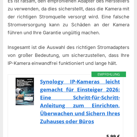
Es ist ratsam, den empfohlenen Adapter des Herstellers
zu verwenden, da dies sicherstellt, dass die Kamera mit
der richtigen Stromquelle versorgt wird. Eine falsche
Stromversorgung kann zu Schäden an der Kamera
führen und Ihre Garantie ungültig machen.
Insgesamt ist die Auswahl des richtigen Stromadapters
von großer Bedeutung, um sicherzustellen, dass Ihre
IP-Kamera einwandfrei funktioniert und lange hält.
EMPFEHLUNG
Synology IP-Kameras leicht
gemacht für Einsteiger 2026:
Eine Schritt-für-Schritt-
Anleitung zum Einrichten,
Überwachen und Sichern Ihres
Zuhauses oder Büros
5,99 €