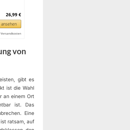
26,99 €
n ansehen
l. Versandkosten
ung von
sten, gibt es
kt ist die Wahl
er an einem Ort
htbar ist. Das
ubrechen. Eine
ist ratsam, auf