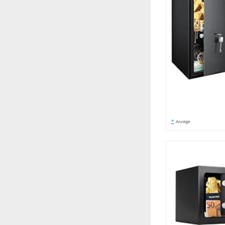
*
Anzeige