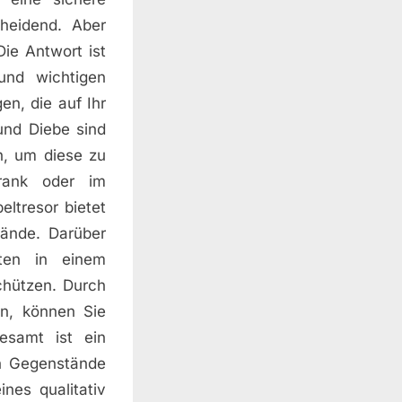
heidend. Aber
ie Antwort ist
und wichtigen
en, die auf Ihr
und Diebe sind
n, um diese zu
rank oder im
eltresor bietet
tände. Darüber
ten in einem
schützen. Durch
en, können Sie
gesamt ist ein
en Gegenstände
nes qualitativ