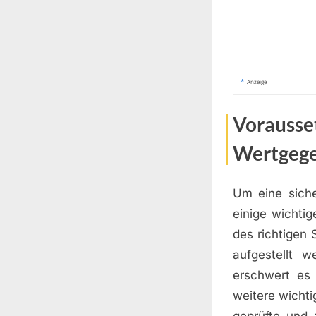
*
Anzeige
Vorausse
Wertgeg
Um eine sich
einige wichtig
des richtigen 
aufgestellt w
erschwert es 
weitere wichti