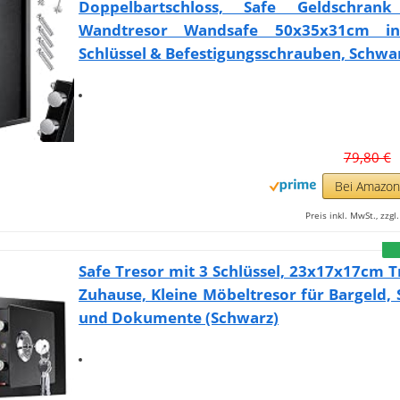
Doppelbartschloss, Safe Geldschran
Wandtresor Wandsafe 50x35x31cm i
Schlüssel & Befestigungsschrauben, Schwa
79,80 €
Bei Amazo
Preis inkl. MwSt., zzg
Safe Tresor mit 3 Schlüssel, 23x17x17cm T
Zuhause, Kleine Möbeltresor für Bargeld
und Dokumente (Schwarz)