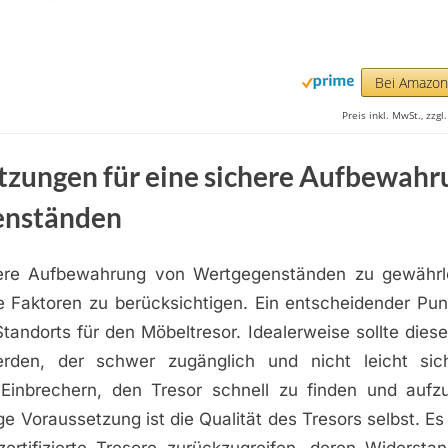
Bei Amazo
Preis inkl. MwSt., zzg
tzungen für eine sichere Aufbewahr
enständen
ere Aufbewahrung von Wertgegenständen zu gewährlei
e Faktoren zu berücksichtigen. Ein entscheidender Pun
Standorts für den Möbeltresor. Idealerweise sollte dies
erden, der schwer zugänglich und nicht leicht sic
Einbrechern, den Tresor schnell zu finden und aufz
ge Voraussetzung ist die Qualität des Tresors selbst. Es 