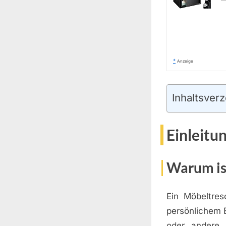
*
Anzeige
Inhaltsverz
Einleitu
Warum ist
Ein Möbeltres
persönlichem 
oder andere 