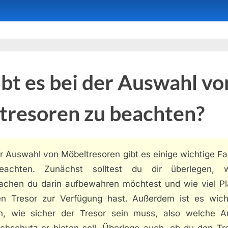
bt es bei der Auswahl vo
tresoren zu beachten?
r Auswahl von Möbeltresoren gibt es einige wichtige F
achten. Zunächst solltest du dir überlegen, 
achen du darin aufbewahren möchtest und wie viel Pl
en Tresor zur Verfügung hast. Außerdem ist es wich
n, wie sicher der Tresor sein muss, also welche A
uchschutz er bieten soll. Überlege auch, ob du den Tre