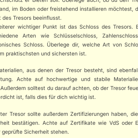
nd, im Boden oder freistehend installieren möchtest, 
t des Tresors beeinflusst.
eiterer wichtiger Punkt ist das Schloss des Tresors. E
hiedene Arten wie Schlüsselschloss, Zahlenschlos
ronisches Schloss. Überlege dir, welche Art von Schlo
m praktischsten und sichersten ist.
aterialien, aus denen der Tresor besteht, sind ebenfal
tung. Achte auf hochwertige und stabile Materiali
 Außerdem solltest du darauf achten, ob der Tresor feu
dicht ist, falls dies für dich wichtig ist.
ter Tresor sollte außerdem Zertifizierungen haben, di
rheit bestätigen. Achte auf Zertifikate wie VdS oder 
r geprüfte Sicherheit stehen.