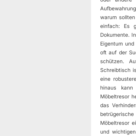
Aufbewahrung
warum sollten
einfach: Es 
Dokumente. In 
Eigentum und 
oft auf der S
schützen. A
Schreibtisch i
eine robuster
hinaus kann
Möbeltresor he
das Verhinder
betrügerische
Möbeltresor e
und wichtigen