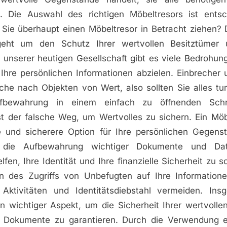
. Die Auswahl des richtigen Möbeltresors ist entsc
 Sie überhaupt einen Möbeltresor in Betracht ziehen? D
geht um den Schutz Ihrer wertvollen Besitztümer 
unserer heutigen Gesellschaft gibt es viele Bedrohung
Ihre persönlichen Informationen abzielen. Einbrecher 
uche nach Objekten von Wert, also sollten Sie alles tu
ufbewahrung in einem einfach zu öffnenden Sch
st der falsche Weg, um Wertvolles zu sichern. Ein Möb
e und sicherere Option für Ihre persönlichen Gegens
 die Aufbewahrung wichtiger Dokumente und Da
lfen, Ihre Identität und Ihre finanzielle Sicherheit zu 
n des Zugriffs von Unbefugten auf Ihre Information
 Aktivitäten und Identitätsdiebstahl vermeiden. Ins
in wichtiger Aspekt, um die Sicherheit Ihrer wertvoll
 Dokumente zu garantieren. Durch die Verwendung ei