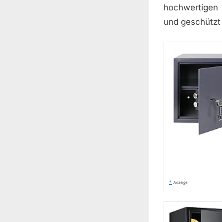
hochwertigen 
und geschützt 
*
Anzeige