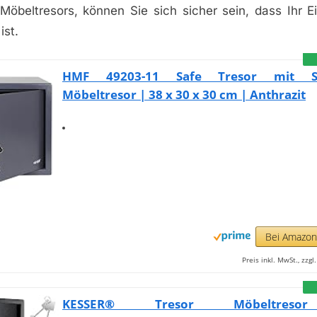
Möbeltresors, können Sie sich sicher sein, dass Ihr E
ist.
HMF 49203-11 Safe Tresor mit Sch
Möbeltresor | 38 x 30 x 30 cm | Anthrazit
Bei Amazo
Preis inkl. MwSt., zzg
KESSER® Tresor Möbeltres