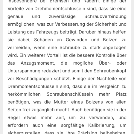
insbesondere bei Bremsen und Rädern. Einige der
Vorteile von Drehmomentschlüsseln sind, dass sie eine
genaue und zuverlässige Schraubverbindung
ermöglichen, was zur Verbesserung der Sicherheit und
Leistung des Fahrzeugs beiträgt. Darüber hinaus helfen
sie dabei, Schäden an Gewinden und Bolzen zu
vermeiden, wenn eine Schraube zu stark angezogen
wird. Ein weiterer Vorteil ist die bessere Kontrolle über
das Anzugsmoment, die mögliche Über- oder
Unterspannung reduziert und somit den Schraubenkopf
vor Beschädigungen schützt. Einige der Nachteile von
Drehmomentschlüsseln sind, dass sie im Vergleich zu
herkömmlichen Schraubenschlüsseln mehr Platz
benötigen, was die Mutter eines Bolzens von allen
Seiten frei zugänglich macht. Auch benötigen sie in der
Regel etwas mehr Zeit, um zu verwenden, und
erfordern auch eine sorgfältige Kalibrierung, um
sicherzustellen, dass sie ihre Präzision beibehalten.