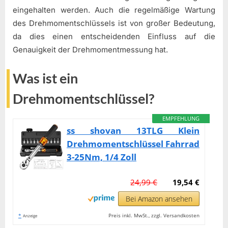
eingehalten werden. Auch die regelmäßige Wartung
des Drehmomentschlüssels ist von großer Bedeutung,
da dies einen entscheidenden Einfluss auf die
Genauigkeit der Drehmomentmessung hat.
Was ist ein
Drehmomentschlüssel?
EMPFEHLUNG
ss shovan 13TLG Klein
Drehmomentschlüssel Fahrrad
3-25Nm, 1/4 Zoll
24,99 €
19,54 €
Bei Amazon ansehen
*
Preis inkl. MwSt., zzgl. Versandkosten
Anzeige