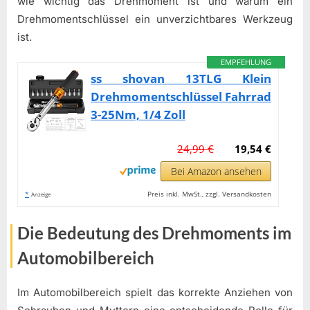
wie wichtig das Drehmoment ist und warum ein
Drehmomentschlüssel ein unverzichtbares Werkzeug
ist.
EMPFEHLUNG
ss shovan 13TLG Klein
Drehmomentschlüssel Fahrrad
3-25Nm, 1/4 Zoll
24,99 €
19,54 €
Bei Amazon ansehen
*
Preis inkl. MwSt., zzgl. Versandkosten
Anzeige
Die Bedeutung des Drehmoments im
Automobilbereich
Im Automobilbereich spielt das korrekte Anziehen von