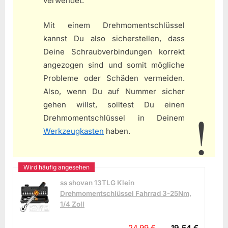
verwendet.
Mit einem Drehmomentschlüssel
kannst Du also sicherstellen, dass
Deine Schraubverbindungen korrekt
angezogen sind und somit mögliche
Probleme oder Schäden vermeiden.
Also, wenn Du auf Nummer sicher
gehen willst, solltest Du einen
Drehmomentschlüssel in Deinem
Werkzeugkasten
haben.
ss shovan 13TLG Klein
Drehmomentschlüssel Fahrrad 3-25Nm,
1/4 Zoll
24,99 €
19,54 €