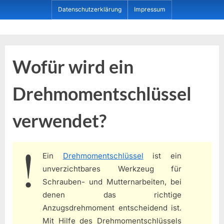
Skip
Datenschutzerklärung
Impressum
to
content
Dein ProduktBerater
Wofür wird ein
Drehmomentschlüssel
verwendet?
Ein
Drehmomentschlüssel
ist ein
unverzichtbares Werkzeug für
Schrauben- und Mutternarbeiten, bei
denen das richtige
Anzugsdrehmoment entscheidend ist.
Mit Hilfe des Drehmomentschlüssels