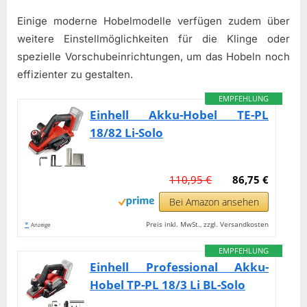
Einige moderne Hobelmodelle verfügen zudem über
weitere Einstellmöglichkeiten für die Klinge oder
spezielle Vorschubeinrichtungen, um das Hobeln noch
effizienter zu gestalten.
EMPFEHLUNG
Einhell Akku-Hobel TE-PL
18/82 Li-Solo
110,95 €
86,75 €
Bei Amazon ansehen
*
Preis inkl. MwSt., zzgl. Versandkosten
Anzeige
EMPFEHLUNG
Einhell Professional Akku-
Hobel TP-PL 18/3 Li BL-Solo