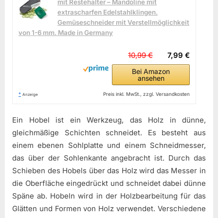
mit Restehalter – Mandoline mit
extrascharfen Edelstahlklingen.
Gemüseschneider mit Verstellmöglichkeit
von 1-6 mm. Made in Germany
10,99 €
7,99 €
Bei Amazon
ansehen
*
Preis inkl. MwSt., zzgl. Versandkosten
Anzeige
Ein Hobel ist ein Werkzeug, das Holz in dünne,
gleichmäßige Schichten schneidet. Es besteht aus
einem ebenen Sohlplatte und einem Schneidmesser,
das über der Sohlenkante angebracht ist. Durch das
Schieben des Hobels über das Holz wird das Messer in
die Oberfläche eingedrückt und schneidet dabei dünne
Späne ab. Hobeln wird in der Holzbearbeitung für das
Glätten und Formen von Holz verwendet. Verschiedene