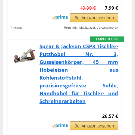
10,99 €
7,99 €
Bei Amazon ansehen
*
Preis inkl. MwSt., zzgl. Versandkosten
Anzeige
EMPFEHLUNG
Spear & Jackson CSP3 Tischler-
Putzhobel Nr. 3,
Gusseisenkörper, 45 mm
Hobeleisen aus
Kohlenstoffstahl,
präzisionsgefräste Sohle,
Handhobel für Tischler- und
Schreinerarbeiten
26,57 €
Bei Amazon ansehen