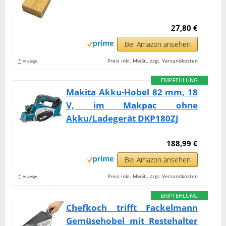
27,80 €
Bei Amazon ansehen
*
Preis inkl. MwSt., zzgl. Versandkosten
Anzeige
EMPFEHLUNG
Makita Akku-Hobel 82 mm, 18
V, im Makpac ohne
Akku/Ladegerät DKP180ZJ
188,99 €
Bei Amazon ansehen
*
Preis inkl. MwSt., zzgl. Versandkosten
Anzeige
EMPFEHLUNG
Chefkoch trifft Fackelmann
Gemüsehobel mit Restehalter