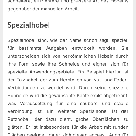
schnellere, effizientere und präzisere Art des Hobelns
gegenüber der manuellen Arbeit.
Spezialhobel
Spezialhobel sind, wie der Name schon sagt, speziell
für bestimmte Aufgaben entwickelt worden. Sie
unterscheiden sich von herkömmlichen Hobeln durch
ihre Form sowie ihre Schneide und eignen sich für
spezielle Anwendungsgebiete. Ein Beispiel hierfür ist
der Falzhobel, der zum Herstellen von Nut- und Feder-
Verbindungen verwendet wird. Durch seine spezielle
Schneide wird die gewünschte Kante exakt abgetrennt,
was Voraussetzung für eine saubere und stabile
Verbindung ist. Ein weiterer Spezialhobel ist der
Putzhobel, der dazu dient, grobe Oberflächen zu
glätten. Er ist insbesondere für die Arbeit mit runden
Flächen geeignet, da er sich diesen anpasst. Auch für