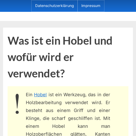
Skip
Datenschutzerklärung
Impressum
to
content
Dein ProduktBerater
Was ist ein Hobel und
wofür wird er
verwendet?
Ein
Hobel
ist ein Werkzeug, das in der
Holzbearbeitung verwendet wird. Er
besteht aus einem Griff und einer
Klinge, die scharf geschliffen ist. Mit
einem Hobel kann man
Holzoberflächen glätten, Kanten