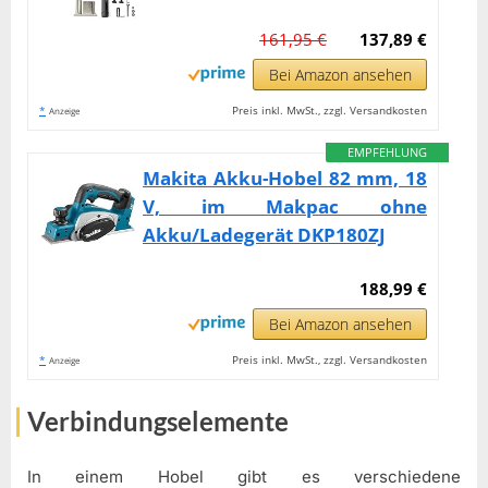
161,95 €
137,89 €
Bei Amazon ansehen
*
Preis inkl. MwSt., zzgl. Versandkosten
Anzeige
EMPFEHLUNG
Makita Akku-Hobel 82 mm, 18
V, im Makpac ohne
Akku/Ladegerät DKP180ZJ
188,99 €
Bei Amazon ansehen
*
Preis inkl. MwSt., zzgl. Versandkosten
Anzeige
Verbindungselemente
In einem Hobel gibt es verschiedene