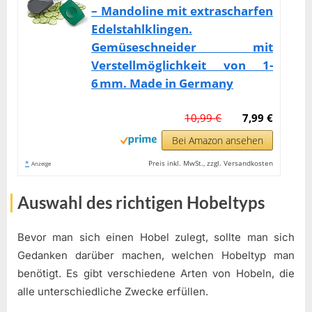
– Mandoline mit extrascharfen
Edelstahlklingen.
Gemüseschneider mit
Verstellmöglichkeit von 1-
6 mm. Made in Germany
10,99 €
7,99 €
Bei Amazon ansehen
*
Preis inkl. MwSt., zzgl. Versandkosten
Anzeige
Auswahl des richtigen Hobeltyps
Bevor man sich einen Hobel zulegt, sollte man sich
Gedanken darüber machen, welchen Hobeltyp man
benötigt. Es gibt verschiedene Arten von Hobeln, die
alle unterschiedliche Zwecke erfüllen.