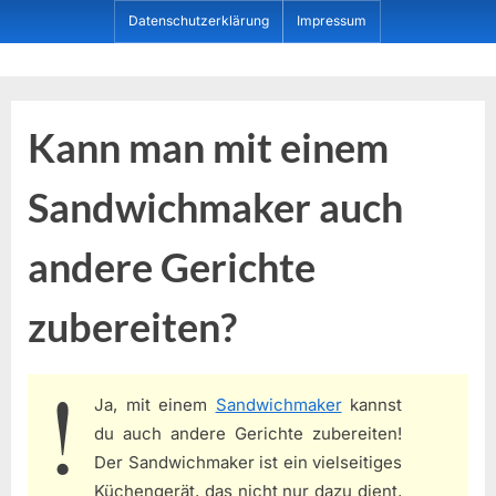
Skip
Datenschutzerklärung
Impressum
to
content
Dein ProduktBerater
Kann man mit einem
Sandwichmaker auch
andere Gerichte
zubereiten?
Ja, mit einem
Sandwichmaker
kannst
du auch andere Gerichte zubereiten!
Der Sandwichmaker ist ein vielseitiges
Küchengerät, das nicht nur dazu dient,