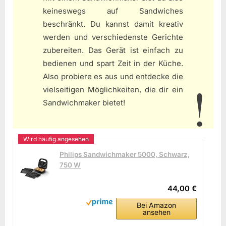
keineswegs auf Sandwiches
beschränkt. Du kannst damit kreativ
werden und verschiedenste Gerichte
zubereiten. Das Gerät ist einfach zu
bedienen und spart Zeit in der Küche.
Also probiere es aus und entdecke die
vielseitigen Möglichkeiten, die dir ein
Sandwichmaker bietet!
Philips Sandwichmaker 5000, Schwarz,
750 W
44,00 €
Bei Amazon
ansehen