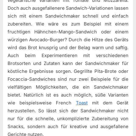
vegetarische Varianten mit Tomate und Mozzarella.
Doch auch ausgefallenere Sandwich-Variationen lassen
sich mit einem Sandwichmaker schnell und einfach
zubereiten. Wie wäre es zum Beispiel mit einem
fruchtigen Hähnchen-Mango-Sandwich oder einem
würzigen Avocado-Burger? Durch die Hitze des Geräts
wird das Brot knusprig und der Belag warm und saftig.
Auch beim Experimentieren mit verschiedenen
Brotsorten und Zutaten kann der Sandwichmaker für
köstliche Ergebnisse sorgen. Gegrillte Pita-Brote oder
Focaccia-Sandwiches sind nur zwei Beispiele für die
vielfältigen Möglichkeiten, die ein Sandwichmaker
bietet. Natürlich ist es auch möglich, süße Varianten
wie beispielsweise French
Toast
mit dem Gerät
herzustellen. So lässt sich der Sandwichmaker nicht
nur für die schnelle, unkomplizierte Zubereitung von
Snacks, sondern auch für kreative und ausgefallene
Gerichte nutzen.