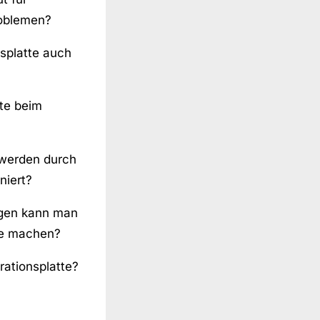
oblemen?
splatte auch
tte beim
werden durch
niert?
gen kann man
tte machen?
rationsplatte?