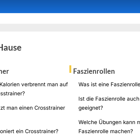
 Hause
ner
Faszienrollen
 Kalorien verbrennt man auf
Was ist eine Faszienroll
sstrainer?
Ist die Faszienrolle auc
zt man einen Crosstrainer
geeignet?
Welche Übungen kann m
oniert ein Crosstrainer?
Faszienrolle machen?