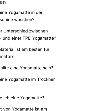
en
eine Yogamatte in der
chine waschen?
er Unterschied zwischen
- und einer TPE-Yogamatte?
aterial ist am besten für
amatte?
sollte eine Yogamatte sein?
eine Yogamatte im Trockner
ge ich eine Yogamatte?
t von Yogamatte ist am