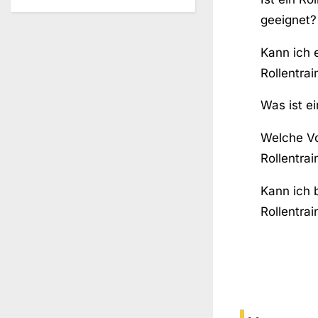
geeignet?
Kann ich 
Rollentra
Was ist ei
Welche Vor
Rollentrai
Kann ich 
Rollentra