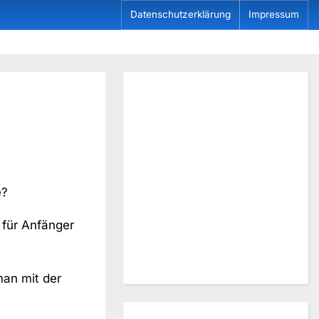
Datenschutzerklärung
Impressum
e?
h für Anfänger
an mit der