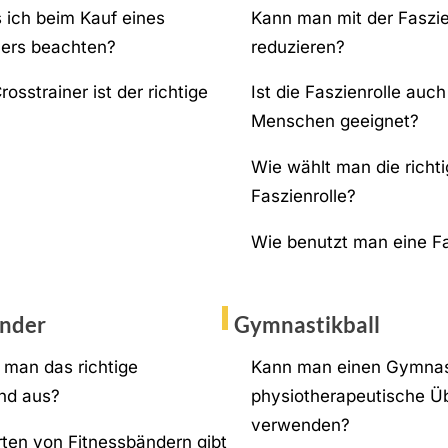
ich beim Kauf eines
Kann man mit der Faszien
ners beachten?
reduzieren?
osstrainer ist der richtige
Ist die Faszienrolle auch
Menschen geeignet?
Wie wählt man die richt
Faszienrolle?
Wie benutzt man eine Fa
änder
Gymnastikball
 man das richtige
Kann man einen Gymnast
nd aus?
physiotherapeutische 
verwenden?
ten von Fitnessbändern gibt