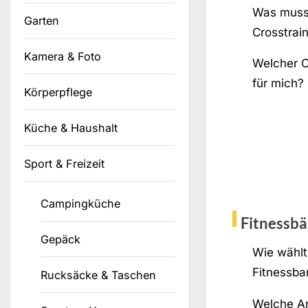
Was muss 
Garten
Crosstrai
Kamera & Foto
Welcher Cr
für mich?
Körperpflege
Küche & Haushalt
Sport & Freizeit
Campingküche
Fitnessb
Gepäck
Wie wählt
Fitnessba
Rucksäcke & Taschen
Welche Ar