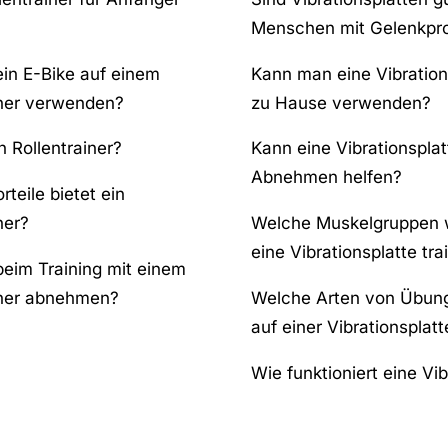
Menschen mit Gelenkpr
ein E-Bike auf einem
Kann man eine Vibration
iner verwenden?
zu Hause verwenden?
n Rollentrainer?
Kann eine Vibrationspla
Abnehmen helfen?
teile bietet ein
ner?
Welche Muskelgruppen 
eine Vibrationsplatte trai
beim Training mit einem
iner abnehmen?
Welche Arten von Übun
auf einer Vibrationspla
Wie funktioniert eine Vib