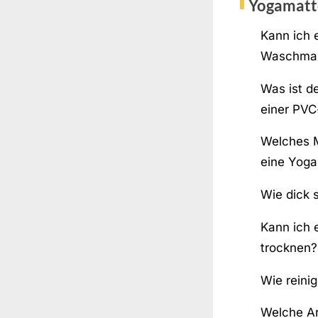
Yogamatt
Kann ich 
Waschmas
Was ist d
einer PVC
Welches M
eine Yog
Wie dick 
Kann ich 
trocknen?
Wie reini
Welche Ar