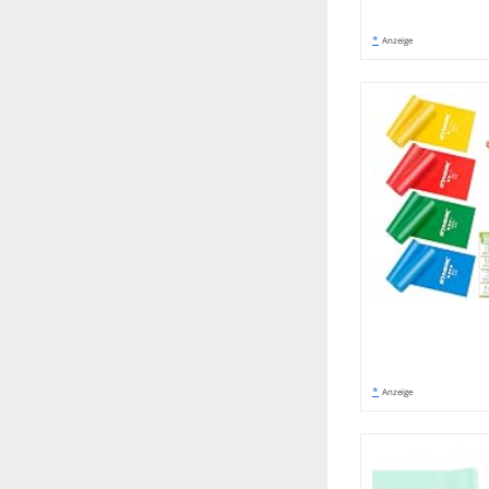
*
Anzeige
*
Anzeige