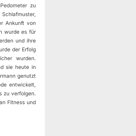
 Pedometer zu
 Schlafmuster,
er Ankunft von
n wurde es für
erden und ihre
rde der Erfolg
icher wurden.
nd sie heute in
ermann genutzt
de entwickelt,
s zu verfolgen.
an Fitness und