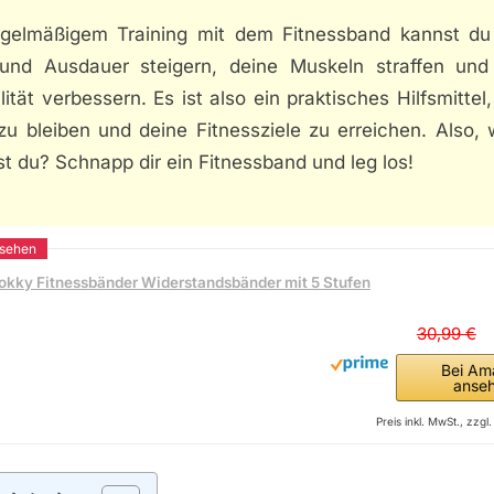
egelmäßigem Training mit dem Fitnessband kannst du
 und Ausdauer steigern, deine Muskeln straffen und
ilität verbessern. Es ist also ein praktisches Hilfsmittel
zu bleiben und deine Fitnessziele zu erreichen. Also, 
t du? Schnapp dir ein Fitnessband und leg los!
okky Fitnessbänder Widerstandsbänder mit 5 Stufen
30,99 €
Bei Am
anse
Preis inkl. MwSt., zzg