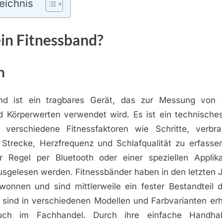
eichnis
ein Fitnessband?
n
and ist ein tragbares Gerät, das zur Messung von 
nd Körperwerten verwendet wird. Es ist ein technisches
 verschiedene Fitnessfaktoren wie Schritte, verbra
 Strecke, Herzfrequenz und Schlafqualität zu erfasse
r Regel per Bluetooth oder einer speziellen Applik
sgelesen werden. Fitnessbänder haben in den letzten J
ewonnen und sind mittlerweile ein fester Bestandteil d
 sind in verschiedenen Modellen und Farbvarianten erhä
auch im Fachhandel. Durch ihre einfache Handha