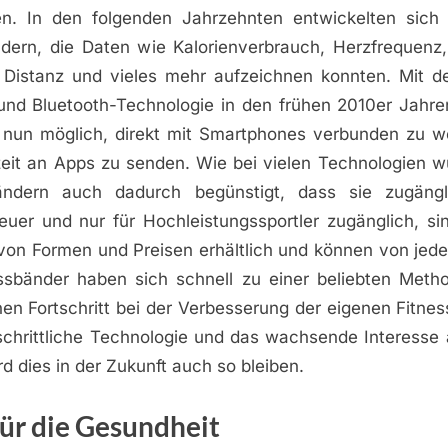
en. In den folgenden Jahrzehnten entwickelten sich
dern, die Daten wie Kalorienverbrauch, Herzfrequenz,
 Distanz und vieles mehr aufzeichnen konnten. Mit d
nd Bluetooth-Technologie in den frühen 2010er Jahre
 nun möglich, direkt mit Smartphones verbunden zu w
zeit an Apps zu senden. Wie bei vielen Technologien wu
ändern auch dadurch begünstigt, dass sie zugängl
euer und nur für Hochleistungssportler zugänglich, si
l von Formen und Preisen erhältlich und können von jed
ssbänder haben sich schnell zu einer beliebten Metho
en Fortschritt bei der Verbesserung der eigenen Fitnes
tschrittliche Technologie und das wachsende Interesse 
d dies in der Zukunft auch so bleiben.
für die Gesundheit