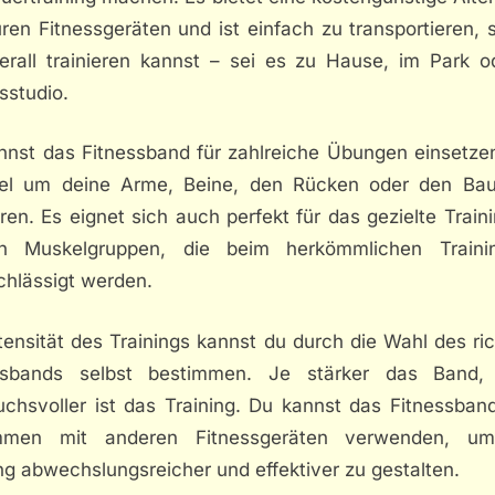
ren Fitnessgeräten und ist einfach zu transportieren,
erall trainieren kannst – sei es zu Hause, im Park o
sstudio.
nnst das Fitnessband für zahlreiche Übungen einsetze
iel um deine Arme, Beine, den Rücken oder den Ba
eren. Es eignet sich auch perfekt für das gezielte Train
en Muskelgruppen, die beim herkömmlichen Traini
chlässigt werden.
tensität des Trainings kannst du durch die Wahl des ri
ssbands selbst bestimmen. Je stärker das Band,
uchsvoller ist das Training. Du kannst das Fitnessban
mmen mit anderen Fitnessgeräten verwenden, um
ng abwechslungsreicher und effektiver zu gestalten.