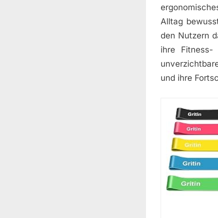
ergonomisches
Alltag bewuss
den Nutzern da
ihre Fitness-
unverzichtbare
und ihre Forts