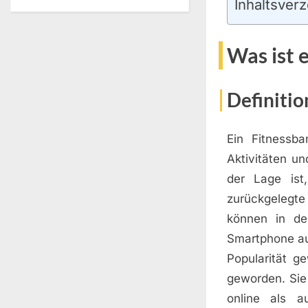
Inhaltsverz
Was ist 
Definitio
Ein Fitnessb
Aktivitäten u
der Lage ist,
zurückgelegte
können in de
Smartphone au
Popularität g
geworden. Sie
online als 