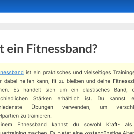
t ein Fitnessband?
tnessband
ist ein praktisches und vielseitiges Training
r dabei helfen kann, fit zu bleiben und deine Fitnessz
chen. Es handelt sich um ein elastisches Band, 
schiedlichen Stärken erhältlich ist. Du kannst 
chiedenste Übungen verwenden, um verschi
partien zu trainieren.
einem Fitnessband kannst du sowohl Kraft- als
ertraining machen. Es bietet eine kostengünstige Alte