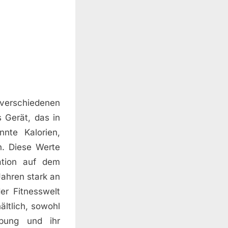
verschiedenen
 Gerät, das in
nnte Kalorien,
n. Diese Werte
ation auf dem
ahren stark an
er Fitnesswelt
ltlich, sowohl
bung und ihr