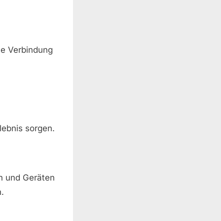
ine Verbindung
lebnis sorgen.
en und Geräten
.