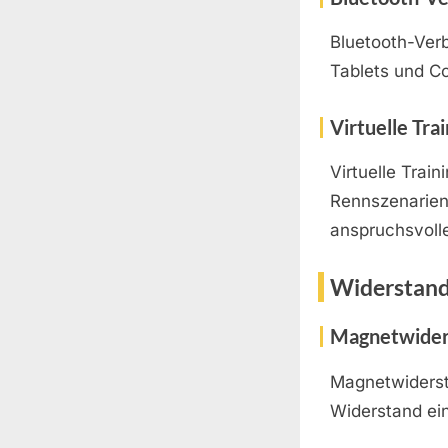
Bluetooth-Verb
Tablets und C
Virtuelle Tra
Virtuelle Trai
Rennszenarien
anspruchsvolle
Widerstand
Magnetwider
Magnetwidersta
Widerstand ein