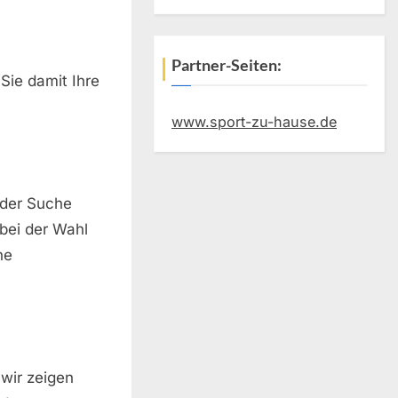
Partner-Seiten:
Sie damit Ihre
www.sport-zu-hause.de
f der Suche
bei der Wahl
he
 wir zeigen