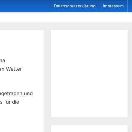
Datenschutzerklärung
Impressum
ema
tem Wetter
ngetragen und
 für die