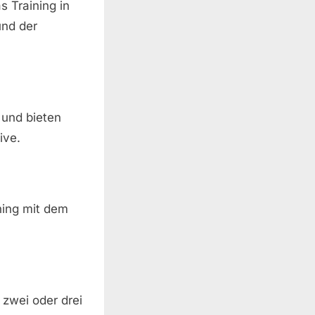
s Training in
und der
t und bieten
ive.
ning mit dem
 zwei oder drei