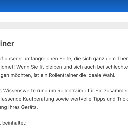
iner
f unserer umfangreichen Seite, die sich ganz dem Th
widmet! Wenn Sie fit bleiben und sich auch bei schlech
igen möchten, ist ein Rollentrainer die ideale Wahl.
es Wissenswerte rund um Rollentrainer für Sie zusamme
fassende Kaufberatung sowie wertvolle Tipps und Tricks
ng Ihres Geräts.
 beinhaltet: