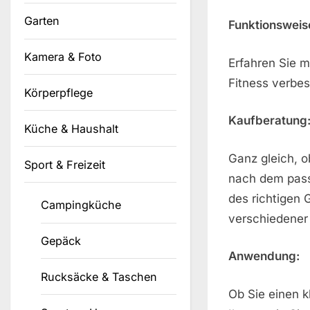
Garten
Funktionsweis
Kamera & Foto
Erfahren Sie m
Fitness verbe
Körperpflege
Kaufberatung
Küche & Haushalt
Ganz gleich, o
Sport & Freizeit
nach dem passe
des richtigen 
Campingküche
verschiedener 
Gepäck
Anwendung:
Rucksäcke & Taschen
Ob Sie einen k