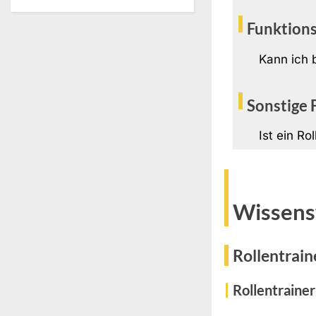
Funktion
Kann ich 
Sonstige 
Ist ein Ro
Wissens
Rollentrain
Rollentrainer