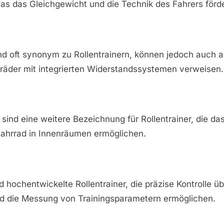
was das Gleichgewicht und die Technik des Fahrers förde
nd oft synonym zu Rollentrainern, können jedoch auch a
rräder mit integrierten Widerstandssystemen verweisen.
e
 sind eine weitere Bezeichnung für Rollentrainer, die das
ahrrad in Innenräumen ermöglichen.
nd hochentwickelte Rollentrainer, die präzise Kontrolle ü
d die Messung von Trainingsparametern ermöglichen.