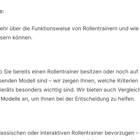
e:
ehr über die Funktionsweise von Rollentrainern und wie 
ssern können.
:
b Sie bereits einen Rollentrainer besitzen oder noch au
nden Modell sind – wir zeigen Ihnen, welche Kriterien 
Geräts besonders wichtig sind. Wir bieten auch Vergleic
Modelle an, um Ihnen bei der Entscheidung zu helfen.
lassischen oder interaktiven Rollentrainer bevorzugen –