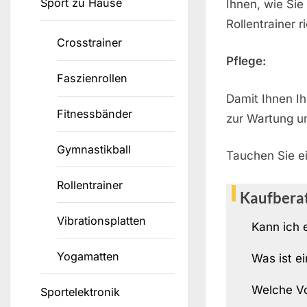
Sport zu Hause
Ihnen, wie Sie
Rollentrainer 
Crosstrainer
Pflege:
Faszienrollen
Damit Ihnen Ih
Fitnessbänder
zur Wartung u
Gymnastikball
Tauchen Sie ei
Rollentrainer
Kaufbera
Vibrationsplatten
Kann ich 
Yogamatten
Was ist ei
Welche Vor
Sportelektronik