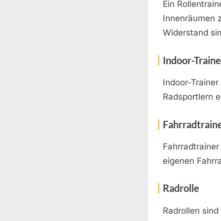
Ein Rollentrain
Innenräumen z
Widerstand sim
Indoor-Traine
Indoor-Trainer
Radsportlern e
Fahrradtrain
Fahrradtrainer
eigenen Fahrr
Radrolle
Radrollen sind