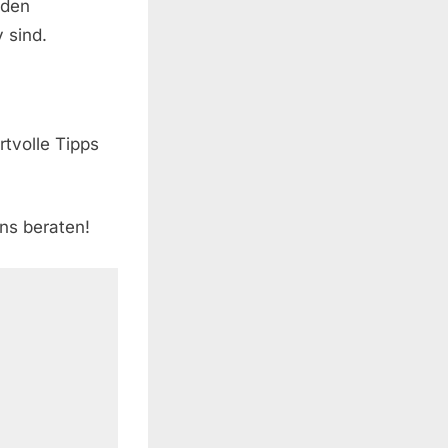
 den
 sind.
rtvolle Tipps
uns beraten!