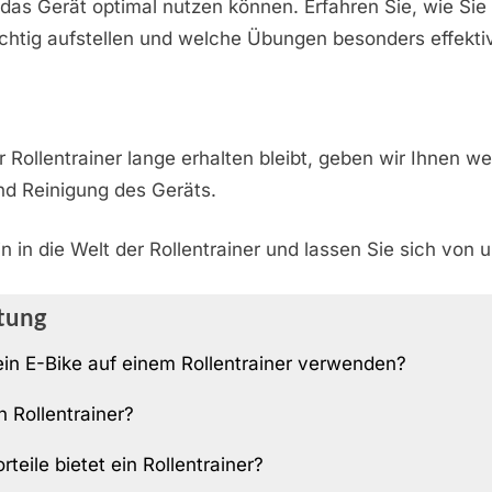
 das Gerät optimal nutzen können. Erfahren Sie, wie Sie
richtig aufstellen und welche Übungen besonders effektiv
r Rollentrainer lange erhalten bleibt, geben wir Ihnen we
nd Reinigung des Geräts.
n in die Welt der Rollentrainer und lassen Sie sich von 
tung
ein E-Bike auf einem Rollentrainer verwenden?
n Rollentrainer?
teile bietet ein Rollentrainer?