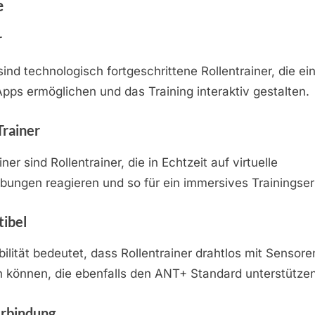
e
r
sind technologisch fortgeschrittene Rollentrainer, die e
Apps ermöglichen und das Training interaktiv gestalten.
Trainer
iner sind Rollentrainer, die in Echtzeit auf virtuelle
ungen reagieren und so für ein immersives Trainingser
ibel
lität bedeutet, dass Rollentrainer drahtlos mit Sensor
 können, die ebenfalls den ANT+ Standard unterstützen
erbindung