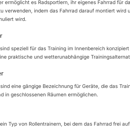
er ermöglicht es Radsportlern, ihr eigenes Fahrrad für da
u verwenden, indem das Fahrrad darauf montiert wird 
uliert wird.
r
 sind speziell für das Training im Innenbereich konzipier
ine praktische und wetterunabhängige Trainingsalternat
er
 sind eine gängige Bezeichnung für Geräte, die das Trai
ad in geschlossenen Räumen ermöglichen.
 ein Typ von Rollentrainern, bei dem das Fahrrad frei auf