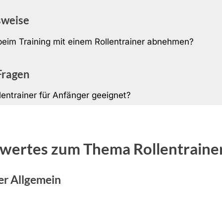
sweise
beim Training mit einem Rollentrainer abnehmen?
Fragen
llentrainer für Anfänger geeignet?
wertes zum Thema Rollentraine
er Allgemein