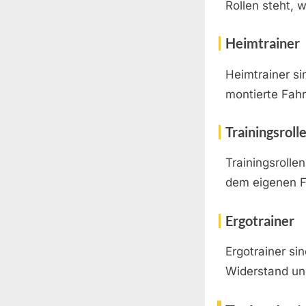
Rollen steht, 
Heimtrainer
Heimtrainer si
montierte Fah
Trainingsroll
Trainingsrollen
dem eigenen F
Ergotrainer
Ergotrainer si
Widerstand un