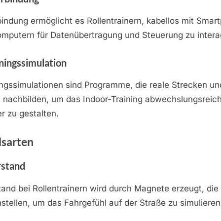
indung ermöglicht es Rollentrainern, kabellos mit Smar
omputern für Datenübertragung und Steuerung zu intera
iningssimulation
ningssimulationen sind Programme, die reale Strecken un
 nachbilden, um das Indoor-Training abwechslungsreic
r zu gestalten.
sarten
stand
nd bei Rollentrainern wird durch Magnete erzeugt, die
stellen, um das Fahrgefühl auf der Straße zu simulieren