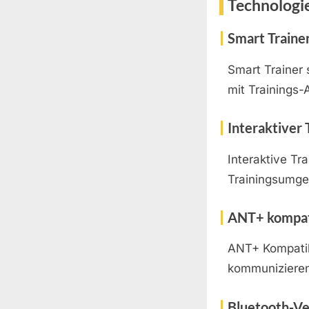
Technologi
Smart Traine
Smart Trainer 
mit Trainings-
Interaktiver 
Interaktive Tra
Trainingsumgeb
ANT+ kompat
ANT+ Kompatibi
kommunizieren
Bluetooth-V