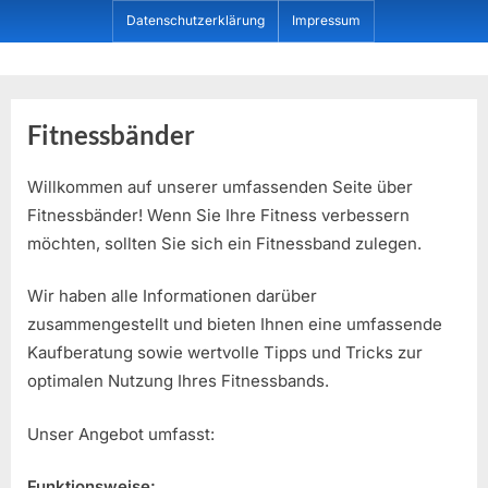
Skip
Datenschutzerklärung
Impressum
to
content
Dein ProduktBerater
Fitnessbänder
Willkommen auf unserer umfassenden Seite über
Fitnessbänder! Wenn Sie Ihre Fitness verbessern
möchten, sollten Sie sich ein Fitnessband zulegen.
Wir haben alle Informationen darüber
zusammengestellt und bieten Ihnen eine umfassende
Kaufberatung sowie wertvolle Tipps und Tricks zur
optimalen Nutzung Ihres Fitnessbands.
Unser Angebot umfasst:
Funktionsweise: