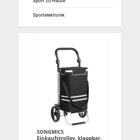
Sport zu Hause
Sportelektronik
SONGMICS
Einkaufstrolley, klappbar,