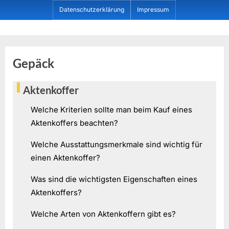
Skip
Datenschutzerklärung
Impressum
to
content
Dein ProduktBerater
Gepäck
Aktenkoffer
Welche Kriterien sollte man beim Kauf eines
Aktenkoffers beachten?
Welche Ausstattungsmerkmale sind wichtig für
einen Aktenkoffer?
Was sind die wichtigsten Eigenschaften eines
Aktenkoffers?
Welche Arten von Aktenkoffern gibt es?