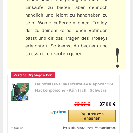
Einkäufe zu bieten, aber dennoch
handlich und leicht zu handhaben zu
sein. Wähle außerdem einen Trolley,
der zu deinem körperlichen Befinden
passt und dir das Tragen des Trolleys
erleichtert. So kannst du bequem und
stressfrei einkaufen gehen.
Heimfleiss® Einkaufstrolley klappbar 56L
Hackenporsche - Kühlfach | Schwarz
59,95 €
37,99 €
Bei Amazon
ansehen
*
Preis inkl. MwSt., zzgl. Versandkosten
Anzeige