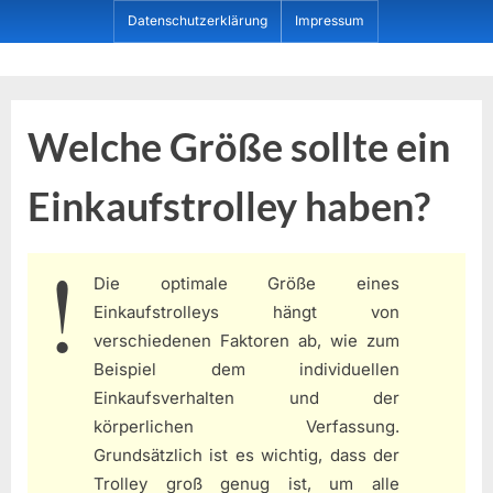
Skip
Datenschutzerklärung
Impressum
to
content
Dein ProduktBerater
Welche Größe sollte ein
Einkaufstrolley haben?
Die optimale Größe eines
Einkaufstrolleys hängt von
verschiedenen Faktoren ab, wie zum
Beispiel dem individuellen
Einkaufsverhalten und der
körperlichen Verfassung.
Grundsätzlich ist es wichtig, dass der
Trolley groß genug ist, um alle