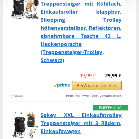
Treppensteiger mit Kühlfach,
Einkaufsroller klappbar,
Shopping Trolley
höhenverstellbar, Reflektoren,
abnehmbare Tasche 43 L,
Hackenporsche
(Treppensteiger-Trolley,
Schwarz)
49,99 €
29,99 €
Bei Amazon ansehen
*
Preis inkl. MwSt., zzgl. Versandkosten
Anzeige
EMPFEHLUNG
Sekey XXL Einkaufstrolley
Treppensteiger mit 3 Rädern,
Einkaufswagen