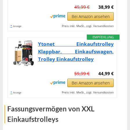
49,99 €
38,99 €
Bei Amazon ansehen
*
Preis inkl. MwSt., zzgl. Versandkosten
Anzeige
EMPFEHLUNG
Ytonet Einkaufstrolley
Klappbar, Einkaufswagen,
Trolley Einkaufstrolley
59,99 €
44,99 €
Bei Amazon ansehen
*
Preis inkl. MwSt., zzgl. Versandkosten
Anzeige
Fassungsvermögen von XXL
Einkaufstrolleys