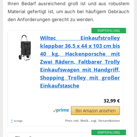
Ihren Bedarf ausreichend groß ist und aus robustem
Material gefertigt ist, um auch bei häufigem Gebrauch
den Anforderungen gerecht zu werden.
EMPFEHLUNG
Wiltec Einkaufstrolley
klappbar 36,5 x 44 x 103 cm bis
40 kg, Hackenporsche mit
Zwei Rädern, Faltbarer Trolly
Einkaufswagen mit Handgriff,
Shopping Trolley mit großer
Einkaufstasche
32,99 €
Bei Amazon ansehen
*
Preis inkl. MwSt., zzgl. Versandkosten
Anzeige
EMPFEHLUNG