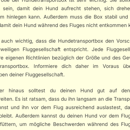
 sein, damit dein Hund aufrecht stehen, sich dreh
m hinlegen kann. Außerdem muss die Box stabil und 
 damit dein Hund während des Fluges nicht entkommen 
t auch wichtig, dass die Hundetransportbox den Vorsch
eweiligen Fluggesellschaft entspricht. Jede Fluggesell
hre eigenen Richtlinien bezüglich der Größe und des Ge
ransportbox. Informiere dich daher im Voraus üb
en deiner Fluggesellschaft.
er hinaus solltest du deinen Hund gut auf de
eiten. Es ist ratsam, dass du ihn langsam an die Trans
nst und ihn vor dem Flug ausreichend auslastest, da
 bleibt. Außerdem kannst du deinen Hund vor dem Flug
füttern, um mögliche Beschwerden während des Flu