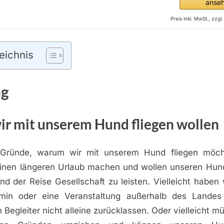
anse
Preis inkl. MwSt., zzg
eichnis
ng
r mit unserem Hund fliegen wollen
 Gründe, warum wir mit unserem Hund fliegen möcht
inen längeren Urlaub machen und wollen unseren Hun
d der Reise Gesellschaft zu leisten. Vielleicht haben 
rmin oder eine Veranstaltung außerhalb des Lande
 Begleiter nicht alleine zurücklassen. Oder vielleicht m