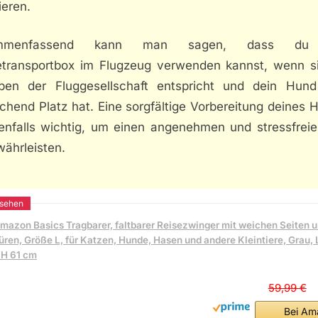
ieren.
mmenfassend kann man sagen, dass du
transportbox im Flugzeug verwenden kannst, wenn s
ben der Fluggesellschaft entspricht und dein Hund
chend Platz hat. Eine sorgfältige Vorbereitung deines
benfalls wichtig, um einen angenehmen und stressfreie
währleisten.
mazon Basics Tragbarer, faltbarer Reisezwinger mit weichen Seiten 
üren, Größe L, für Katzen, Hunde, Hasen und andere Kleintiere, Grau, L
 H 61 cm
59,99 €
Bei Am