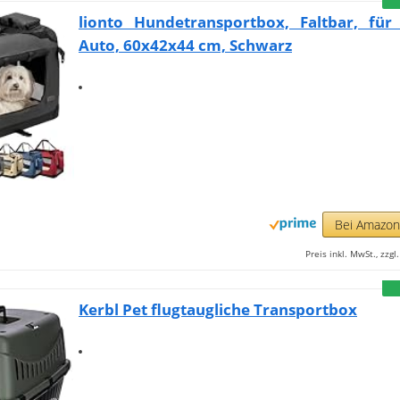
lionto Hundetransportbox, Faltbar, für
Auto, 60x42x44 cm, Schwarz
Bei Amazo
Preis inkl. MwSt., zzg
Kerbl Pet flugtaugliche Transportbox