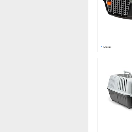
*
Anzeige