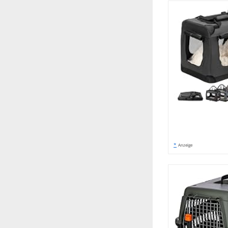
*
Anzeige