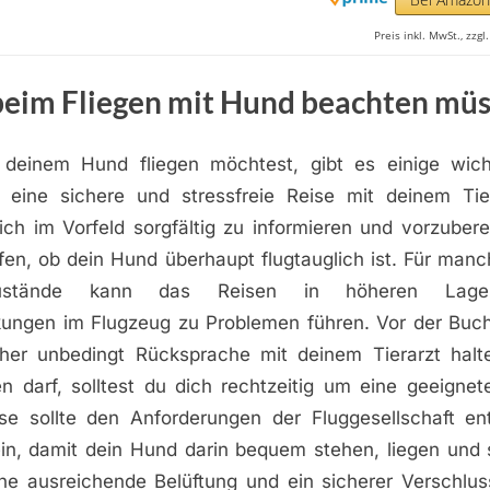
Preis inkl. MwSt., zzg
beim Fliegen mit Hund beachten mü
deinem Hund fliegen möchtest, gibt es einige wich
 eine sichere und stressfreie Reise mit deinem Tie
sich im Vorfeld sorgfältig zu informieren und vorzuber
üfen, ob dein Hund überhaupt flugtauglich ist. Für ma
szustände kann das Reisen in höheren Lag
ngen im Flugzeug zu Problemen führen. Vor der Buc
aher unbedingt Rücksprache mit deinem Tierarzt hal
en darf, solltest du dich rechtzeitig um eine geeignet
e sollte den Anforderungen der Fluggesellschaft e
in, damit dein Hund darin bequem stehen, liegen und
ne ausreichende Belüftung und ein sicherer Verschluss