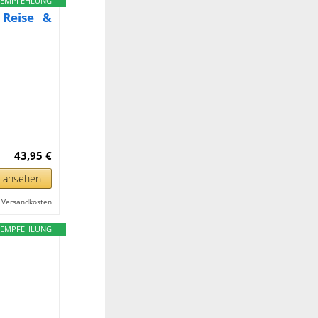
EMPFEHLUNG
 Reise &
43,95 €
n ansehen
l. Versandkosten
EMPFEHLUNG