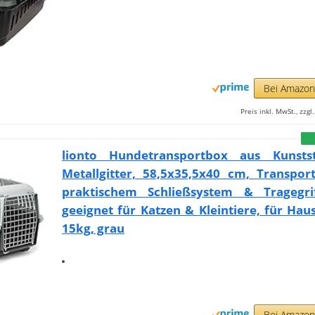
Bei Amazo
Preis inkl. MwSt., zzg
lionto Hundetransportbox aus Kunsts
Metallgitter, 58,5x35,5x40 cm, Transpor
praktischem Schließsystem & Tragegri
geeignet für Katzen & Kleintiere, für Haus
15kg, grau
Bei Amazo