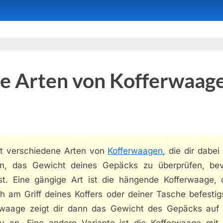
e Arten von Kofferwaage
bt verschiedene Arten von
Kofferwaagen
, die dir dabei
n, das Gewicht deines Gepäcks zu überprüfen, be
ist. Eine gängige Art ist die hängende Kofferwaage, 
h am Griff deines Koffers oder deiner Tasche befestig
rwaage zeigt dir dann das Gewicht des Gepäcks auf
ay an. Eine andere Variante ist die Kofferwaage mit