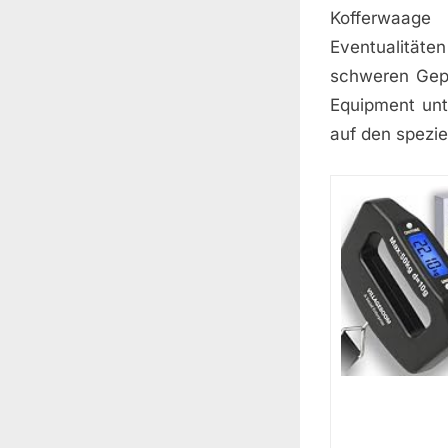
Kofferwaage
Eventualitäten
schweren Gepä
Equipment unt
auf den spezie