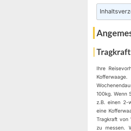
Inhaltsverz
Angemess
Tragkraft
Ihre Reisevor
Kofferwaag
Wochenendaus
100kg. Wenn S
z.B. einen 2-
eine Kofferwa
Tragkraft von 
zu messen. W