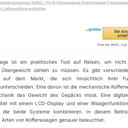
emperatursensor,50KG / 110 lb Hängewaage Digitalwaage Fischwaage
m Lieferumfang enthalten
Bei Am
anse
Preis inkl. MwSt., zzg
age ist ein praktisches Tool auf Reisen, um nicht
 Übergewicht zahlen zu müssen. Es gibt verschied
 auf dem Markt, die sich hinsichtlich ihrer F
 unterscheiden. Eine davon ist die mechanische Kofferw
chanik das Gewicht des Gepäcks misst. Eine digital
itet mit einem LCD-Display und einer Waagenfunktion
, die beide Systeme kombinieren. In diesem Beitr
 Arten von Kofferwaagen genauer beleuchtet.