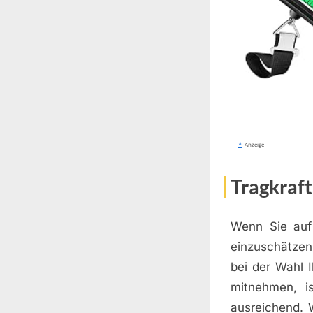
*
Anzeige
Tragkraf
Wenn Sie auf
einzuschätzen
bei der Wahl 
mitnehmen, i
ausreichend. 