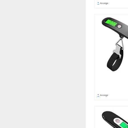
*
Anzeige
*
Anzeige