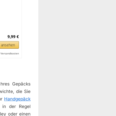
9,99 €
n ansehen
l. Versandkosten
Ihres Gepäcks
ichte, die Sie
ur
Handgepäck
 in der Regel
ley oder einen