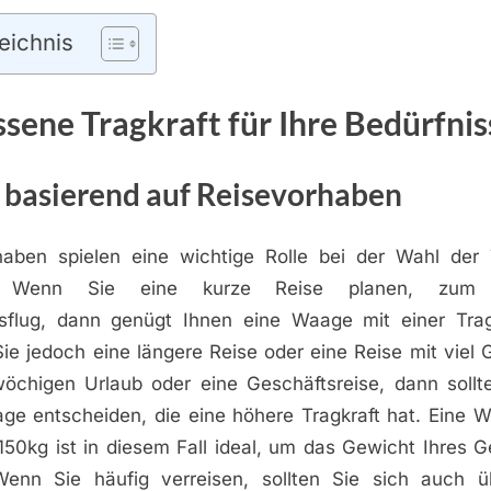
eichnis
ene Tragkraft für Ihre Bedürfnis
 basierend auf Reisevorhaben
haben spielen eine wichtige Rolle bei der Wahl der T
e. Wenn Sie eine kurze Reise planen, zum B
flug, dann genügt Ihnen eine Waage mit einer Trag
ie jedoch eine längere Reise oder eine Reise mit viel 
wöchigen Urlaub oder eine Geschäftsreise, dann sollte
age entscheiden, die eine höhere Tragkraft hat. Eine W
150kg ist in diesem Fall ideal, um das Gewicht Ihres 
enn Sie häufig verreisen, sollten Sie sich auch üb