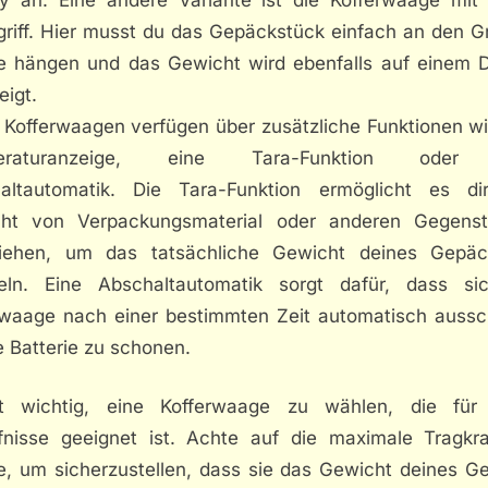
riff. Hier musst du das Gepäckstück einfach an den Gr
 hängen und das Gewicht wird ebenfalls auf einem D
eigt.
e Kofferwaagen verfügen über zusätzliche Funktionen wi
eraturanzeige, eine Tara-Funktion oder
altautomatik. Die Tara-Funktion ermöglicht es di
ht von Verpackungsmaterial oder anderen Gegens
iehen, um das tatsächliche Gewicht deines Gepä
teln. Eine Abschaltautomatik sorgt dafür, dass si
rwaage nach einer bestimmten Zeit automatisch aussch
 Batterie zu schonen.
t wichtig, eine Kofferwaage zu wählen, die für
fnisse geeignet ist. Achte auf die maximale Tragkra
, um sicherzustellen, dass sie das Gewicht deines G