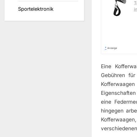
T
Sportelektronik
i
*
Anzeige
Eine Kofferwa
Gebühren für
Kofferwaagen
Eigenschaften
eine Federme
hingegen arbe
Kofferwaagen
verschiedenen