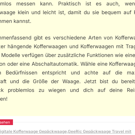
emlos messen kann. Praktisch ist es auch, we
rwaage klein und leicht ist, damit du sie bequem auf 
hmen kannst.
menfassend gibt es verschiedene Arten von Kofferw
ter hängende Kofferwaagen und Kofferwaagen mit Trage
 Modelle verfügen über zusätzliche Funktionen wie ein
ion oder eine Abschaltautomatik. Wähle eine Kofferwaag
n Bedürfnissen entspricht und achte auf die ma
raft und die Größe der Waage. Jetzt bist du bereit
k problemlos zu wiegen und dich auf deine Re
en!
igitale Kofferwaage Gepäckwaage,GeeRic Gepäckwaage Travel mit