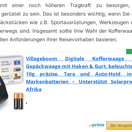
 mit einer noch höheren Tragkraft zu besorgen,
 gerüstet zu sein. Das ist besonders wichtig, wenn Sie
ckstücken wie z.B. Sportausrüstungen, Werkzeugen 
erwegs sind. Insgesamt sollte Ihre Wahl der Kofferwa
llen Anforderungen Ihrer Reisevorhaben basieren.
Villageboom Digitale Kofferwaage
Gepäckwaage mit Haken & Gurt, beleuchte
10g präzise, Tara und Auto-Hold, i
Markenbatterien – Unterstützt Solarpro
Afrika
Bei Amazo