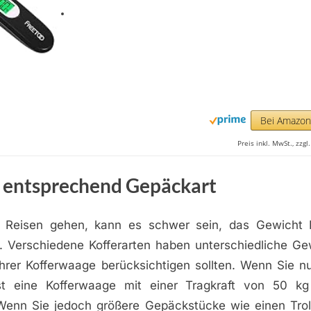
Bei Amazo
Preis inkl. MwSt., zzg
t entsprechend Gepäckart
 Reisen gehen, kann es schwer sein, das Gewicht 
. Verschiedene Kofferarten haben unterschiedliche Gew
Ihrer Kofferwaage berücksichtigen sollten. Wenn Sie n
st eine Kofferwaage mit einer Tragkraft von 50 kg
Wenn Sie jedoch größere Gepäckstücke wie einen Trol