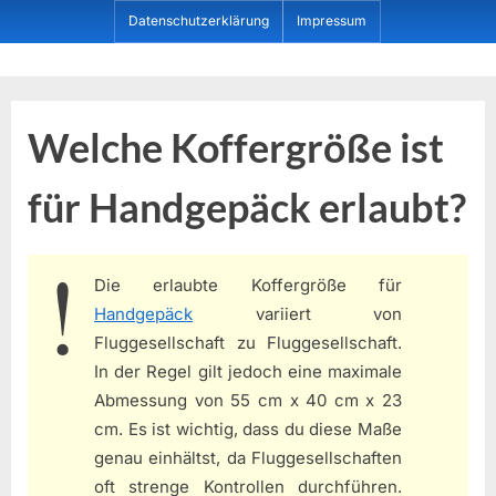
Skip
Datenschutzerklärung
Impressum
to
content
Dein ProduktBerater
Welche Koffergröße ist
für Handgepäck erlaubt?
Die erlaubte Koffergröße für
Handgepäck
variiert von
Fluggesellschaft zu Fluggesellschaft.
In der Regel gilt jedoch eine maximale
Abmessung von 55 cm x 40 cm x 23
cm. Es ist wichtig, dass du diese Maße
genau einhältst, da Fluggesellschaften
oft strenge Kontrollen durchführen.