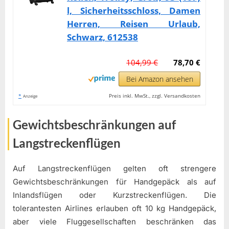
l, Sicherheitsschloss, Damen
Herren, Reisen Urlaub,
Schwarz, 612538
104,99 €
78,70 €
Bei Amazon ansehen
*
Preis inkl. MwSt., zzgl. Versandkosten
Anzeige
Gewichtsbeschränkungen auf
Langstreckenflügen
Auf Langstreckenflügen gelten oft strengere
Gewichtsbeschränkungen für Handgepäck als auf
Inlandsflügen oder Kurzstreckenflügen. Die
tolerantesten Airlines erlauben oft 10 kg Handgepäck,
aber viele Fluggesellschaften beschränken das