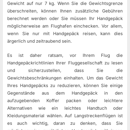
Gewicht auf nur 7 kg. Wenn Sie die Gewichtsgrenze
überschreiten, können Ihnen zusätzliche Gebühren
berechnet werden oder Sie müssen Ihr Handgepäck
möglicherweise am Flughafen einchecken. Vor allem,
wenn Sie nur mit Handgepäck reisen, kann dies
ärgerlich und zeitraubend sein.
Es ist daher ratsam, vor Ihrem Flug die
Handgepäckrichtlinien Ihrer Fluggesellschaft zu lesen
und sicherzustellen, dass Sie die
Gewichtsbeschränkungen einhalten. Um das Gewicht
Ihres Handgepäcks zu reduzieren, können Sie einige
Gegenstände aus dem Handgepäck in den
aufzugebenden Koffer packen oder leichtere
Alternativen wie ein leichtes Handtuch oder
Kleidungsmaterial wählen. Auf Langstreckenflügen ist
es auch wichtig, daran zu denken, dass Sie