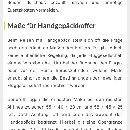
Reisen durchaus bezahlt machen und unnötige
Zusatzkosten vermeiden.
Maße für Handgepäckkoffer
Beim Reisen mit Handgepäck stellt sich oft die Frage
nach den erlaubten Maßen des Koffers. Es gibt jedoch
keine einheitliche Regelung, da jede Fluggesellschaft
eigene Vorgaben hat. Um bei der Buchung des Fluges
oder vor der Reise herauszufinden, welche Maße
erlaubt sind, sollten die Bestimmungen der jeweiligen
Fluggesellschaft recherchiert werden.
Generell liegen die erlaubten Maße bei den meisten
Airlines zwischen 55 x 40 x 20 cm und 56 x 45 x 25
cm. Doch Achtung: Oft wird auch das Gewicht des
Handgepäcks begrenzt. Hierbei gilt eine Obergrenze
von meist 7 bis 10 kg. Es empfiehlt sich, beim Packen