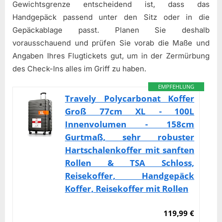
Gewichtsgrenze entscheidend ist, dass das
Handgepäck passend unter den Sitz oder in die
Gepäckablage passt. Planen Sie deshalb
vorausschauend und prüfen Sie vorab die Maße und
Angaben Ihres Flugtickets gut, um in der Zermürbung
des Check-Ins alles im Griff zu haben.
EMPFEHLUNG
Travely Polycarbonat Koffer
Groß 77cm XL - 100L
Innenvolumen - 158cm
Gurtmaß, sehr robuster
Hartschalenkoffer mit sanften
Rollen & TSA Schloss,
Reisekoffer, Handgepäck
Koffer, Reisekoffer mit Rollen
119,99 €