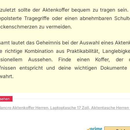
 zuletzt sollte der Aktenkoffer bequem zu tragen sein.
epolsterte Tragegriffe oder einen abnehmbaren Schulte
ckenschmerzen zu vermeiden.
samt lautet das Geheimnis bei der Auswahl eines Aktenk
e richtige Kombination aus Praktikabilität, Langlebigk
ssionellem Aussehen. Finde einen Koffer, der 
fnissen entspricht und deine wichtigen Dokumente 
wahrt.
ancro Aktenkoffer Herren, Laptoptasche 17 Zoll, Aktentasche Herren