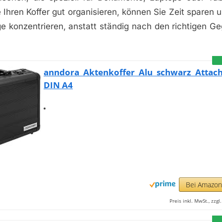
 Ihren Koffer gut organisieren, können Sie Zeit sparen u
ge konzentrieren, anstatt ständig nach den richtigen G
anndora Aktenkoffer Alu schwarz Attach
DIN A4
Bei Amazo
Preis inkl. MwSt., zzg