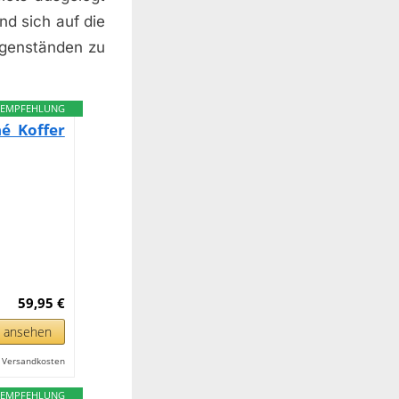
nd sich auf die
egenständen zu
EMPFEHLUNG
é Koffer
59,95 €
n ansehen
l. Versandkosten
EMPFEHLUNG