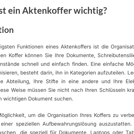
t ein Aktenkoffer wichtig?
tion
igsten Funktionen eines Aktenkoffers ist die Organisa
rten Koffer können Sie Ihre Dokumente, Schreibutensil
nstände schnell und einfach finden. Eine einfache Mögl
isieren, besteht darin, ihn in Kategorien aufzuteilen. Le
ne Abteilung, Ihre Stifte in eine andere und Ihre Elek
diese Weise müssen Sie nicht nach Ihren Schlüsseln k
m wichtigen Dokument suchen.
öglichkeit, um die Organisation Ihres Koffers zu verb
t einer speziellen Aufbewahrungslösung auszustatten
schen, die speziell für Dokumente, Laptops oder Tab