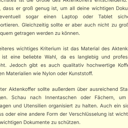
r, dass er groß genug ist, um all deine wichtigen Dok
eventuell sogar einen Laptop oder Tablet sich
ortieren. Gleichzeitig sollte er aber auch nicht zu gro
quem getragen werden zu können.
iteres wichtiges Kriterium ist das Material des Aktenk
 ist eine beliebte Wahl, da es langlebig und profess
eht. Jedoch gibt es auch qualitativ hochwertige Koff
n Materialien wie Nylon oder Kunststoff.
uter Aktenkoffer sollte außerdem über ausreichend St
gen. Schau nach Innentaschen oder Fächern, um
agen und Utensilien organisiert zu halten. Auch ein s
ss oder eine andere Form der Verschlüsselung ist wicht
 wichtigen Dokumente zu schützen.