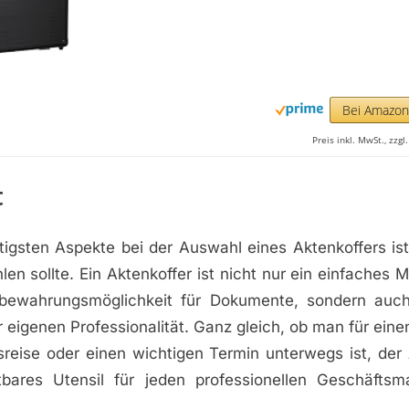
Bei Amazo
Preis inkl. MwSt., zzg
t
tigsten Aspekte bei der Auswahl eines Aktenkoffers ist 
hlen sollte. Ein Aktenkoffer ist nicht nur ein einfaches
bewahrungsmöglichkeit für Dokumente, sondern auch
r eigenen Professionalität. Ganz gleich, ob man für eine
reise oder einen wichtigen Termin unterwegs ist, der 
tbares Utensil für jeden professionellen Geschäfts
.