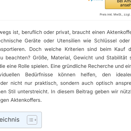
Bei Am
anse
Preis inkl. MwSt., zzg
wegs ist, beruflich oder privat, braucht einen Aktenkoff
echnische Geräte oder Utensilien wie Schlüssel ode
nsportieren. Doch welche Kriterien sind beim Kauf
zu beachten? Größe, Material, Gewicht und Stabilität s
die eine Rolle spielen. Eine gründliche Recherche und ei
viduellen Bedürfnisse können helfen, den ideale
der nicht nur praktisch, sondern auch optisch anspr
en Stil unterstreicht. In diesem Beitrag geben wir nütz
igen Aktenkoffers.
eichnis