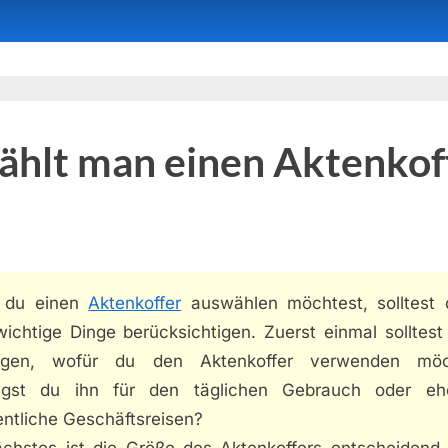
ählt man einen Aktenkof
 du einen
Aktenkoffer
auswählen möchtest, solltest 
ichtige Dinge berücksichtigen. Zuerst einmal solltest
egen, wofür du den Aktenkoffer verwenden möc
igst du ihn für den täglichen Gebrauch oder eh
entliche Geschäftsreisen?
ächstes ist die Größe des Aktenkoffers entscheidend. 