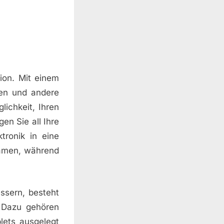
tion. Mit einem
ien und andere
ichkeit, Ihren
gen Sie all Ihre
tronik in eine
ramen, während
essern, besteht
. Dazu gehören
lets ausgelegt