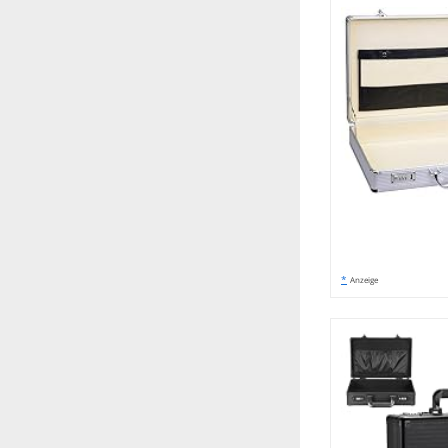
*
Anzeige