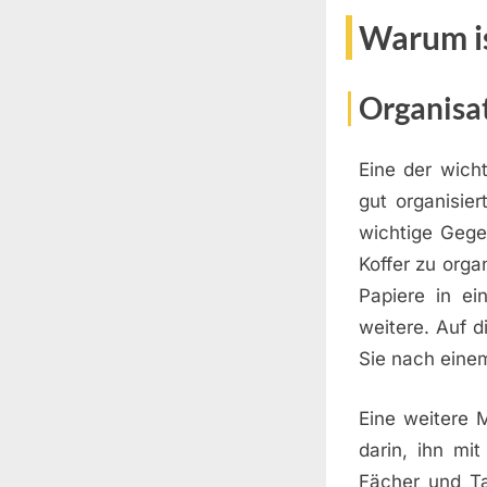
Warum is
Organisa
Eine der wicht
gut organisie
wichtige Gege
Koffer zu organ
Papiere in ei
weitere. Auf 
Sie nach eine
Eine weitere M
darin, ihn mi
Fächer und Ta