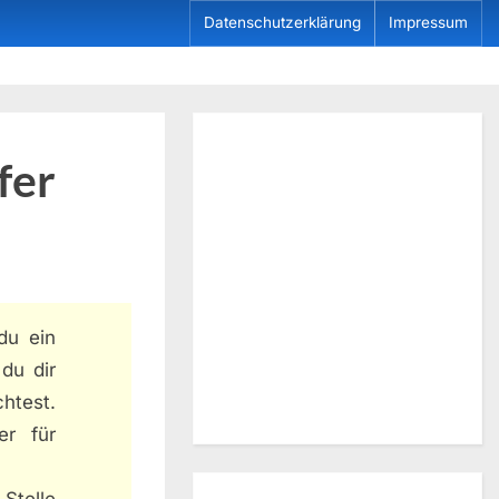
Datenschutzerklärung
Impressum
fer
du ein
 du dir
htest.
er für
Stelle