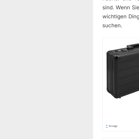
sind. Wenn Sie
wichtigen Din
suchen.
*
Anzeige