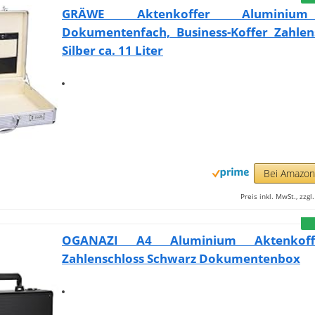
GRÄWE Aktenkoffer Aluminium
Dokumentenfach, Business-Koffer Zahlens
Silber ca. 11 Liter
Bei Amazo
Preis inkl. MwSt., zzg
OGANAZI A4 Aluminium Aktenkof
Zahlenschloss Schwarz Dokumentenbox