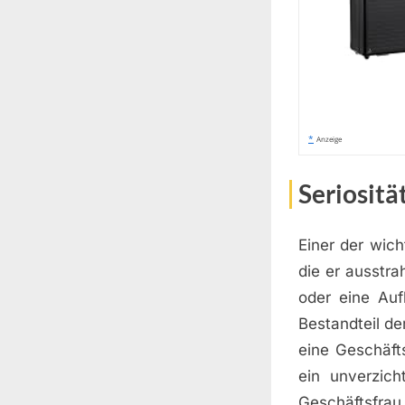
*
Anzeige
Seriositä
Einer der wich
die er ausstra
oder eine Auf
Bestandteil de
eine Geschäfts
ein unverzich
Geschäftsfrau