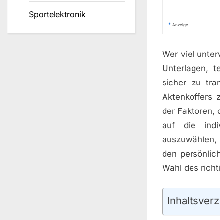
Sportelektronik
*
Anzeige
Wer viel unter
Unterlagen, t
sicher zu tra
Aktenkoffers 
der Faktoren, 
auf die indi
auszuwählen, 
den persönlich
Wahl des richt
Inhaltsverz