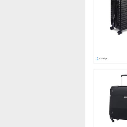
*
Anzeige