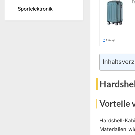
D
Sportelektronik
*
Anzeige
Inhaltsverz
Hardshel
Vorteile 
Hardshell-Kabi
Materialien wi