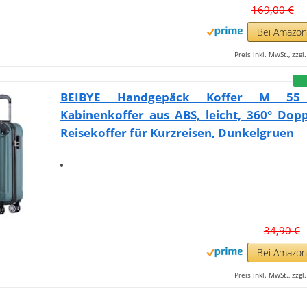
169,00 €
Bei Amazo
Preis inkl. MwSt., zzg
BEIBYE Handgepäck Koffer M 5
Kabinenkoffer aus ABS, leicht, 360° Dopp
Reisekoffer für Kurzreisen, Dunkelgruen
34,90 €
Bei Amazo
Preis inkl. MwSt., zzg