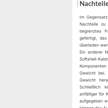
Nachteil
Im Gegensatz 
Nachteile zu 
begrenztes P
gefertigt, da
überladen wer
Ein anderer N
Softshell-Kabi
Komponenten 
Gewicht bei.
Gewicht hera
Schließlich k
anfälliger für
aufgegeben w
können das Aus