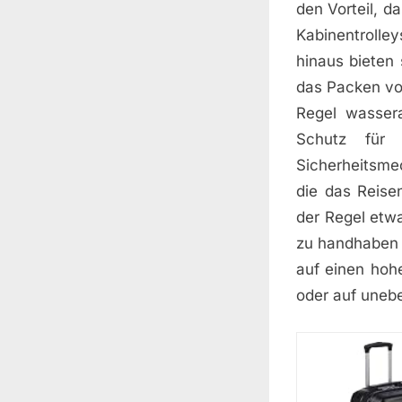
den Vorteil, d
Kabinentrolle
hinaus bieten 
das Packen von
Regel wasser
Schutz für 
Sicherheitsme
die das Reise
der Regel etw
zu handhaben s
auf einen hoh
oder auf uneb