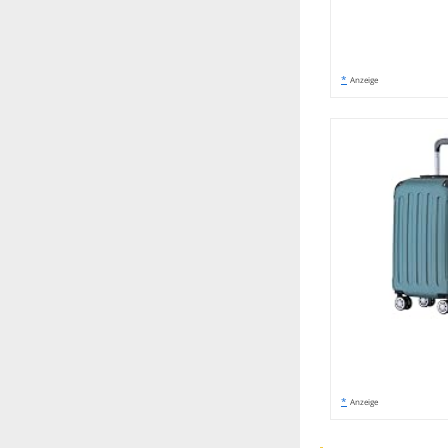
*
Anzeige
*
Anzeige