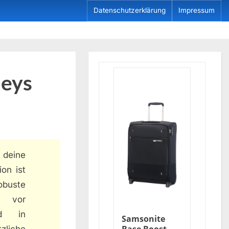
Datenschutzerklärung
Impressum
leys
 deine
on ist
obuste
d vor
nd in
Samsonite
zliche