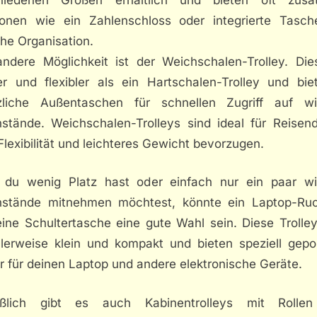
ionen wie ein Zahlenschloss oder integrierte Tasch
he Organisation.
andere Möglichkeit ist der Weichschalen-Trolley. Dies
ter und flexibler als ein Hartschalen-Trolley und biet
zliche Außentaschen für schnellen Zugriff auf wi
stände. Weichschalen-Trolleys sind ideal für Reisend
lexibilität und leichteres Gewicht bevorzugen.
du wenig Platz hast oder einfach nur ein paar wi
stände mitnehmen möchtest, könnte ein Laptop-Ru
eine Schultertasche eine gute Wahl sein. Diese Trolley
lerweise klein und kompakt und bieten speziell gepol
r für deinen Laptop und andere elektronische Geräte.
eßlich gibt es auch Kabinentrolleys mit Rolle