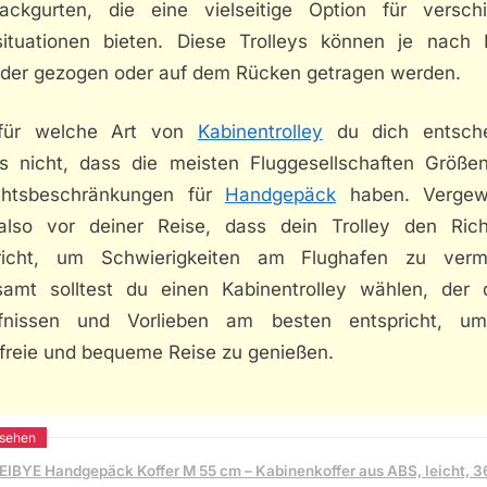
ackgurten, die eine vielseitige Option für versch
situationen bieten. Diese Trolleys können je nach 
der gezogen oder auf dem Rücken getragen werden.
 für welche Art von
Kabinentrolley
du dich entsche
ss nicht, dass die meisten Fluggesellschaften Größe
htsbeschränkungen für
Handgepäck
haben. Vergew
also vor deiner Reise, dass dein Trolley den Richt
richt, um Schwierigkeiten am Flughafen zu verm
samt solltest du einen Kabinentrolley wählen, der 
fnissen und Vorlieben am besten entspricht, u
sfreie und bequeme Reise zu genießen.
EIBYE Handgepäck Koffer M 55 cm – Kabinenkoffer aus ABS, leicht, 3