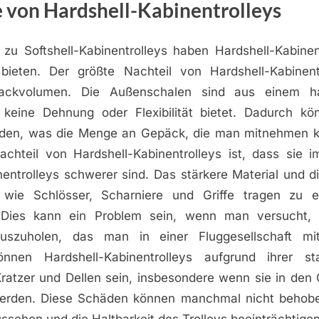
e von Hardshell-Kabinentrolleys
zu Softshell-Kabinentrolleys haben Hardshell-Kabinent
bieten. Der größte Nachteil von Hardshell-Kabinentr
ackvolumen. Die Außenschalen sind aus einem ha
s keine Dehnung oder Flexibilität bietet. Dadurch kö
den, was die Menge an Gepäck, die man mitnehmen k
achteil von Hardshell-Kabinentrolleys ist, dass sie i
nentrolleys schwerer sind. Das stärkere Material und d
wie Schlösser, Scharniere und Griffe tragen zu 
 Dies kann ein Problem sein, wenn man versucht,
uszuholen, das man in einer Fluggesellschaft mi
önnen Hardshell-Kabinentrolleys aufgrund ihrer st
 Kratzer und Dellen sein, insbesondere wenn sie in de
erden. Diese Schäden können manchmal nicht behob
sehen und die Haltbarkeit des Trolleys beeinträchtigen