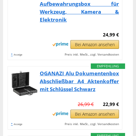
Aufbewahrungsbox für
Werkzeug, Kamera &
Elektronik
24,99 €
Bei Amazon ansehen
*
Preis inkl. MwSt., zzgl. Versandkosten
Anzeige
EMPFEHLUNG
OGANAZI Alu Dokumentenbox
Abschließbar A4 Aktenkoffer
mit Schlüssel Schwarz
26,99 €
22,99 €
Bei Amazon ansehen
*
Preis inkl. MwSt., zzgl. Versandkosten
Anzeige
EMPFEHLUNG