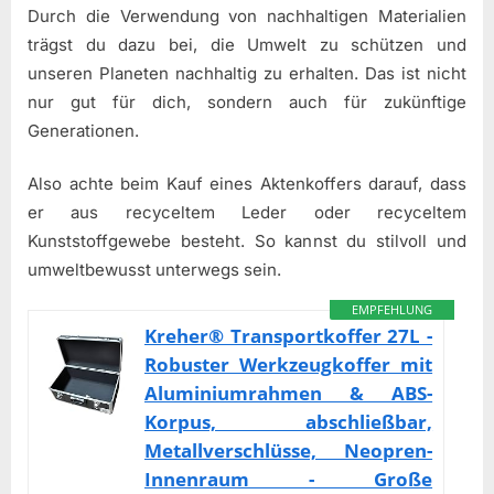
Durch die Verwendung von nachhaltigen Materialien
trägst du dazu bei, die Umwelt zu schützen und
unseren Planeten nachhaltig zu erhalten. Das ist nicht
nur gut für dich, sondern auch für zukünftige
Generationen.
Also achte beim Kauf eines Aktenkoffers darauf, dass
er aus recyceltem Leder oder recyceltem
Kunststoffgewebe besteht. So kannst du stilvoll und
umweltbewusst unterwegs sein.
EMPFEHLUNG
Kreher® Transportkoffer 27L -
Robuster Werkzeugkoffer mit
Aluminiumrahmen & ABS-
Korpus, abschließbar,
Metallverschlüsse, Neopren-
Innenraum - Große