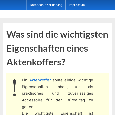
Skip
Datenschutzerklärung
Impressum
to
content
Dein ProduktBerater
Was sind die wichtigsten
Eigenschaften eines
Aktenkoffers?
Ein
Aktenkoffer
sollte einige wichtige
Eigenschaften haben, um als
praktisches und zuverlässiges
Accessoire für den Büroalltag zu
gelten.
Die wichtigste Eigenschaft ist