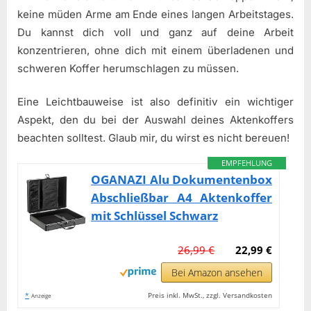
keine müden Arme am Ende eines langen Arbeitstages.
Du kannst dich voll und ganz auf deine Arbeit
konzentrieren, ohne dich mit einem überladenen und
schweren Koffer herumschlagen zu müssen.
Eine Leichtbauweise ist also definitiv ein wichtiger
Aspekt, den du bei der Auswahl deines Aktenkoffers
beachten solltest. Glaub mir, du wirst es nicht bereuen!
EMPFEHLUNG
OGANAZI Alu Dokumentenbox
Abschließbar A4 Aktenkoffer
mit Schlüssel Schwarz
26,99 €
22,99 €
Bei Amazon ansehen
*
Preis inkl. MwSt., zzgl. Versandkosten
Anzeige