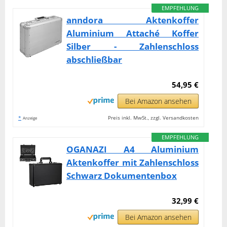
EMPFEHLUNG
anndora Aktenkoffer
Aluminium Attaché Koffer
Silber - Zahlenschloss
abschließbar
54,95 €
Bei Amazon ansehen
*
Preis inkl. MwSt., zzgl. Versandkosten
Anzeige
EMPFEHLUNG
OGANAZI A4 Aluminium
Aktenkoffer mit Zahlenschloss
Schwarz Dokumentenbox
32,99 €
Bei Amazon ansehen