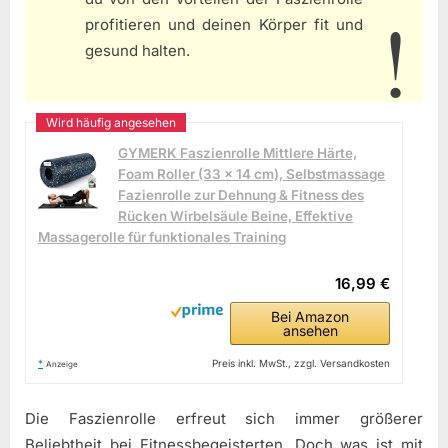
profitieren und deinen Körper fit und
gesund halten.
GYMERK Faszienrolle Mittlere Härte,
Foam Roller (33 x 14 cm), Selbstmassage
Fazienrolle zur Dehnung & Fitness des
Rücken Wirbelsäule Beine, Effektive
Massagerolle für funktionales Training
16,99 €
Bei Amazon
ansehen
*
Preis inkl. MwSt., zzgl. Versandkosten
Anzeige
Die Faszienrolle erfreut sich immer größerer
Beliebtheit bei Fitnessbegeisterten. Doch was ist mit