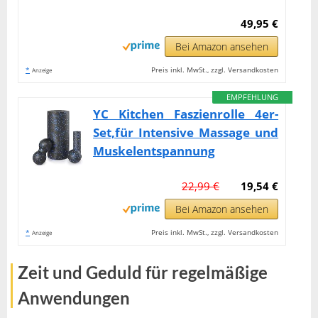
49,95 €
Bei Amazon ansehen
*
Preis inkl. MwSt., zzgl. Versandkosten
Anzeige
EMPFEHLUNG
YC Kitchen Faszienrolle 4er-
Set,für Intensive Massage und
Muskelentspannung
22,99 €
19,54 €
Bei Amazon ansehen
*
Preis inkl. MwSt., zzgl. Versandkosten
Anzeige
Zeit und Geduld für regelmäßige
Anwendungen