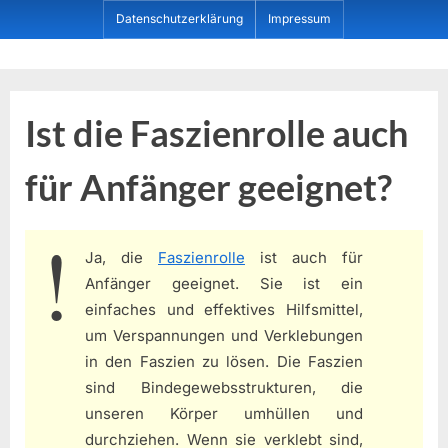
Skip
Datenschutzerklärung
Impressum
to
content
Dein ProduktBerater
Ist die Faszienrolle auch
für Anfänger geeignet?
Ja, die
Faszienrolle
ist auch für
Anfänger geeignet. Sie ist ein
einfaches und effektives Hilfsmittel,
um Verspannungen und Verklebungen
in den Faszien zu lösen. Die Faszien
sind Bindegewebsstrukturen, die
unseren Körper umhüllen und
durchziehen. Wenn sie verklebt sind,