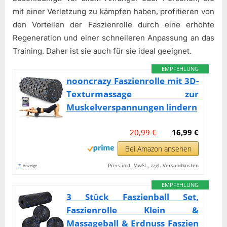
mit einer Verletzung zu kämpfen haben, profitieren von
den Vorteilen der Faszienrolle durch eine erhöhte
Regeneration und einer schnelleren Anpassung an das
Training. Daher ist sie auch für sie ideal geeignet.
EMPFEHLUNG
nooncrazy Faszienrolle mit 3D-
Texturmassage zur
Muskelverspannungen lindern
20,99 €
16,99 €
Bei Amazon ansehen
*
Preis inkl. MwSt., zzgl. Versandkosten
Anzeige
EMPFEHLUNG
3 Stück Faszienball Set,
Faszienrolle Klein &
Massageball & Erdnuss Faszien