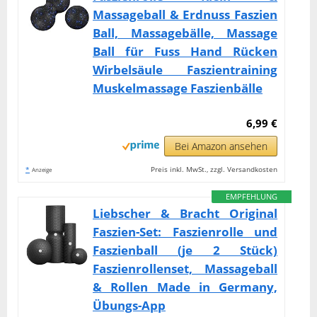
Massageball & Erdnuss Faszien
Ball, Massagebälle, Massage
Ball für Fuss Hand Rücken
Wirbelsäule Faszientraining
Muskelmassage Faszienbälle
6,99 €
Bei Amazon ansehen
*
Preis inkl. MwSt., zzgl. Versandkosten
Anzeige
EMPFEHLUNG
Liebscher & Bracht Original
Faszien-Set: Faszienrolle und
Faszienball (je 2 Stück)
Faszienrollenset, Massageball
& Rollen Made in Germany,
Übungs-App