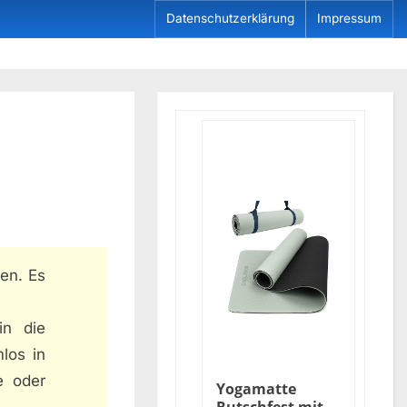
Datenschutzerklärung
Impressum
en. Es
in die
los in
e oder
Yogamatte