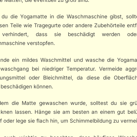
 du die Yogamatte in die Waschmaschine gibst, sollt
osen Teile wie Tragegurte oder andere Zubehörteile ent
 verhindert, dass sie beschädigt werden ode
maschine verstopfen.
nde ein mildes Waschmittel und wasche die Yogama
waschgang bei niedriger Temperatur. Vermeide aggr
gungsmittel oder Bleichmittel, da diese die Oberfläc
 beschädigen können.
em die Matte gewaschen wurde, solltest du sie grü
cknen lassen. Hänge sie am besten an einem gut belü
f oder lege sie flach hin, um Schimmelbildung zu verme