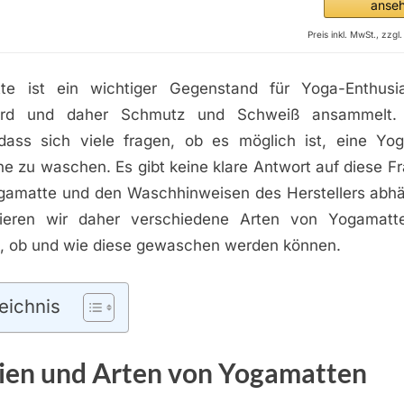
anse
Preis inkl. MwSt., zzg
te ist ein wichtiger Gegenstand für Yoga-Enthusia
ird und daher Schmutz und Schweiß ansammelt. 
 dass sich viele fragen, ob es möglich ist, eine Yo
 zu waschen. Es gibt keine klare Antwort auf diese Fr
ogamatte und den Waschhinweisen des Herstellers abhä
utieren wir daher verschiedene Arten von Yogamat
, ob und wie diese gewaschen werden können.
eichnis
ien und Arten von Yogamatten