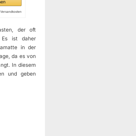
hen
l. Versandkosten
sten, der oft
Es ist daher
gamatte in der
age, da es von
ngt. In diesem
ten und geben