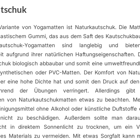
tschuk
 Variante von Yogamatten ist Naturkautschuk. Die Mat
elastischem Gummi, das aus dem Saft des Kautschuk
kautschuk-Yogamatten sind langlebig und biet
eit aufgrund ihrer natürlichen Haftungseigenschaften. 
schuk biologisch abbaubar und somit eine umweltfreundl
synthetischen oder PVC-Matten. Der Komfort von Natu
a er eine hohe Dichte hat und somit den Druck auf de
rend der Übungen verringert. Allerdings gib
sen von Naturkautschukmatten etwas zu beachten. Me
inigungsmittel ohne Alkohol oder künstliche Duftstoffe
 nicht zu beschädigen. Außerdem sollte man darau
cht in direktem Sonnenlicht zu trocknen, um ein V
es Materials zu vermeiden. Mit etwas Sorgfalt kann 