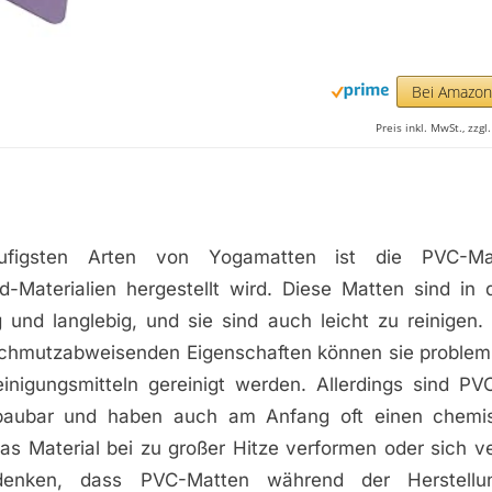
Bei Amazo
Preis inkl. MwSt., zzg
ufigsten Arten von Yogamatten ist die PVC-Ma
id-Materialien hergestellt wird. Diese Matten sind in
g und langlebig, und sie sind auch leicht zu reinigen.
chmutzabweisenden Eigenschaften können sie problem
inigungsmitteln gereinigt werden. Allerdings sind PV
bbaubar und haben auch am Anfang oft einen chemi
s Material bei zu großer Hitze verformen oder sich ver
enken, dass PVC-Matten während der Herstellun