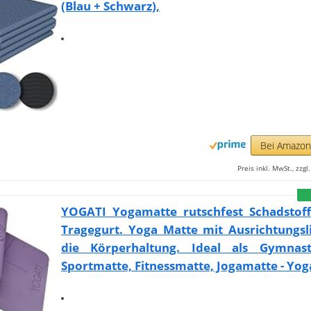
(Blau + Schwarz),
Bei Amazo
Preis inkl. MwSt., zzg
YOGATI Yogamatte rutschfest Schadstofff
Tragegurt. Yoga Matte mit Ausrichtungsl
die Körperhaltung. Ideal als Gymnast
Sportmatte, Fitnessmatte, Jogamatte - Yo