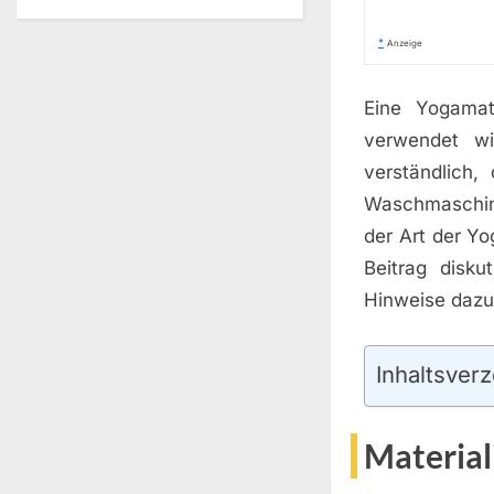
*
Anzeige
Eine Yogamat
verwendet w
verständlich,
Waschmaschine
der Art der Y
Beitrag disk
Hinweise dazu
Inhaltsverz
Material