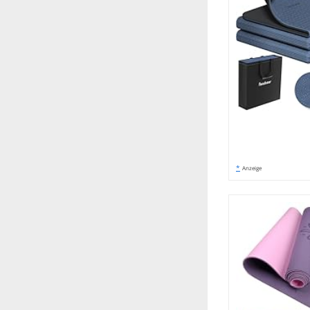
*
Anzeige