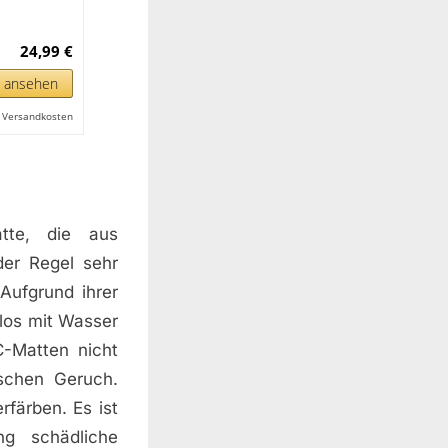
24,99 €
n ansehen
l. Versandkosten
tte, die aus
 der Regel sehr
 Aufgrund ihrer
los mit Wasser
C-Matten nicht
schen Geruch.
färben. Es ist
g schädliche