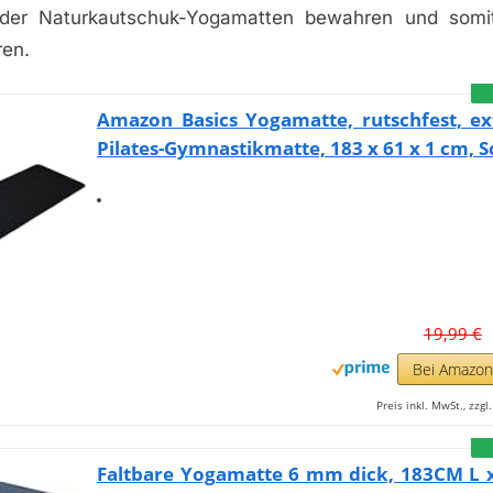
t der Naturkautschuk-Yogamatten bewahren und somit
ren.
Amazon Basics Yogamatte, rutschfest, ex
Pilates-Gymnastikmatte, 183 x 61 x 1 cm, 
19,99 €
Bei Amazo
Preis inkl. MwSt., zzg
Faltbare Yogamatte 6 mm dick, 183CM L 