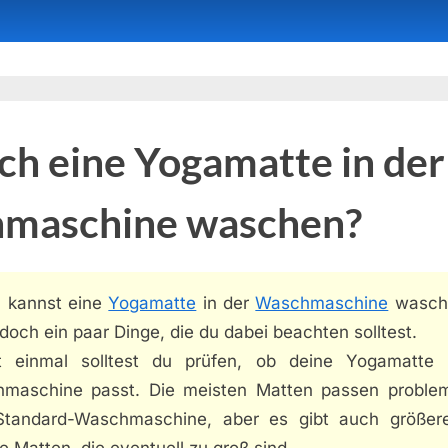
ch eine Yogamatte in der
maschine waschen?
u kannst eine
Yogamatte
in der
Waschmaschine
wasch
edoch ein paar Dinge, die du dabei beachten solltest.
t einmal solltest du prüfen, ob deine Yogamatte 
maschine passt. Die meisten Matten passen problem
Standard-Waschmaschine, aber es gibt auch größer
e Matten, die eventuell zu groß sind.