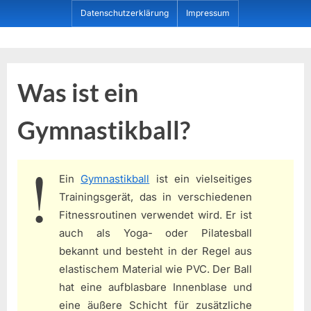
Skip
Datenschutzerklärung
Impressum
to
content
Dein ProduktBerater
Was ist ein
Gymnastikball?
Ein
Gymnastikball
ist ein vielseitiges
Trainingsgerät, das in verschiedenen
Fitnessroutinen verwendet wird. Er ist
auch als Yoga- oder Pilatesball
bekannt und besteht in der Regel aus
elastischem Material wie PVC. Der Ball
hat eine aufblasbare Innenblase und
eine äußere Schicht für zusätzliche