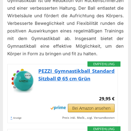
Gymnastikball ist die Reduktion von Rückenschmerzen
und einer verbesserten Haltung. Der Ball entlastet die
Wirbelsäule und fördert die Aufrichtung des Körpers.
Verbesserte Beweglichkeit und Flexibilität runden die
positiven Auswirkungen eines regelmäßigen Trainings
mit dem Gymnastikball ab. Insgesamt bietet der
Gymnastikball eine effektive Möglichkeit, um den
Körper in Form zu bringen und fit zu halten.
EMPFEHLUNG
PEZZI Gymnastikball Standard
Sitzball Ø 65 cm Grün
29,95 €
Bei Amazon ansehen
*
Preis inkl. MwSt., zzgl. Versandkosten
Anzeige
EMPFEHLUNG