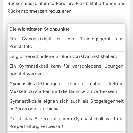
Rückenmuskulatur stärken, Ihre Flexibilität erhöhen und
Rückenschmerzen reduzieren.
Die wichtigsten Stichpunkte
Ein Gymnastikball ist ein Trainingsgerät aus
Kunststoff.
Es gibt verschiedene Größen von Gymnastikbällen.
Ein Gymnastikball kann für verschiedene Übungen
genutzt werden.
Gymnastikball-Übungen können dabei helfen,
Muskeln zu stärken und die Balance zu verbessern.
Gymnastikbälle eignen sich auch als Sitzgelegenheit
in Büros oder zu Hause.
Durch das Sitzen auf einem Gymnastikball wird die
Körperhaltung verbessert.