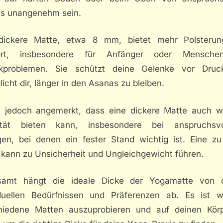
s unangenehm sein.
dickere Matte, etwa 8 mm, bietet mehr Polsteru
ort, insbesondere für Anfänger oder Mensche
kproblemen. Sie schützt deine Gelenke vor Dru
icht dir, länger in den Asanas zu bleiben.
i jedoch angemerkt, dass eine dickere Matte auch w
lität bieten kann, insbesondere bei anspruchsvo
en, bei denen ein fester Stand wichtig ist. Eine zu
 kann zu Unsicherheit und Ungleichgewicht führen.
samt hängt die ideale Dicke der Yogamatte von 
iduellen Bedürfnissen und Präferenzen ab. Es ist wi
hiedene Matten auszuprobieren und auf deinen Kör