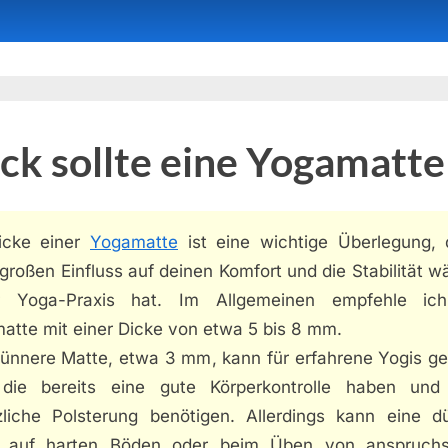
ck sollte eine Yogamatte
icke einer
Yogamatte
ist eine wichtige Überlegung, 
großen Einfluss auf deinen Komfort und die Stabilität 
r Yoga-Praxis hat. Im Allgemeinen empfehle ic
atte mit einer Dicke von etwa 5 bis 8 mm.
dünnere Matte, etwa 3 mm, kann für erfahrene Yogis ge
 die bereits eine gute Körperkontrolle haben und
zliche Polsterung benötigen. Allerdings kann eine d
 auf harten Böden oder beim Üben von anspruchs