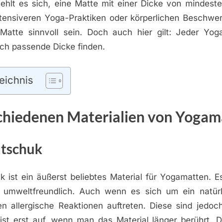
iehlt es sich, eine Matte mit einer Dicke von mindes
ntensiveren Yoga-Praktiken oder körperlichen Beschwe
Matte sinnvoll sein. Doch auch hier gilt: Jeder Yoga
sich passende Dicke finden.
eichnis
chiedenen Materialien von Yogam
tschuk
 ist ein äußerst beliebtes Material für Yogamatten. Es
umweltfreundlich. Auch wenn es sich um ein natürl
n allergische Reaktionen auftreten. Diese sind jedoch
ist erst auf, wenn man das Material länger berührt. Da