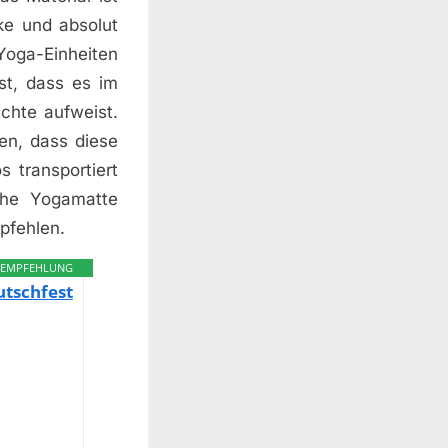
ke und absolut
Yoga-Einheiten
st, dass es im
ichte aufweist.
en, dass diese
 transportiert
iche Yogamatte
mpfehlen.
EMPFEHLUNG
tschfest