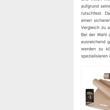
aufgrund sein
rutschfest. D
einen sichere
Vergleich zu a
Bei der Wahl 
ausreichend g
werden zu kön
spezialisieren