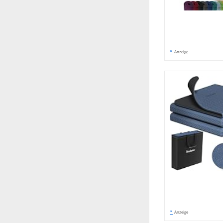
*
Anzeige
*
Anzeige