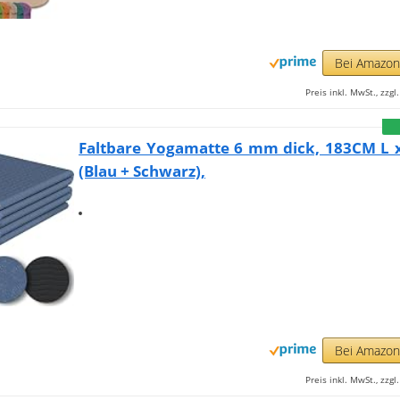
Bei Amazo
Preis inkl. MwSt., zzg
Faltbare Yogamatte 6 mm dick, 183CM L 
(Blau + Schwarz),
Bei Amazo
Preis inkl. MwSt., zzg