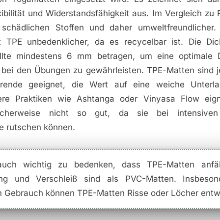
lexibilität und Widerstandsfähigkeit aus. Im Vergleich zu
 schädlichen Stoffen und daher umweltfreundlicher.
t TPE unbedenklicher, da es recycelbar ist. Die Di
llte mindestens 6 mm betragen, um eine optimale
 bei den Übungen zu gewährleisten. TPE-Matten sind j
ierende geeignet, die Wert auf eine weiche Unterla
lere Praktiken wie Ashtanga oder Vinyasa Flow eig
icherweise nicht so gut, da sie bei intensive
e rutschen können.
auch wichtig zu bedenken, dass TPE-Matten anfäll
ng und Verschleiß sind als PVC-Matten. Insbeson
 Gebrauch können TPE-Matten Risse oder Löcher entw