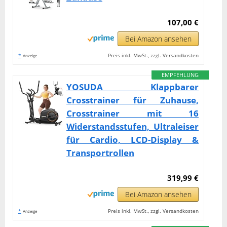
107,00 €
Bei Amazon ansehen
*
Preis inkl. MwSt., zzgl. Versandkosten
Anzeige
EMPFEHLUNG
YOSUDA ​​Klappbarer
Crosstrainer für Zuhause,
Crosstrainer mit 16
Widerstandsstufen, Ultraleiser
für Cardio, LCD-Display &
Transportrollen
319,99 €
Bei Amazon ansehen
*
Preis inkl. MwSt., zzgl. Versandkosten
Anzeige