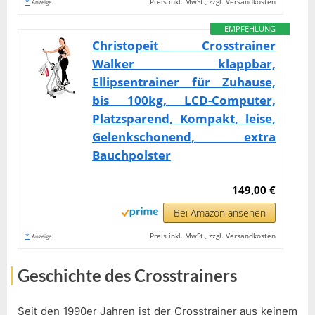
*
Preis inkl. MwSt., zzgl. Versandkosten
Anzeige
EMPFEHLUNG
Christopeit Crosstrainer
Walker klappbar,
Ellipsentrainer für Zuhause,
bis 100kg, LCD-Computer,
Platzsparend, Kompakt, leise,
Gelenkschonend, extra
Bauchpolster
149,00 €
Bei Amazon ansehen
*
Preis inkl. MwSt., zzgl. Versandkosten
Anzeige
Geschichte des Crosstrainers
Seit den 1990er Jahren ist der Crosstrainer aus keinem