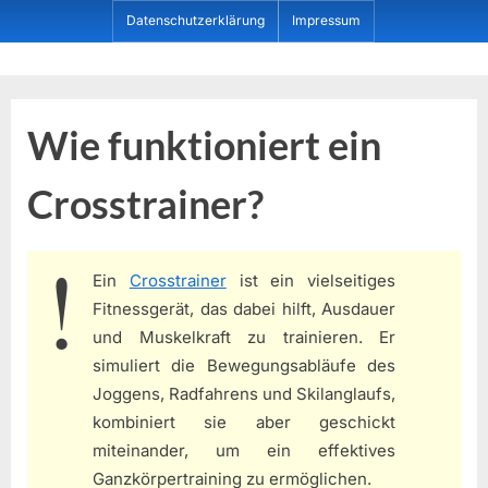
Skip
Datenschutzerklärung
Impressum
to
content
Dein ProduktBerater
Wie funktioniert ein
Crosstrainer?
Ein
Crosstrainer
ist ein vielseitiges
Fitnessgerät, das dabei hilft, Ausdauer
und Muskelkraft zu trainieren. Er
simuliert die Bewegungsabläufe des
Joggens, Radfahrens und Skilanglaufs,
kombiniert sie aber geschickt
miteinander, um ein effektives
Ganzkörpertraining zu ermöglichen.