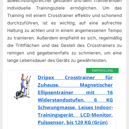
abwechslungsreicher gestalten und dem Trainierenden
individuelle Trainingsziele ermöglichen. Um das
Training mit einem Crosstrainer effektiv und schonend
durchzuführen, ist es wichtig, auf eine aufrechte
Haltung zu achten und in einem angemessenen Tempo
zu trainieren. Außerdem empfiehlt es sich, regelmäßig
die Trittflächen und das Gestell des Crosstrainers zu
reinigen und gegebenenfalls zu schmieren, um eine
lange Lebensdauer des Geräts zu gewährleisten.
EMPFEHLUNG
Dripex Crosstrainer für
Zuhause, Magnetischer
Ellipsentrainer mit 16
Widerstandsstufen, 6 KG
Schwungmasse, Leises Indoor-
Trainingsgerät, LCD-Monitor,
Pulssensor, bis 120 KG (Grün)