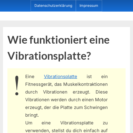
Skip
Datenschutzerklärung
Impressum
to
content
Dein ProduktBerater
Wie funktioniert eine
Vibrationsplatte?
Eine
Vibrationsplatte
ist ein
Fitnessgerät, das Muskelkontraktionen
durch Vibrationen erzeugt. Diese
Vibrationen werden durch einen Motor
erzeugt, der die Platte zum Schwingen
bringt.
Um eine Vibrationsplatte zu
verwenden, stellst du dich einfach auf