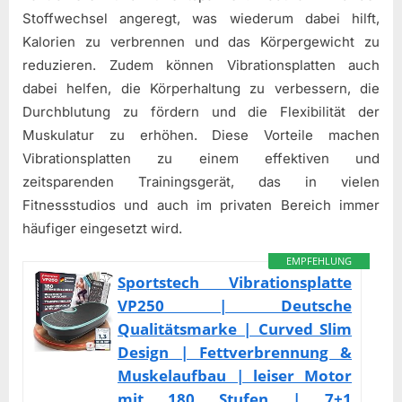
Stoffwechsel angeregt, was wiederum dabei hilft,
Kalorien zu verbrennen und das Körpergewicht zu
reduzieren. Zudem können Vibrationsplatten auch
dabei helfen, die Körperhaltung zu verbessern, die
Durchblutung zu fördern und die Flexibilität der
Muskulatur zu erhöhen. Diese Vorteile machen
Vibrationsplatten zu einem effektiven und
zeitsparenden Trainingsgerät, das in vielen
Fitnessstudios und auch im privaten Bereich immer
häufiger eingesetzt wird.
EMPFEHLUNG
Sportstech Vibrationsplatte
VP250 | Deutsche
Qualitätsmarke | Curved Slim
Design | Fettverbrennung &
Muskelaufbau | leiser Motor
mit 180 Stufen | 7+1