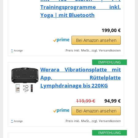
Trainingsprogramme inkl.
Yoga | mit Bluetooth
199,00 €
Bei Amazon ansehen
*
Preis inkl. MwSt., zzgl. Versandkosten
Anzeige
EMPFEHLUNG
Werara Vibrationsplatte mit
App, Rüttelplatte
Lymphdrainage bis 220KG
119,99 €
94,99 €
Bei Amazon ansehen
*
Preis inkl. MwSt., zzgl. Versandkosten
Anzeige
EMPFEHLUNG