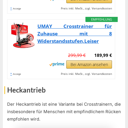
*
Preis inkl. MwSt., zzgl. Versandkosten
Anzeige
EMPFEHLUNG
UMAY Crosstrainer für
Zuhause mit 8
Widerstandsstufen,Leiser
299,99 €
189,99 €
Bei Amazon ansehen
*
Preis inkl. MwSt., zzgl. Versandkosten
Anzeige
Heckantrieb
Der Heckantrieb ist eine Variante bei Crosstrainern, die
insbesondere für Menschen mit empfindlichem Rücken
empfohlen wird.