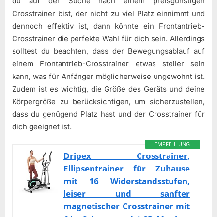
du auf der Suche nach einem preisgünstigen
Crosstrainer bist, der nicht zu viel Platz einnimmt und
dennoch effektiv ist, dann könnte ein Frontantrieb-
Crosstrainer die perfekte Wahl für dich sein. Allerdings
solltest du beachten, dass der Bewegungsablauf auf
einem Frontantrieb-Crosstrainer etwas steiler sein
kann, was für Anfänger möglicherweise ungewohnt ist.
Zudem ist es wichtig, die Größe des Geräts und deine
Körpergröße zu berücksichtigen, um sicherzustellen,
dass du genügend Platz hast und der Crosstrainer für
dich geeignet ist.
EMPFEHLUNG
Dripex Crosstrainer,
Ellipsentrainer für Zuhause
mit 16 Widerstandsstufen,
leiser und sanfter
magnetischer Crosstrainer mit