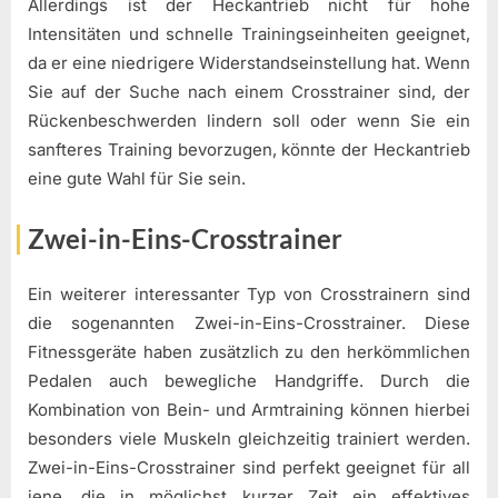
Allerdings ist der Heckantrieb nicht für hohe
Intensitäten und schnelle Trainingseinheiten geeignet,
da er eine niedrigere Widerstandseinstellung hat. Wenn
Sie auf der Suche nach einem Crosstrainer sind, der
Rückenbeschwerden lindern soll oder wenn Sie ein
sanfteres Training bevorzugen, könnte der Heckantrieb
eine gute Wahl für Sie sein.
Zwei-in-Eins-Crosstrainer
Ein weiterer interessanter Typ von Crosstrainern sind
die sogenannten Zwei-in-Eins-Crosstrainer. Diese
Fitnessgeräte haben zusätzlich zu den herkömmlichen
Pedalen auch bewegliche Handgriffe. Durch die
Kombination von Bein- und Armtraining können hierbei
besonders viele Muskeln gleichzeitig trainiert werden.
Zwei-in-Eins-Crosstrainer sind perfekt geeignet für all
jene, die in möglichst kurzer Zeit ein effektives