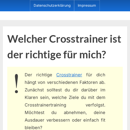
Skip
Datenschutzerklärung
Impressum
to
content
Dein ProduktBerater
Welcher Crosstrainer ist
der richtige für mich?
Der richtige
Crosstrainer
für dich
hängt von verschiedenen Faktoren ab.
Zunächst solltest du dir darüber im
Klaren sein, welche Ziele du mit dem
Crosstrainertraining verfolgst.
Möchtest du abnehmen, deine
Ausdauer verbessern oder einfach fit
bleiben?