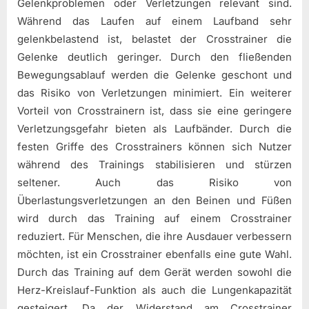
Gelenkproblemen oder Verletzungen relevant sind.
Während das Laufen auf einem Laufband sehr
gelenkbelastend ist, belastet der Crosstrainer die
Gelenke deutlich geringer. Durch den fließenden
Bewegungsablauf werden die Gelenke geschont und
das Risiko von Verletzungen minimiert. Ein weiterer
Vorteil von Crosstrainern ist, dass sie eine geringere
Verletzungsgefahr bieten als Laufbänder. Durch die
festen Griffe des Crosstrainers können sich Nutzer
während des Trainings stabilisieren und stürzen
seltener. Auch das Risiko von
Überlastungsverletzungen an den Beinen und Füßen
wird durch das Training auf einem Crosstrainer
reduziert. Für Menschen, die ihre Ausdauer verbessern
möchten, ist ein Crosstrainer ebenfalls eine gute Wahl.
Durch das Training auf dem Gerät werden sowohl die
Herz-Kreislauf-Funktion als auch die Lungenkapazität
gesteigert. Da der Widerstand am Crosstrainer