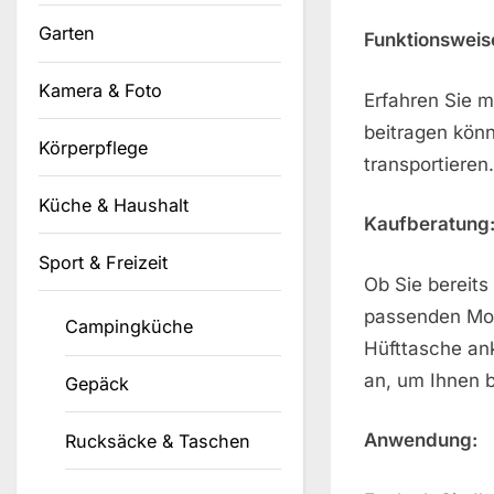
Garten
Funktionsweis
Kamera & Foto
Erfahren Sie m
beitragen könn
Körperpflege
transportieren.
Küche & Haushalt
Kaufberatung
Sport & Freizeit
Ob Sie bereit
passenden Mode
Campingküche
Hüfttasche an
an, um Ihnen b
Gepäck
Anwendung:
Rucksäcke & Taschen