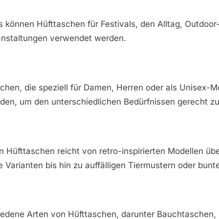
 können Hüfttaschen für Festivals, den Alltag, Outdoor-
anstaltungen verwendet werden.
schen, die speziell für Damen, Herren oder als Unisex-M
rden, um den unterschiedlichen Bedürfnissen gerecht z
 Hüfttaschen reicht von retro-inspirierten Modellen üb
e Varianten bis hin zu auffälligen Tiermustern oder bunt
iedene Arten von Hüfttaschen, darunter Bauchtaschen, 