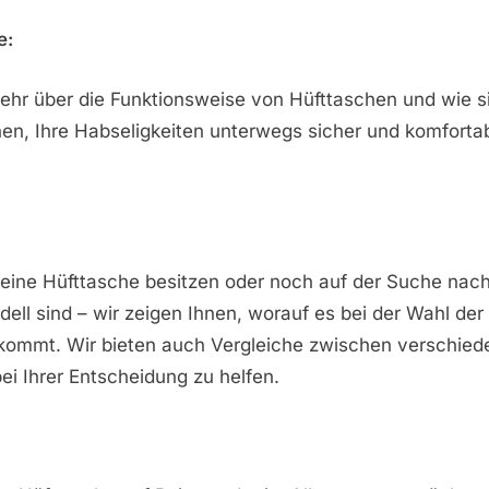
e:
ehr über die Funktionsweise von Hüfttaschen und wie s
en, Ihre Habseligkeiten unterwegs sicher und komforta
:
s eine Hüfttasche besitzen oder noch auf der Suche nac
ll sind – wir zeigen Ihnen, worauf es bei der Wahl der 
kommt. Wir bieten auch Vergleiche zwischen verschied
ei Ihrer Entscheidung zu helfen.