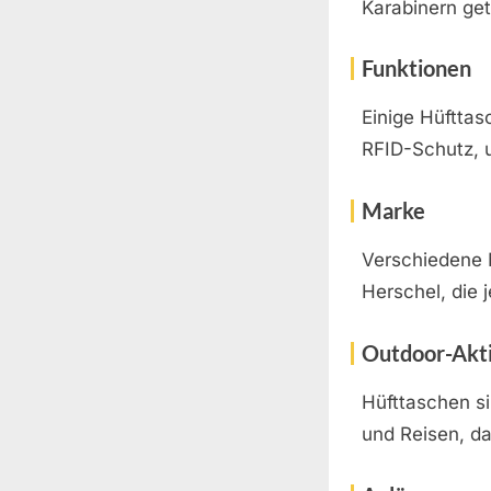
Karabinern ge
Funktionen
Einige Hüftta
RFID-Schutz, 
Marke
Verschiedene M
Herschel, die 
Outdoor-Akti
Hüfttaschen si
und Reisen, da