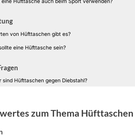
eine Hüfttasche auch beim Sport verwenden?
tung
ten von Hüfttaschen gibt es?
sollte eine Hüfttasche sein?
Fragen
r sind Hüfttaschen gegen Diebstahl?
wertes zum Thema Hüfttaschen
n