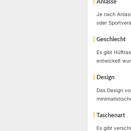
Anlässe
Je nach Anlass
oder Sportver
Geschlecht
Es gibt Hüftta
entwickelt wu
Design
Das Design von
minimalistisch
Taschenart
Es gibt versch