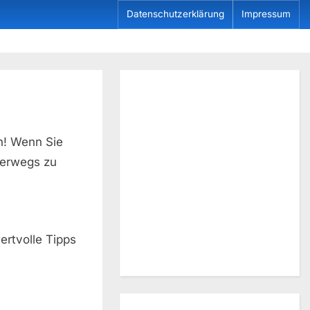
Datenschutzerklärung
Impressum
n! Wenn Sie
terwegs zu
rtvolle Tipps