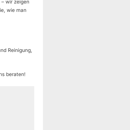
 – wir zeigen
ie, wie man
und Reinigung,
ns beraten!