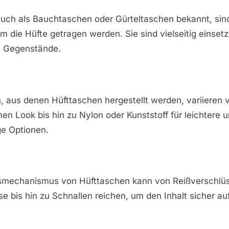
auch als Bauchtaschen oder Gürteltaschen bekannt, sin
m die Hüfte getragen werden. Sie sind vielseitig einset
ne Gegenstände.
n, aus denen Hüfttaschen hergestellt werden, variieren 
hen Look bis hin zu Nylon oder Kunststoff für leichtere 
ge Optionen.
smechanismus von Hüfttaschen kann von Reißverschlü
se bis hin zu Schnallen reichen, um den Inhalt sicher 