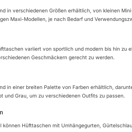
nd in verschiedenen Größen erhältlich, von kleinen Min
igen Maxi-Modellen, je nach Bedarf und Verwendungsz
üfttaschen variiert von sportlich und modern bis hin zu 
erschiedenen Geschmäckern gerecht zu werden.
nd in einer breiten Palette von Farben erhältlich, darun
ot und Grau, um zu verschiedenen Outfits zu passen.
en
l können Hüfttaschen mit Umhängegurten, Gürtelschlau