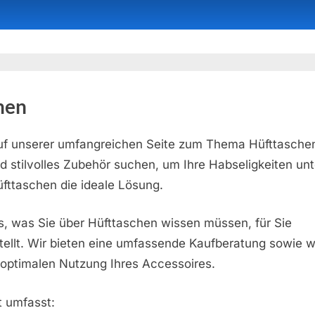
hen
f unserer umfangreichen Seite zum Thema Hüfttasche
d stilvolles Zubehör suchen, um Ihre Habseligkeiten un
üfttaschen die ideale Lösung.
s, was Sie über Hüfttaschen wissen müssen, für Sie
llt. Wir bieten eine umfassende Kaufberatung sowie we
 optimalen Nutzung Ihres Accessoires.
 umfasst: