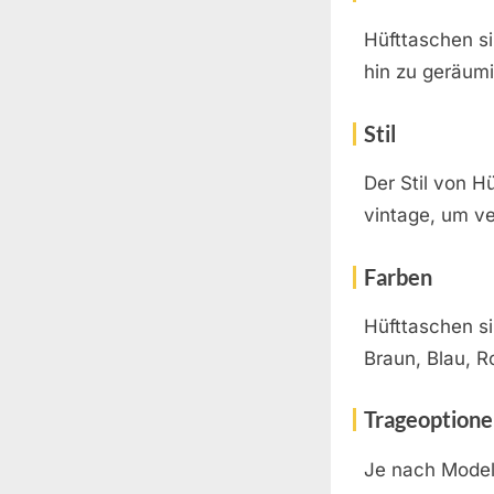
Hüfttaschen si
hin zu geräum
Stil
Der Stil von H
vintage, um v
Farben
Hüfttaschen si
Braun, Blau, R
Trageoption
Je nach Model