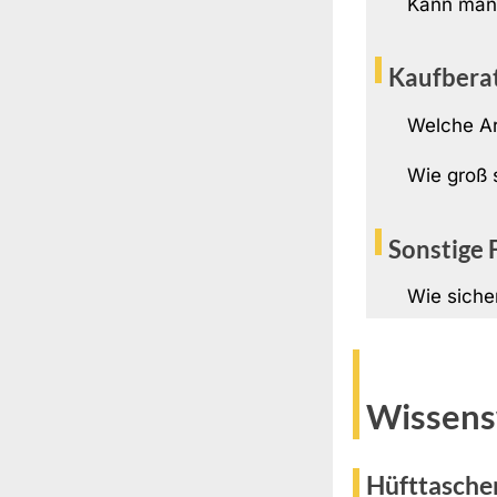
Kann man 
Kaufbera
Welche Ar
Wie groß 
Sonstige 
Wie siche
Wissens
Hüfttasche