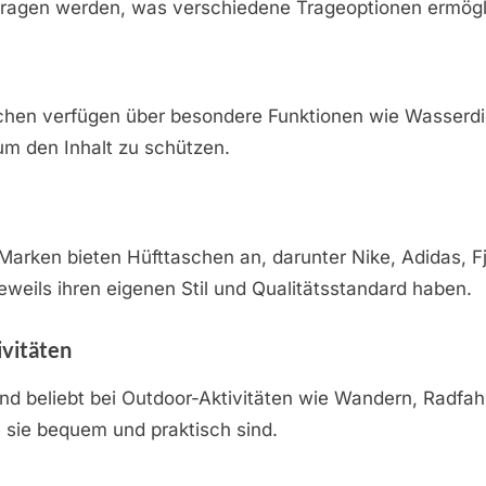
tragen werden, was verschiedene Trageoptionen ermögl
schen verfügen über besondere Funktionen wie Wasserdic
um den Inhalt zu schützen.
arken bieten Hüfttaschen an, darunter Nike, Adidas, F
jeweils ihren eigenen Stil und Qualitätsstandard haben.
vitäten
nd beliebt bei Outdoor-Aktivitäten wie Wandern, Radfa
 sie bequem und praktisch sind.