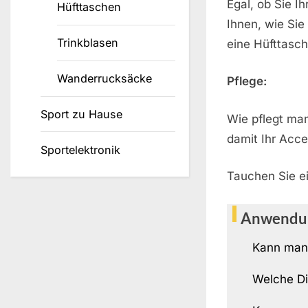
Egal, ob Sie I
Hüfttaschen
Ihnen, wie Sie
Trinkblasen
eine Hüfttasch
Wanderrucksäcke
Pflege:
Sport zu Hause
Wie pflegt ma
damit Ihr Acces
Sportelektronik
Tauchen Sie ei
Anwendu
Kann man
Welche Di