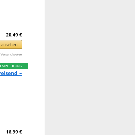
20,49 €
n ansehen
l. Versandkosten
EMPFEHLUNG
eisend –
16,99 €