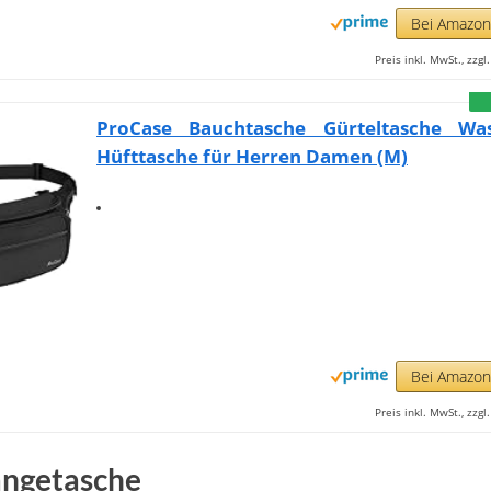
Bei Amazo
Preis inkl. MwSt., zzg
ProCase Bauchtasche Gürteltasche Was
Hüfttasche für Herren Damen (M)
Bei Amazo
Preis inkl. MwSt., zzg
ngetasche