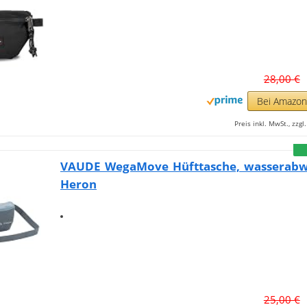
28,00 €
Bei Amazo
Preis inkl. MwSt., zzg
VAUDE WegaMove Hüfttasche, wasserabw
Heron
25,00 €