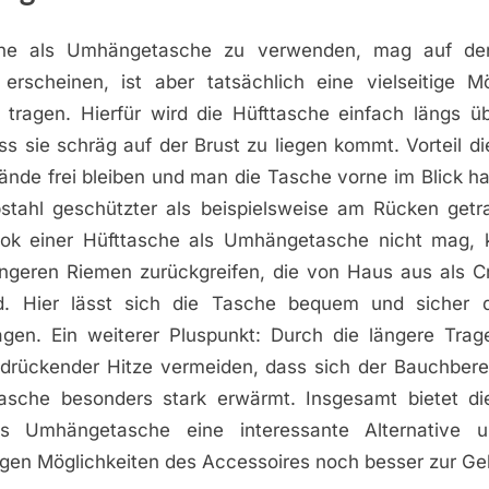
che als Umhängetasche zu verwenden, mag auf den
erscheinen, ist aber tatsächlich eine vielseitige Mö
 tragen. Hierfür wird die Hüfttasche einfach längs ü
s sie schräg auf der Brust zu liegen kommt. Vorteil di
Hände frei bleiben und man die Tasche vorne im Blick hat
stahl geschützter als beispielsweise am Rücken get
ook einer Hüfttasche als Umhängetasche nicht mag,
ängeren Riemen zurückgreifen, die von Haus aus als 
ind. Hier lässt sich die Tasche bequem und sicher 
agen. Ein weiterer Pluspunkt: Durch die längere Trage
 drückender Hitze vermeiden, dass sich der Bauchber
asche besonders stark erwärmt. Insgesamt bietet d
ls Umhängetasche eine interessante Alternative u
gen Möglichkeiten des Accessoires noch besser zur Ge