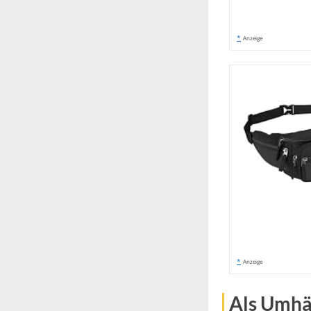
*
Anzeige
*
Anzeige
Als Umhä