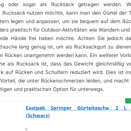
ag oder sogar als Rucksack getragen werden. 
s Rucksack nutzen möchte, kann man den Gürtel der 
ltern legen und anpassen, um sie bequem auf dem Rüc
ders praktisch für Outdoor-Aktivitäten wie Wandern und
ide Hände frei haben möchte. Achten Sie jedoch dar
fttasche lang genug ist, um als Rucksackgurt zu dienen
m Rücken unangenehm werden kann. Ein weiterer Vorte
che als Rucksack ist, dass das Gewicht gleichmäßig ver
k auf Rücken und Schultern reduziert wird. Dies ist i
Vorteil, die unter Rückenschmerzen leiden, und macht 
eitigen und praktischen Option für unterwegs.
Eastpak Springer Gürteltasche, 2 L
(Schwarz)