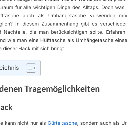
raum für alle wichtigen Dinge des Alltags. Doch was 
fttasche auch als Umhängetasche verwenden möc
glich? In diesem Zusammenhang gibt es verschiede
 Nachteile, die man berücksichtigen sollte. Erfahren
und wie man eine Hüfttasche als Umhängetasche eins
e dieser Hack mit sich bringt.
eichnis
denen Tragemöglichkeiten
sack
e kann nicht nur als
Gürteltasche
, sondern auch als 