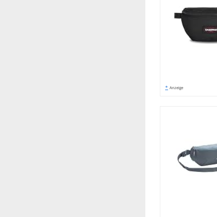
*
Anzeige