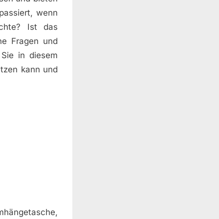
passiert, wenn
hte? Ist das
ne Fragen und
 Sie in diesem
etzen kann und
Umhängetasche,