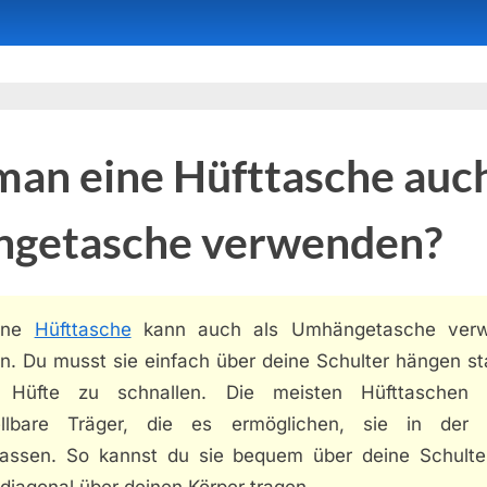
an eine Hüfttasche auch
getasche verwenden?
eine
Hüfttasche
kann auch als Umhängetasche verw
n. Du musst sie einfach über deine Schulter hängen st
 Hüfte zu schnallen. Die meisten Hüfttaschen
ellbare Träger, die es ermöglichen, sie in der
assen. So kannst du sie bequem über deine Schulte
diagonal über deinen Körper tragen.