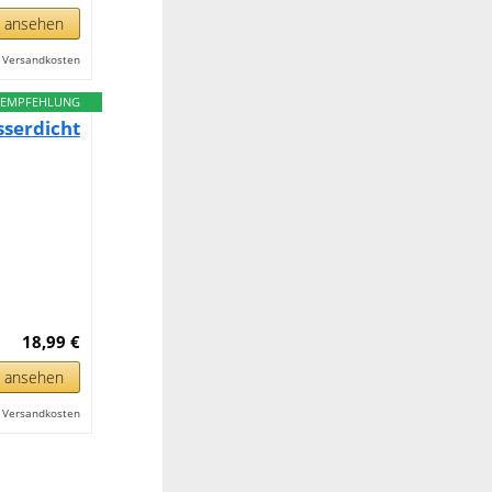
n ansehen
l. Versandkosten
EMPFEHLUNG
serdicht
18,99 €
n ansehen
l. Versandkosten