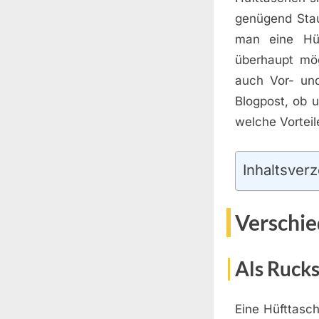
genügend Stau
man eine Hü
überhaupt mö
auch Vor- und
Blogpost, ob 
welche Vorteil
Inhaltsverz
Verschie
Als Ruck
Eine Hüfttasch