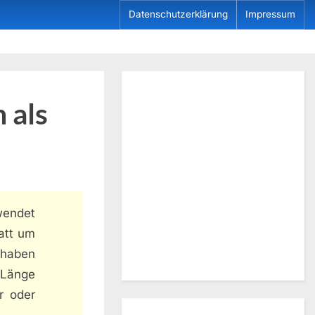
Datenschutzerklärung
Impressum
 als
endet
att um
 haben
 Länge
r oder