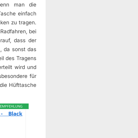
Wenn man die
Tasche einfach
ken zu tragen.
 Radfahren, bei
auf, dass der
, da sonst das
il des Tragens
teilt wird und
nsbesondere für
die Hüfttasche
EMPFEHLUNG
 - Black