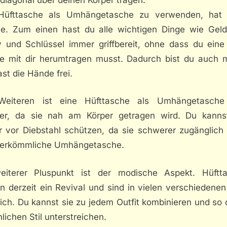
Hüfttasche als Umhängetasche zu verwenden, hat 
ile. Zum einen hast du alle wichtigen Dinge wie Geld
 und Schlüssel immer griffbereit, ohne dass du eine
e mit dir herumtragen musst. Dadurch bist du auch m
st die Hände frei.
eiteren ist eine Hüfttasche als Umhängetasch
rer, da sie nah am Körper getragen wird. Du kanns
r vor Diebstahl schützen, da sie schwerer zugänglich i
herkömmliche Umhängetasche.
eiterer Pluspunkt ist der modische Aspekt. Hüftt
n derzeit ein Revival und sind in vielen verschiedenen
lich. Du kannst sie zu jedem Outfit kombinieren und so
lichen Stil unterstreichen.