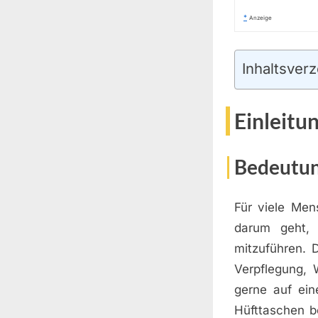
*
Anzeige
Inhaltsverz
Einleitu
Bedeutun
Für viele Men
darum geht, 
mitzuführen. 
Verpflegung, 
gerne auf ein
Hüfttaschen be