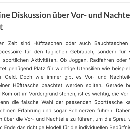
ne Diskussion über Vor- und Nachte
t
gen Zeit sind Hüfttaschen oder auch Bauchtaschen 
ccessoire für den täglichen Gebrauch, sondern für 
 sportlichen Aktivitäten. Ob Joggen, Radfahren oder
tet genügend Platz für wichtige Utensilien wie beispi
er Geld. Doch wie immer gibt es Vor- und Nachteile
iner Hüfttasche beachtet werden sollten. Gerade b
omfort im Vordergrund stehen, ist es wichtig, die Vor
enn die falsche Wahl der passenden Sporttasche ka
ehmen Erfahrung und sogar Schmerzen führen. Daher 
on über die Vor- und Nachteile zu führen, um die Spreu
 Ende das richtige Modell für die individuellen Bedürfni