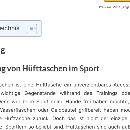
Preis inkl. MwSt., zzg
eichnis
ng
g von Hüfttaschen im Sport
schen ist eine Hüfttasche ein unverzichtbares Acces
wichtige Gegenstände während des Trainings od
Denn wer beim Sport seine Hände frei haben möchte
Wasserflaschen oder Geldbeutel griffbereit haben möch
e Hüfttasche zurück. Doch das ist nicht der einzig
i Sportlern so beliebt sind. Hüfttaschen sind auch äuß