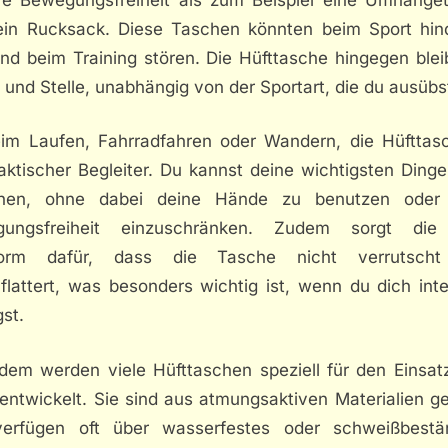
ein Rucksack. Diese Taschen könnten beim Sport hind
nd beim Training stören. Die Hüfttasche hingegen blei
 und Stelle, unabhängig von der Sportart, die du ausübs
im Laufen, Fahrradfahren oder Wandern, die Hüfttasc
aktischer Begleiter. Du kannst deine wichtigsten Dinge
chen, ohne dabei deine Hände zu benutzen oder
gungsfreiheit einzuschränken. Zudem sorgt die
form dafür, dass die Tasche nicht verrutscht
flattert, was besonders wichtig ist, wenn du dich inte
st.
dem werden viele Hüfttaschen speziell für den Einsat
entwickelt. Sie sind aus atmungsaktiven Materialien ge
erfügen oft über wasserfestes oder schweißbestä