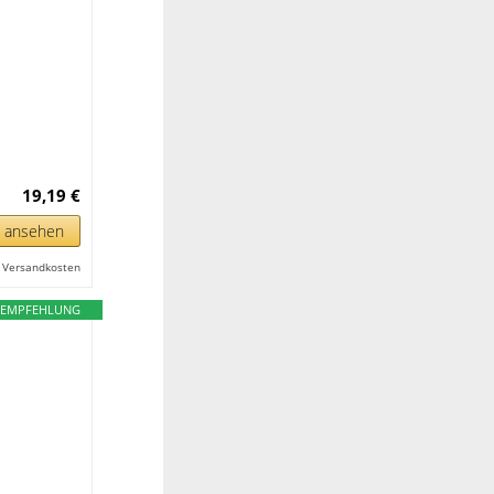
19,19 €
n ansehen
l. Versandkosten
EMPFEHLUNG