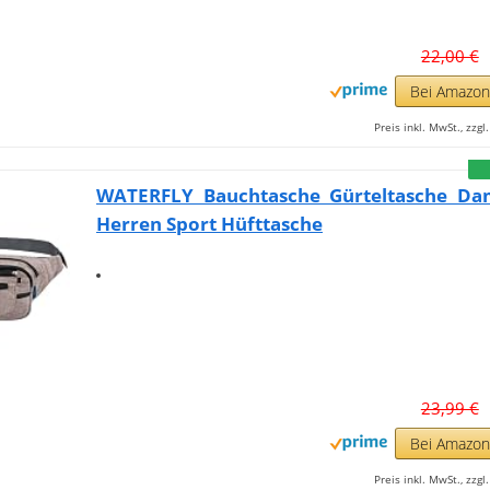
22,00 €
Bei Amazo
Preis inkl. MwSt., zzg
WATERFLY Bauchtasche Gürteltasche D
Herren Sport Hüfttasche
23,99 €
Bei Amazo
Preis inkl. MwSt., zzg