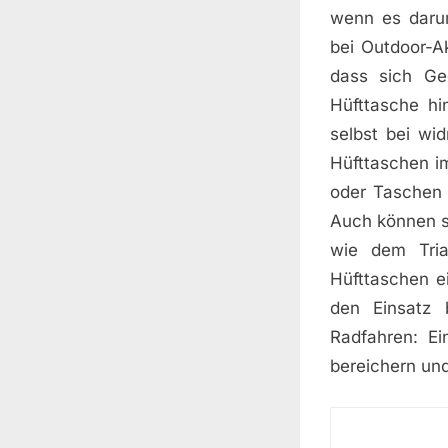
wenn es darum
bei Outdoor-Ak
dass sich Ge
Hüfttasche h
selbst bei wi
Hüfttaschen im
oder Taschen 
Auch können s
wie dem Tria
Hüfttaschen ei
den Einsatz 
Radfahren: Ei
bereichern und