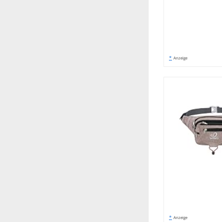
*
Anzeige
*
Anzeige