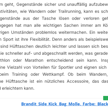
 geht, Gegenstände sicher und unauffällig aufzube
tivitäten, wie Wandern oder Trailrunning, kann es sch
genstände aus der Tasche lösen oder verloren geh
ingegen hat man alle wichtigen Sachen immer am Kö
drigen Umständen problemlos weitermachen. Ein weiter
 Sport ist ihre Flexibilität. Denn anders als beispiels
sind Hüfttaschen deutlich leichter und lassen sich bes
ie schneller auf- und abgeschnallt werden, was gerade 
thlon oder Marathon entscheidend sein kann. Ins
ne Vielzahl von Vorteilen für Sportler und eignen sich 
beim Training oder Wettkampf. Ob beim Wandern
ne Hüfttasche ist ein nützliches Accessoire, das das
 erleichtern kann.
Brandit Side Kick Bag Molle, Farbe: Blac