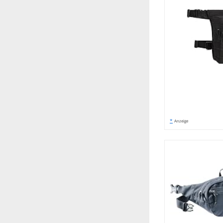
*
Anzeige