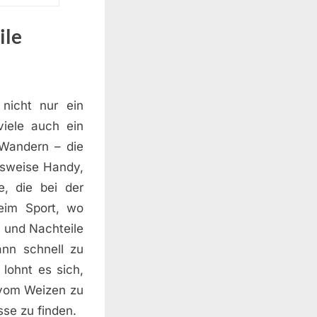
ile
nicht nur ein
viele auch ein
 Wandern – die
elsweise Handy,
, die bei der
eim Sport, wo
- und Nachteile
nn schnell zu
lohnt es sich,
 vom Weizen zu
sse zu finden.