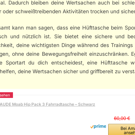
ial. Dadurch bleiben deine Wertsachen auch bei schl
 oder schweißtreibenden Aktivitäten trocken und sicher
samt kann man sagen, dass eine Hüfttasche beim Spor
isch und nützlich ist. Sie bietet eine sichere und b
hkeit, deine wichtigsten Dinge während des Trainings 
agen, ohne deine Bewegungsfreiheit einzuschränken. Eg
e Sportart du dich entscheidest, eine Hüfttasche wi
helfen, deine Wertsachen sicher und griffbereit zu vers
AUDE Moab Hip Pack 3 Fahrradtasche – Schwarz
60,00 €
Bei Am
anse