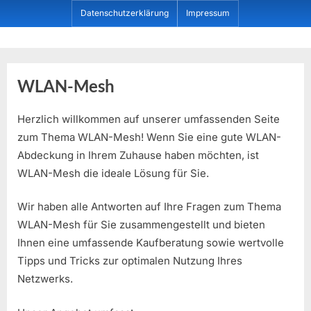
Skip
Datenschutzerklärung
Impressum
to
content
Dein ProduktBerater
WLAN-Mesh
Herzlich willkommen auf unserer umfassenden Seite
zum Thema WLAN-Mesh! Wenn Sie eine gute WLAN-
Abdeckung in Ihrem Zuhause haben möchten, ist
WLAN-Mesh die ideale Lösung für Sie.
Wir haben alle Antworten auf Ihre Fragen zum Thema
WLAN-Mesh für Sie zusammengestellt und bieten
Ihnen eine umfassende Kaufberatung sowie wertvolle
Tipps und Tricks zur optimalen Nutzung Ihres
Netzwerks.