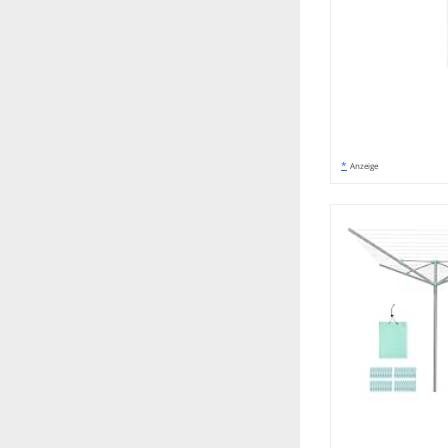
*
Anzeige