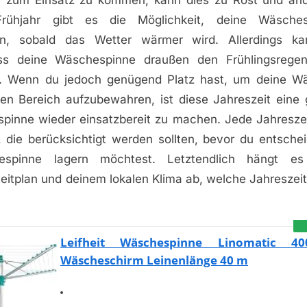
rühjahr gibt es die Möglichkeit, deine Wäsche
en, sobald das Wetter wärmer wird. Allerdings k
ss deine Wäschespinne draußen den Frühlingsrege
t. Wenn du jedoch genügend Platz hast, um deine W
en Bereich aufzubewahren, ist diese Jahreszeit eine
pinne wieder einsatzbereit zu machen. Jede Jahreszeit
, die berücksichtigt werden sollten, bevor du entsche
espinne lagern möchtest. Letztendlich hängt e
eitplan und deinem lokalen Klima ab, welche Jahreszei
Leifheit Wäschespinne Linomatic 40
Wäscheschirm Leinenlänge 40 m