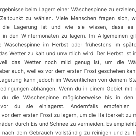
gebnisse beim Lagern einer Wäschespinne zu erzielen, 
 Zeitpunkt zu wählen. Viele Menschen fragen sich, 
r die Lagerung ist und wie sie wissen, dass es Z
in den Wintermonaten zu lagern. Im Allgemeinen gi
die Wäschespinne im Herbst oder frühestens im spä
das Wetter zu kalt und unwirtlich wird. Der Herbst ist i
 weil das Wetter noch mild genug ist, um die W
aber auch, weil es vor dem ersten Frost geschehen kann
 Lagerung kann jedoch im Wesentlichen von deinem St
Bedingungen abhängen. Wenn du in einem Gebiet mit 
t du die Wäschespinne möglicherweise bis in den 
vor du sie einlagerst. Andernfalls empfehlen 
vor dem ersten Frost zu lagern, um die Haltbarkeit zu 
häden durch Eis und Schnee zu vermeiden. Es empfiehlt
nach dem Gebrauch vollständig zu reinigen und zu t