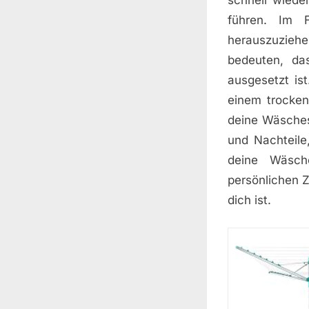
führen. Im F
herauszuzieh
bedeuten, da
ausgesetzt is
einem trocken
deine Wäsches
und Nachteile
deine Wäsch
persönlichen Z
dich ist.