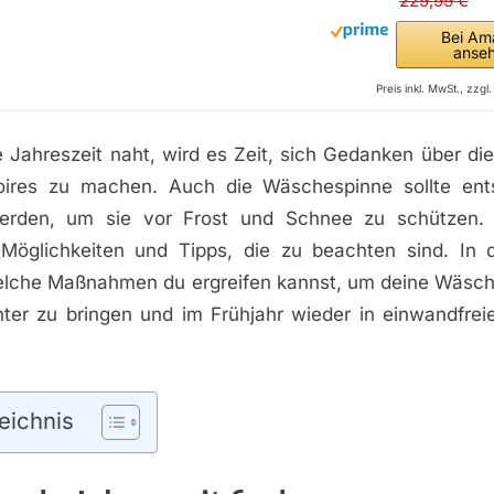
229,99 €
Bei Am
anse
Preis inkl. MwSt., zzg
e Jahreszeit naht, wird es Zeit, sich Gedanken über di
oires zu machen. Auch die Wäschespinne sollte ent
erden, um sie vor Frost und Schnee zu schützen. 
Möglichkeiten und Tipps, die zu beachten sind. In 
welche Maßnahmen du ergreifen kannst, um deine Wäsch
ter zu bringen und im Frühjahr wieder in einwandfre
eichnis