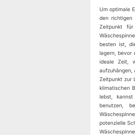
Um optimale Er
den richtigen
Zeitpunkt fü
Wäschespinne 
besten ist, 
lagern, bevor 
ideale Zeit,
aufzuhängen, 
Zeitpunkt zur
klimatischen 
lebst, kanns
benutzen, be
Wäschespinne 
potenzielle Sc
Wäschespinne 