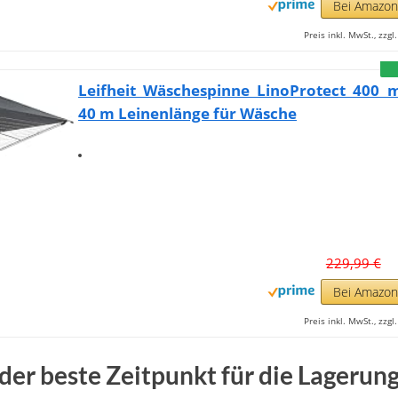
Bei Amazo
Preis inkl. MwSt., zzg
Leifheit Wäschespinne LinoProtect 400 m
40 m Leinenlänge für Wäsche
229,99 €
Bei Amazo
Preis inkl. MwSt., zzg
der beste Zeitpunkt für die Lagerun