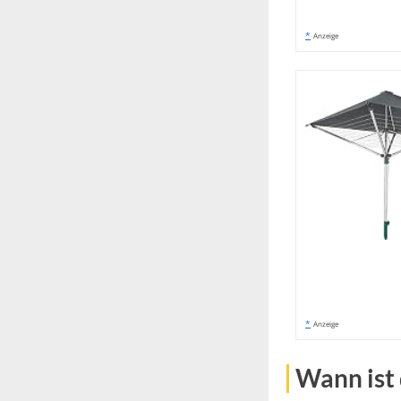
*
Anzeige
*
Anzeige
Wann ist 