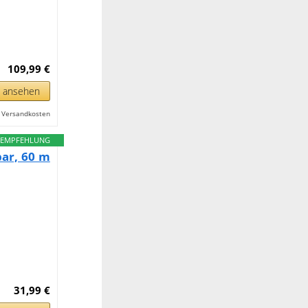
109,99 €
n ansehen
l. Versandkosten
EMPFEHLUNG
ar, 60 m
31,99 €