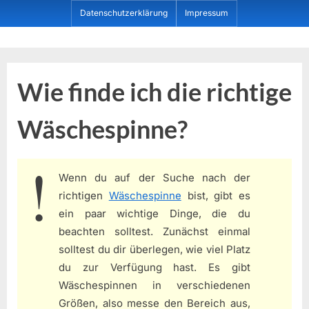
Skip
Datenschutzerklärung
Impressum
to
content
Dein ProduktBerater
Wie finde ich die richtige
Wäschespinne?
Wenn du auf der Suche nach der
richtigen
Wäschespinne
bist, gibt es
ein paar wichtige Dinge, die du
beachten solltest. Zunächst einmal
solltest du dir überlegen, wie viel Platz
du zur Verfügung hast. Es gibt
Wäschespinnen in verschiedenen
Größen, also messe den Bereich aus,