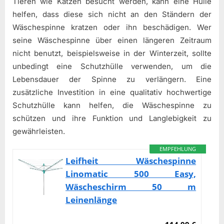
Tieren wie Katzen besucht werden, kann eine Hülle
helfen, dass diese sich nicht an den Ständern der
Wäschespinne kratzen oder ihn beschädigen. Wer
seine Wäschespinne über einen längeren Zeitraum
nicht benutzt, beispielsweise in der Winterzeit, sollte
unbedingt eine Schutzhülle verwenden, um die
Lebensdauer der Spinne zu verlängern. Eine
zusätzliche Investition in eine qualitativ hochwertige
Schutzhülle kann helfen, die Wäschespinne zu
schützen und ihre Funktion und Langlebigkeit zu
gewährleisten.
EMPFEHLUNG
Leifheit Wäschespinne
Linomatic 500 Easy,
Wäscheschirm 50 m
Leinenlänge