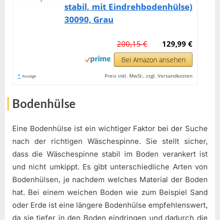
stabil, mit Eindrehbodenhülse)
30090, Grau
200,15 €
129,99 €
Bei Amazon ansehen
*
Preis inkl. MwSt., zzgl. Versandkosten
Anzeige
Bodenhülse
Eine Bodenhülse ist ein wichtiger Faktor bei der Suche
nach der richtigen Wäschespinne. Sie stellt sicher,
dass die Wäschespinne stabil im Boden verankert ist
und nicht umkippt. Es gibt unterschiedliche Arten von
Bodenhülsen, je nachdem welches Material der Boden
hat. Bei einem weichen Boden wie zum Beispiel Sand
oder Erde ist eine längere Bodenhülse empfehlenswert,
da sie tiefer in den Boden eindringen und dadurch die