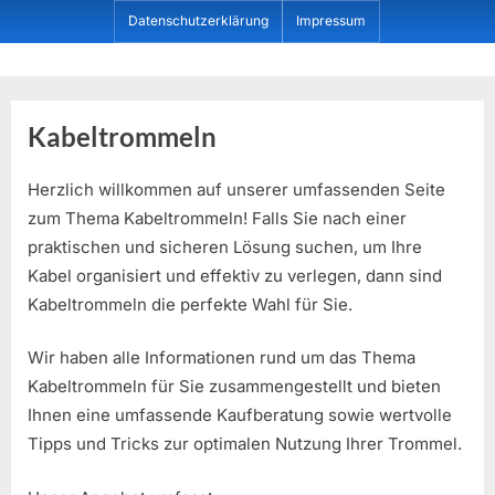
Skip
Datenschutzerklärung
Impressum
to
content
Dein ProduktBerater
Kabeltrommeln
Herzlich willkommen auf unserer umfassenden Seite
zum Thema Kabeltrommeln! Falls Sie nach einer
praktischen und sicheren Lösung suchen, um Ihre
Kabel organisiert und effektiv zu verlegen, dann sind
Kabeltrommeln die perfekte Wahl für Sie.
Wir haben alle Informationen rund um das Thema
Kabeltrommeln für Sie zusammengestellt und bieten
Ihnen eine umfassende Kaufberatung sowie wertvolle
Tipps und Tricks zur optimalen Nutzung Ihrer Trommel.