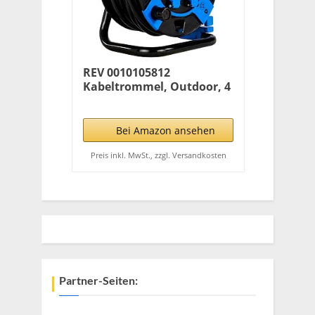
REV 0010105812
Kabeltrommel, Outdoor, 4
Schutzkontaktsteckdosen,
25m, schwarz
Bei Amazon ansehen
Preis inkl. MwSt., zzgl. Versandkosten
Partner-Seiten: