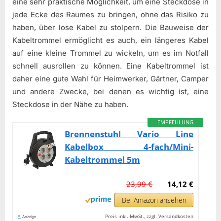
eine sehr praktische Möglichkeit, um eine Steckdose in
jede Ecke des Raumes zu bringen, ohne das Risiko zu
haben, über lose Kabel zu stolpern. Die Bauweise der
Kabeltrommel ermöglicht es auch, ein längeres Kabel
auf eine kleine Trommel zu wickeln, um es im Notfall
schnell ausrollen zu können. Eine Kabeltrommel ist
daher eine gute Wahl für Heimwerker, Gärtner, Camper
und andere Zwecke, bei denen es wichtig ist, eine
Steckdose in der Nähe zu haben.
EMPFEHLUNG
Brennenstuhl Vario Line
Kabelbox 4-fach/Mini-
Kabeltrommel 5m
23,99 €
14,12 €
Bei Amazon ansehen
*
Preis inkl. MwSt., zzgl. Versandkosten
Anzeige