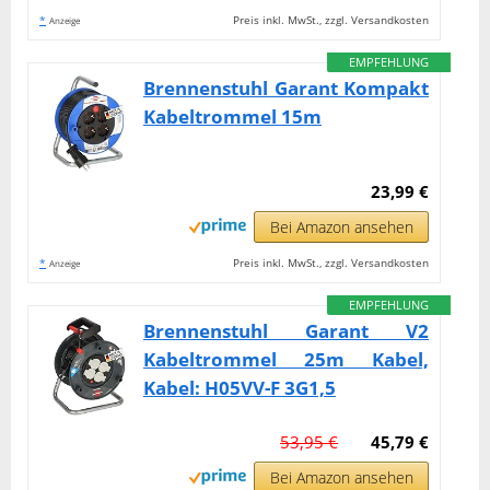
*
Preis inkl. MwSt., zzgl. Versandkosten
Anzeige
EMPFEHLUNG
Brennenstuhl Garant Kompakt
Kabeltrommel 15m
23,99 €
Bei Amazon ansehen
*
Preis inkl. MwSt., zzgl. Versandkosten
Anzeige
EMPFEHLUNG
Brennenstuhl Garant V2
Kabeltrommel 25m Kabel,
Kabel: H05VV-F 3G1,5
53,95 €
45,79 €
Bei Amazon ansehen