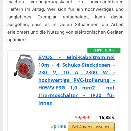
machen Verlängerungskabel zu unverzichtbaren
Helfern im Alltag. Wer sich für ein hochwertiges und
langlebiges Exemplar entscheidet, kann davon
ausgehen, dass es in vielen Situationen die Arbeit
erleichtert und die Nutzung von elektronischen Geräten
optimiert.
EMPFEHLUNG
EMOS - Mini-Kabeltrommel
10m - 4 Schuko-Steckdosen -
230 V, 10 A, 2300 W -
hochwertige PVC-Isolierung -
H05VV-F3G 1,0 mm2 - mit
Thermoschalter - IP20 für
Innen
19,90 €
15,88 €
Bei Amazon ansehen