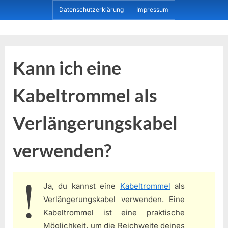
Skip
Datenschutzerklärung
Impressum
to
content
Dein ProduktBerater
Kann ich eine
Kabeltrommel als
Verlängerungskabel
verwenden?
Ja, du kannst eine
Kabeltrommel
als
Verlängerungskabel verwenden. Eine
Kabeltrommel ist eine praktische
Möglichkeit, um die Reichweite deines