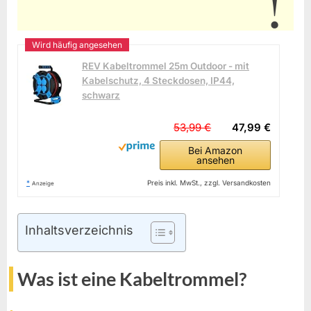
REV Kabeltrommel 25m Outdoor - mit
Kabelschutz, 4 Steckdosen, IP44,
schwarz
53,99 €
47,99 €
Bei Amazon
ansehen
*
Preis inkl. MwSt., zzgl. Versandkosten
Anzeige
Inhaltsverzeichnis
Was ist eine Kabeltrommel?