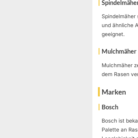
Spindelmähe
Spindelmäher s
und ähnliche 
geeignet.
Mulchmäher
Mulchmäher zer
dem Rasen ver
Marken
Bosch
Bosch ist beka
Palette an Ras