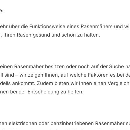
e:
mehr über die Funktionsweise eines Rasenmähers und wi
, Ihren Rasen gesund und schön zu halten.
:
s einen Rasenmäher besitzen oder noch auf der Suche 
ll sind – wir zeigen Ihnen, auf welche Faktoren es bei 
ells ankommt. Zudem bieten wir Ihnen einen Vergleich
nen bei der Entscheidung zu helfen.
inen elektrischen oder benzinbetriebenen Rasenmäher s