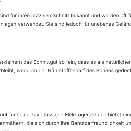
r
ind für ihren präzisen Schnitt bekannt und werden oft f
Anlagen verwendet. Sie sind jedoch für unebenes Gelän
kleinern das Schnittgut so fein, dass es als natürliche
bleibt, wodurch der Nährstoffbedarf des Bodens gedeck
nnt für seine zuverlässigen Elektrogeräte und bietet ein
enmähern, die sich durch ihre Benutzerfreundlichkeit u