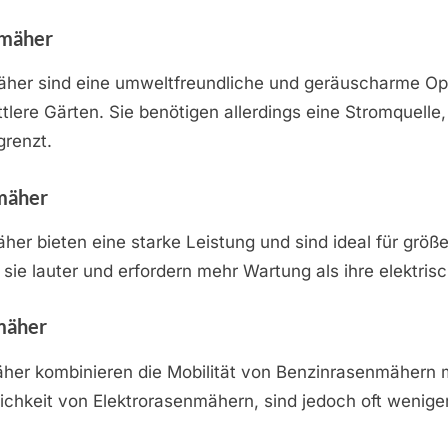
nmäher
äher sind eine umweltfreundliche und geräuscharme Opt
ttlere Gärten. Sie benötigen allerdings eine Stromquelle
grenzt.
mäher
er bieten eine starke Leistung und sind ideal für größ
d sie lauter und erfordern mehr Wartung als ihre elektri
mäher
er kombinieren die Mobilität von Benzinrasenmähern m
chkeit von Elektrorasenmähern, sind jedoch oft wenige