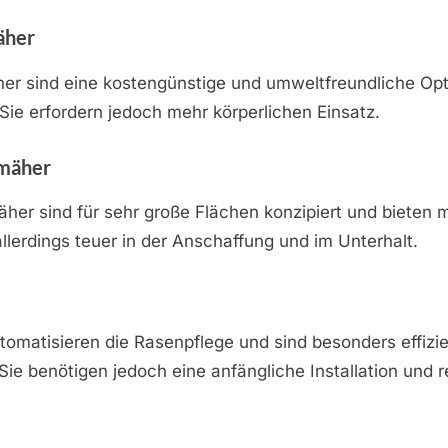
äher
r sind eine kostengünstige und umweltfreundliche Opti
 Sie erfordern jedoch mehr körperlichen Einsatz.
nmäher
her sind für sehr große Flächen konzipiert und bieten
allerdings teuer in der Anschaffung und im Unterhalt.
omatisieren die Rasenpflege und sind besonders effizi
ie benötigen jedoch eine anfängliche Installation und 