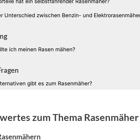
rteile hat ein selbstfahrender Rasenmäher?
er Unterschied zwischen Benzin- und Elektrorasenmähe
ng
ollte ich meinen Rasen mähen?
Fragen
ternativen gibt es zum Rasenmäher?
wertes zum Thema Rasenmäher
 Rasenmähern