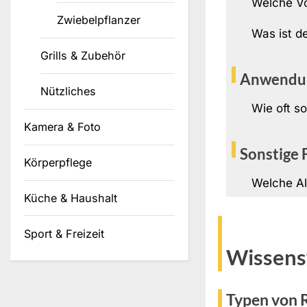
Welche Vo
Zwiebelpflanzer
Was ist d
Grills & Zubehör
Anwendu
Nützliches
Wie oft s
Kamera & Foto
Sonstige 
Körperpflege
Welche Al
Küche & Haushalt
Sport & Freizeit
Wissens
Typen von