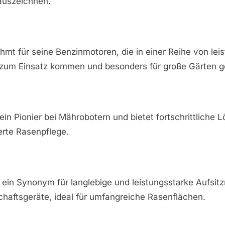
auszeichnen.
hmt für seine Benzinmotoren, die in einer Reihe von lei
um Einsatz kommen und besonders für große Gärten ge
ein Pionier bei Mährobotern und bietet fortschrittliche 
erte Rasenpflege.
 ein Synonym für langlebige und leistungsstarke Aufsi
haftsgeräte, ideal für umfangreiche Rasenflächen.