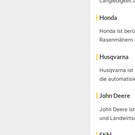
Langlebigkeit 
Honda
Honda ist berü
Rasenmähern z
Husqvarna
Husqvarna ist 
die automatisi
John Deere
John Deere ist
und Landwirtsc
Stihl