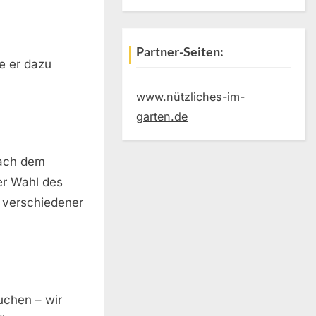
Partner-Seiten:
e er dazu
www.nützliches-im-
garten.de
nach dem
der Wahl des
 verschiedener
uchen – wir