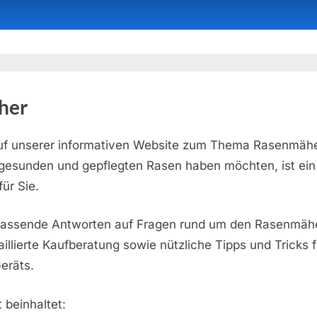
her
f unserer informativen Website zum Thema Rasenmähe
 gesunden und gepflegten Rasen haben möchten, ist ei
ür Sie.
fassende Antworten auf Fragen rund um den Rasenmäh
aillierte Kaufberatung sowie nützliche Tipps und Tricks f
eräts.
 beinhaltet: