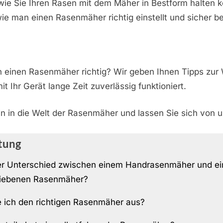
wie Sie Ihren Rasen mit dem Mäher in Bestform halten 
wie man einen Rasenmäher richtig einstellt und sicher be
n einen Rasenmäher richtig? Wir geben Ihnen Tipps zur
t Ihr Gerät lange Zeit zuverlässig funktioniert.
n in die Welt der Rasenmäher und lassen Sie sich von u
tung
er Unterschied zwischen einem Handrasenmäher und e
riebenen Rasenmäher?
 ich den richtigen Rasenmäher aus?