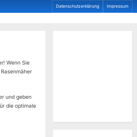
Datenschutzerklärung
Impressum
r! Wenn Sie
n Rasenmäher
er und geben
ür die optimale