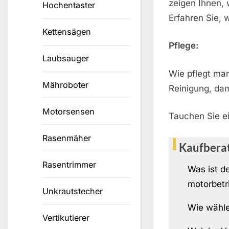
zeigen Ihnen, 
Hochentaster
Erfahren Sie, 
Kettensägen
Pflege:
Laubsauger
Wie pflegt ma
Mähroboter
Reinigung, dami
Motorsensen
Tauchen Sie ei
Rasenmäher
Kaufbera
Rasentrimmer
Was ist d
motorbet
Unkrautstecher
Wie wähle
Vertikutierer