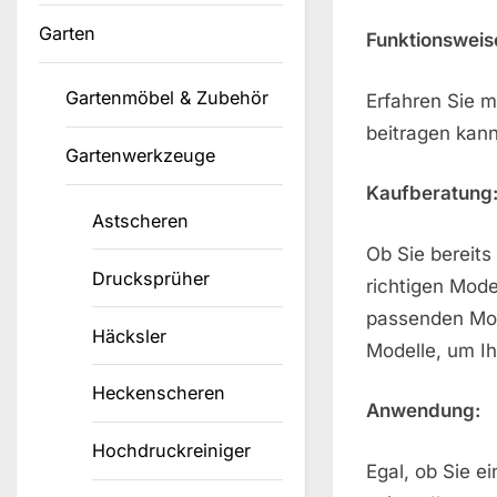
Garten
Funktionsweis
Gartenmöbel & Zubehör
Erfahren Sie 
beitragen kann
Gartenwerkzeuge
Kaufberatung
Astscheren
Ob Sie bereit
Drucksprüher
richtigen Mode
passenden Mod
Häcksler
Modelle, um Ih
Heckenscheren
Anwendung:
Hochdruckreiniger
Egal, ob Sie e