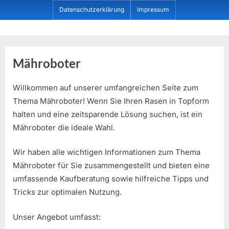
Skip
Datenschutzerklärung
Impressum
to
content
Dein ProduktBerater
Mähroboter
Willkommen auf unserer umfangreichen Seite zum
Thema Mähroboter! Wenn Sie Ihren Rasen in Topform
halten und eine zeitsparende Lösung suchen, ist ein
Mähroboter die ideale Wahl.
Wir haben alle wichtigen Informationen zum Thema
Mähroboter für Sie zusammengestellt und bieten eine
umfassende Kaufberatung sowie hilfreiche Tipps und
Tricks zur optimalen Nutzung.
Unser Angebot umfasst: