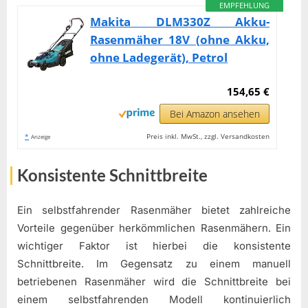
EMPFEHLUNG
Makita DLM330Z Akku-
Rasenmäher 18V (ohne Akku,
ohne Ladegerät), Petrol
154,65 €
Bei Amazon ansehen
*
Preis inkl. MwSt., zzgl. Versandkosten
Anzeige
Konsistente Schnittbreite
Ein selbstfahrender Rasenmäher bietet zahlreiche
Vorteile gegenüber herkömmlichen Rasenmähern. Ein
wichtiger Faktor ist hierbei die konsistente
Schnittbreite. Im Gegensatz zu einem manuell
betriebenen Rasenmäher wird die Schnittbreite bei
einem selbstfahrenden Modell kontinuierlich