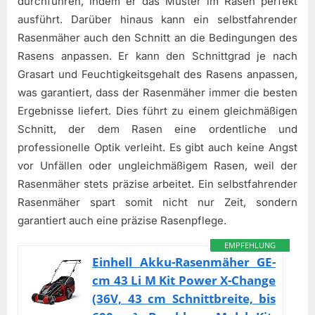
durchführen, indem er das Muster im Rasen perfekt
ausführt. Darüber hinaus kann ein selbstfahrender
Rasenmäher auch den Schnitt an die Bedingungen des
Rasens anpassen. Er kann den Schnittgrad je nach
Grasart und Feuchtigkeitsgehalt des Rasens anpassen,
was garantiert, dass der Rasenmäher immer die besten
Ergebnisse liefert. Dies führt zu einem gleichmäßigen
Schnitt, der dem Rasen eine ordentliche und
professionelle Optik verleiht. Es gibt auch keine Angst
vor Unfällen oder ungleichmäßigem Rasen, weil der
Rasenmäher stets präzise arbeitet. Ein selbstfahrender
Rasenmäher spart somit nicht nur Zeit, sondern
garantiert auch eine präzise Rasenpflege.
EMPFEHLUNG
Einhell Akku-Rasenmäher GE-
cm 43 Li M Kit Power X-Change
(36V, 43 cm Schnittbreite, bis