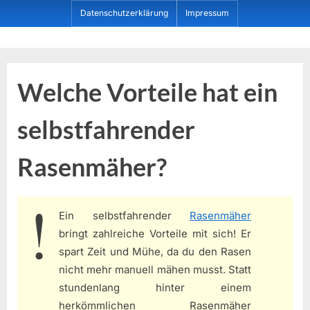
Skip
Datenschutzerklärung
Impressum
to
content
Dein ProduktBerater
Welche Vorteile hat ein
selbstfahrender
Rasenmäher?
Ein selbstfahrender
Rasenmäher
bringt zahlreiche Vorteile mit sich! Er
spart Zeit und Mühe, da du den Rasen
nicht mehr manuell mähen musst. Statt
stundenlang hinter einem
herkömmlichen Rasenmäher