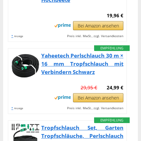
19,96 €
Bei Amazon ansehen
*
Preis inkl. MwSt., zzgl. Versandkosten
Anzeige
EMPFEHLUNG
Yaheetech Perlschlauch 30 m ×
16 mm Tropfschlauch mit
Verbindern Schwarz
29,95 €
24,99 €
Bei Amazon ansehen
*
Preis inkl. MwSt., zzgl. Versandkosten
Anzeige
EMPFEHLUNG
Tropfschlauch Set, Garten
Tropfschläuche, Perlschlauch