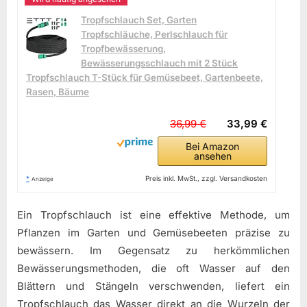
Tropfschlauch Set, Garten
Tropfschläuche, Perlschlauch für
Tropfbewässerung,
Bewässerungsschlauch mit 2 Stück
Tropfschlauch T-Stück für Gemüsebeet, Gartenbeete,
Rasen, Bäume
36,99 €
33,99 €
Bei Amazon
ansehen
*
Preis inkl. MwSt., zzgl. Versandkosten
Anzeige
Ein Tropfschlauch ist eine effektive Methode, um
Pflanzen im Garten und Gemüsebeeten präzise zu
bewässern. Im Gegensatz zu herkömmlichen
Bewässerungsmethoden, die oft Wasser auf den
Blättern und Stängeln verschwenden, liefert ein
Tropfschlauch das Wasser direkt an die Wurzeln der