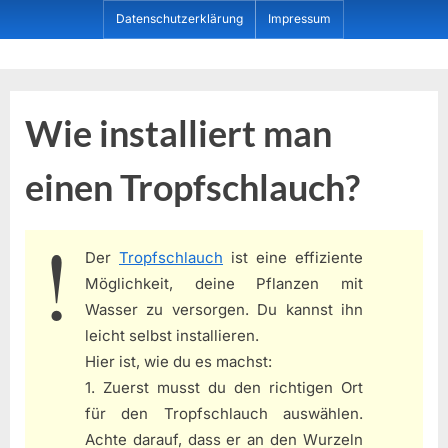
Skip
Datenschutzerklärung
Impressum
to
content
Dein ProduktBerater
Wie installiert man
einen Tropfschlauch?
Der
Tropfschlauch
ist eine effiziente
Möglichkeit, deine Pflanzen mit
Wasser zu versorgen. Du kannst ihn
leicht selbst installieren.
Hier ist, wie du es machst:
1. Zuerst musst du den richtigen Ort
für den Tropfschlauch auswählen.
Achte darauf, dass er an den Wurzeln