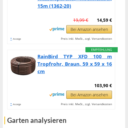
15m (1362-20)
19,99 €
14,59 €
Bei Amazon ansehen
*
Preis inkl. MwSt., zzgl. Versandkosten
Anzeige
EMPFEHLUNG
RainBird TYP XFD 100 m
Tropfrohr, Braun, 59 x 59 x 16
cm
103,90 €
Bei Amazon ansehen
*
Preis inkl. MwSt., zzgl. Versandkosten
Anzeige
Garten analysieren