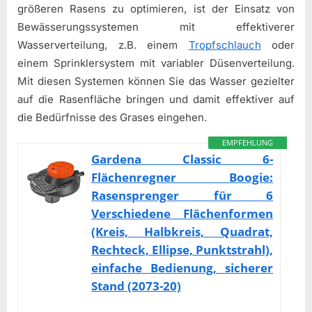
größeren Rasens zu optimieren, ist der Einsatz von
Bewässerungssystemen mit effektiverer
Wasserverteilung, z.B. einem
Tropfschlauch
oder
einem Sprinklersystem mit variabler Düsenverteilung.
Mit diesen Systemen können Sie das Wasser gezielter
auf die Rasenfläche bringen und damit effektiver auf
die Bedürfnisse des Grases eingehen.
EMPFEHLUNG
Gardena Classic 6-
Flächenregner Boogie:
Rasensprenger für 6
Verschiedene Flächenformen
(Kreis, Halbkreis, Quadrat,
Rechteck, Ellipse, Punktstrahl),
einfache Bedienung, sicherer
Stand (2073-20)