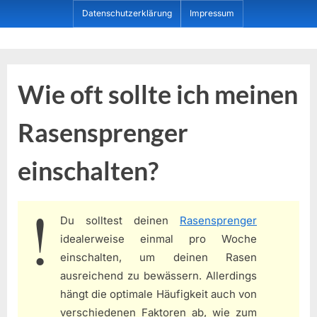
Skip
Datenschutzerklärung
Impressum
to
content
Dein ProduktBerater
Wie oft sollte ich meinen
Rasensprenger
einschalten?
Du solltest deinen
Rasensprenger
idealerweise einmal pro Woche
einschalten, um deinen Rasen
ausreichend zu bewässern. Allerdings
hängt die optimale Häufigkeit auch von
verschiedenen Faktoren ab, wie zum