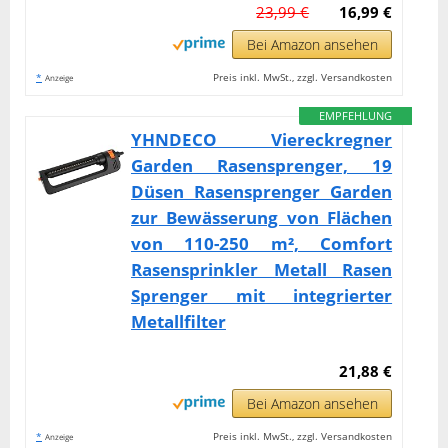
23,99 €
16,99 €
Bei Amazon ansehen
*
Preis inkl. MwSt., zzgl. Versandkosten
Anzeige
EMPFEHLUNG
YHNDECO Viereckregner
Garden Rasensprenger, 19
Düsen Rasensprenger Garden
zur Bewässerung von Flächen
von 110-250 m², Comfort
Rasensprinkler Metall Rasen
Sprenger mit integrierter
Metallfilter
21,88 €
Bei Amazon ansehen
*
Preis inkl. MwSt., zzgl. Versandkosten
Anzeige