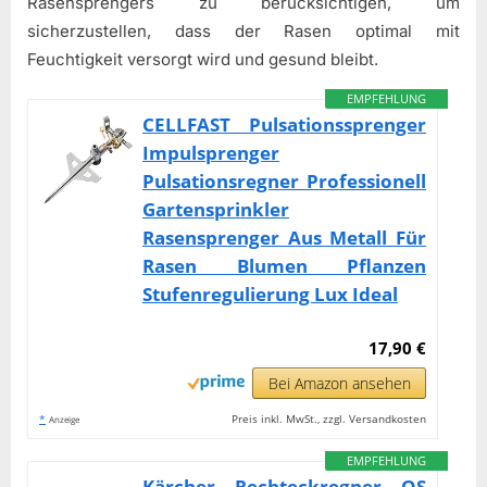
Rasensprengers zu berücksichtigen, um
sicherzustellen, dass der Rasen optimal mit
Feuchtigkeit versorgt wird und gesund bleibt.
EMPFEHLUNG
CELLFAST Pulsationssprenger
Impulsprenger
Pulsationsregner Professionell
Gartensprinkler
Rasensprenger Aus Metall Für
Rasen Blumen Pflanzen
Stufenregulierung Lux Ideal
17,90 €
Bei Amazon ansehen
*
Preis inkl. MwSt., zzgl. Versandkosten
Anzeige
EMPFEHLUNG
Kärcher Rechteckregner OS