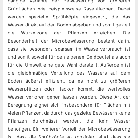
gängige Variante der Bewässerung von größeren
Grünflächen wie beispielsweise Rasenflächen. Dabei
werden spezielle Sprühköpfe eingesetzt, die das
Wasser direkt auf den Boden abgeben und somit gezielt
die Wurzelzone der Pflanzen erreichen. Die
Besonderheit der Microbewässerung besteht darin,
dass sie besonders sparsam im Wasserverbrauch ist
und somit sowohl für den eigenen Geldbeutel als auch
für die Umwelt eine gute Wahl darstellt. Außerdem ist
die gleichmäßige Verteilung des Wassers auf dem
Boden äußerst effizient, da es nicht zu größeren
Wasserpfützen oder -lacken kommt, die wertvolles
Wasser verloren gehen lassen würden. Diese Art der
Beregnung eignet sich insbesondere für Flächen mit
vielen Pflanzen, da durch das gezielte Bewässern keine
Pflanzen durchnässt werden, die kein Wasser
benötigen. Ein weiterer Vorteil der Microbewässerung
ist, dass die Sprühköpfe so konzipiert sind, dass sie