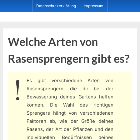
Skip
Datenschutzerklärung
Impressum
to
content
Dein ProduktBerater
Welche Arten von
Rasensprengern gibt es?
Es gibt verschiedene Arten von
Rasensprengern, die dir bei der
Bewässerung deines Gartens helfen
können. Die Wahl des richtigen
Sprengers hängt von verschiedenen
Faktoren ab, wie der Größe deines
Rasens, der Art der Pflanzen und den
individuellen Bedürfnissen deines