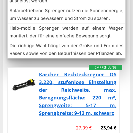
ausgelöst werden.
Solarbetriebene Sprenger nutzen die Sonnenenergie,
um Wasser zu bewässern und Strom zu sparen.
Halb-mobile Sprenger werden auf einem Wagen
montiert, der für eine einfache Bewegung sorgt.
Die richtige Wahl hängt von der Größe und Form des
Rasens sowie von den Bedürfnissen der Pflanzen ab.
EMPFEHLUNG
Kärcher Rechteckregner OS
3.220, stufenlose Einstellung
der Reichweite, max.
Beregnungsfläche: 220 m²,
Sprengweite: 5-17 m,
Sprengbreite: 9-13 m, schwarz
27,99 €
23,94 €