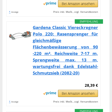
Bei Amazon ansehen
*
Preis inkl. MwSt., zzgl. Versandkosten
Anzeige
EMPFEHLUNG
Gardena Classic Viereckregner
Polo 220: Rasensprenger für
gleichmäßige
Flächenbewässerung von 90
-220 m², Reichweite 7-17 m,
Sprengweite max. 13 m,
wartungsfrei dank Edelstahl-
Schmutzsieb (2082-20)
28,39 €
Bei Amazon ansehen
*
Preis inkl. MwSt., zzgl. Versandkosten
Anzeige
EMPFEHLUNG