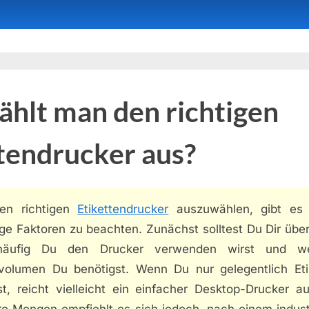
hlt man den richtigen
tendrucker aus?
en richtigen
Etikettendrucker
auszuwählen, gibt es 
ge Faktoren zu beachten. Zunächst solltest Du Dir übe
häufig Du den Drucker verwenden wirst und we
volumen Du benötigst. Wenn Du nur gelegentlich Eti
st, reicht vielleicht ein einfacher Desktop-Drucker au
re Mengen empfiehlt es sich jedoch, nach einem industr