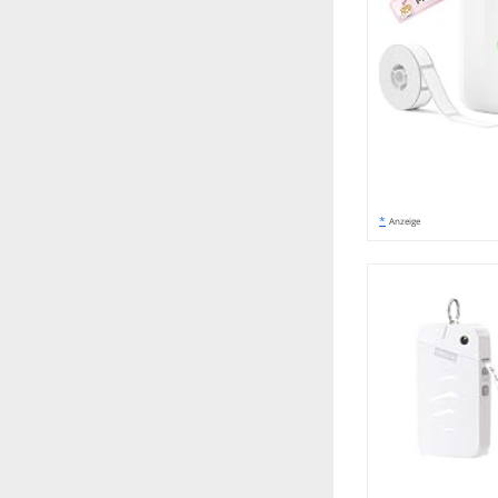
*
Anzeige