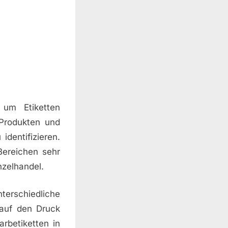
 um Etiketten
 Produkten und
dentifizieren.
Bereichen sehr
inzelhandel.
erschiedliche
 auf den Druck
rbetiketten in