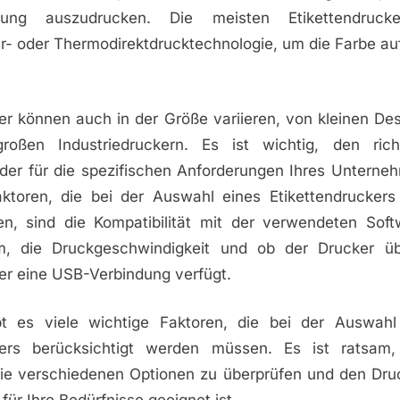
sung auszudrucken. Die meisten Etikettendruck
- oder Thermodirektdrucktechnologie, um die Farbe auf
ker können auch in der Größe variieren, von kleinen De
roßen Industriedruckern. Es ist wichtig, den rich
der für die spezifischen Anforderungen Ihres Unterne
aktoren, die bei der Auswahl eines Etikettendruckers 
n, sind die Kompatibilität mit der verwendeten Sof
em, die Druckgeschwindigkeit und ob der Drucker ü
er eine USB-Verbindung verfügt.
t es viele wichtige Faktoren, die bei der Auswahl
ckers berücksichtigt werden müssen. Es ist ratsam,
e verschiedenen Optionen zu überprüfen und den Druc