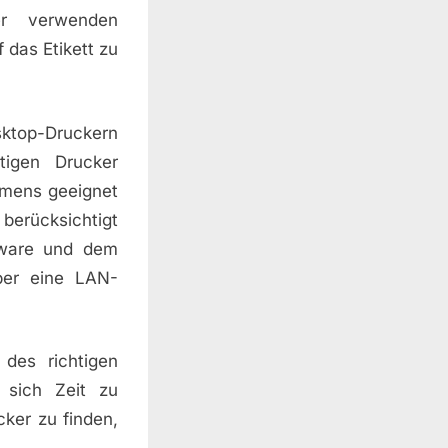
er verwenden
 das Etikett zu
sktop-Druckern
tigen Drucker
hmens geeignet
berücksichtigt
tware und dem
ber eine LAN-
 des richtigen
 sich Zeit zu
ker zu finden,