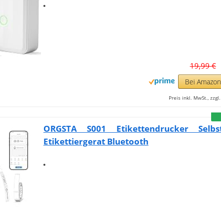
19,99 €
Bei Amazo
Preis inkl. MwSt., zzg
ORGSTA S001 Etikettendrucker Selbs
Etikettiergerat Bluetooth