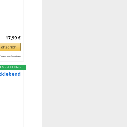
17,99 €
n ansehen
l. Versandkosten
EMPFEHLUNG
tklebend