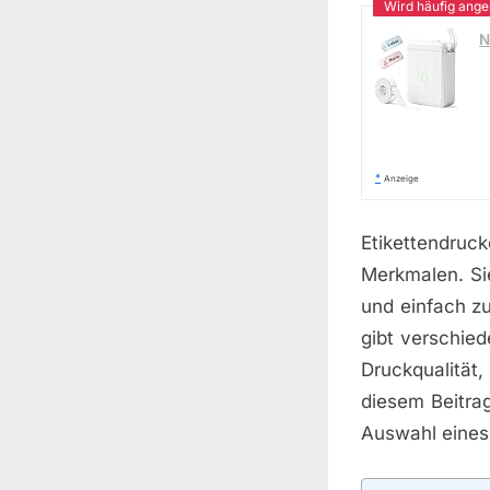
N
*
Anzeige
Etikettendruc
Merkmalen. Si
und einfach z
gibt verschied
Druckqualität,
diesem Beitrag
Auswahl eines 