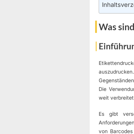
Inhaltsverz
Was sind
Einführun
Etikettendru
auszudrucken.
Gegenständen 
Die Verwendun
weit verbreitet
Es gibt vers
Anforderungen
von Barcodes 