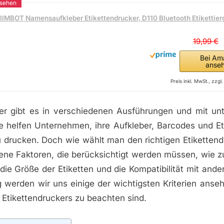
IIMBOT Namensaufkleber Etikettendrucker, D110 Bluetooth Etikettier
19,99 €
Bei Am
anse
Preis inkl. MwSt., zzg
ker gibt es in verschiedenen Ausführungen und mit unt
e helfen Unternehmen, ihre Aufkleber, Barcodes und Eti
u drucken. Doch wie wählt man den richtigen Etikettend
ene Faktoren, die berücksichtigt werden müssen, wie z
 die Größe der Etiketten und die Kompatibilität mit ande
 werden wir uns einige der wichtigsten Kriterien anseh
Etikettendruckers zu beachten sind.