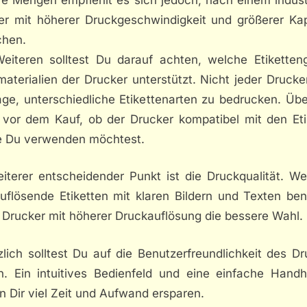
er mit höherer Druckgeschwindigkeit und größerer Kap
chen.
eiteren solltest Du darauf achten, welche Etiketten
aterialien der Drucker unterstützt. Nicht jeder Drucker
age, unterschiedliche Etikettenarten zu bedrucken. Übe
 vor dem Kauf, ob der Drucker kompatibel mit den Eti
die Du verwenden möchtest.
eiterer entscheidender Punkt ist die Druckqualität. W
uflösende Etiketten mit klaren Bildern und Texten benö
n Drucker mit höherer Druckauflösung die bessere Wahl.
lich solltest Du auf die Benutzerfreundlichkeit des D
n. Ein intuitives Bedienfeld und eine einfache Hand
 Dir viel Zeit und Aufwand ersparen.