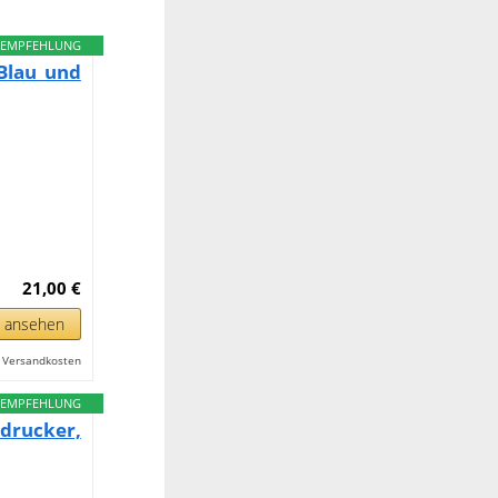
EMPFEHLUNG
 Blau und
21,00 €
n ansehen
l. Versandkosten
EMPFEHLUNG
rucker,