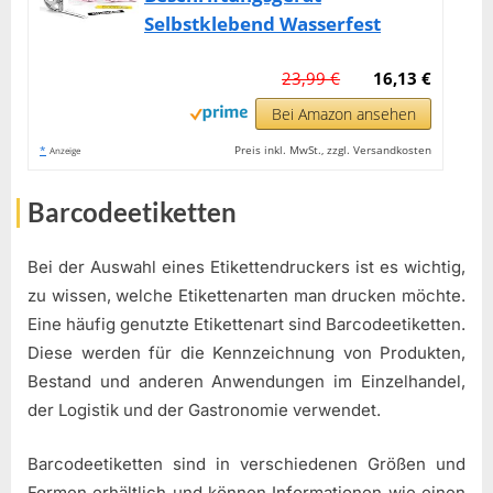
Selbstklebend Wasserfest
23,99 €
16,13 €
Bei Amazon ansehen
*
Preis inkl. MwSt., zzgl. Versandkosten
Anzeige
Barcodeetiketten
Bei der Auswahl eines Etikettendruckers ist es wichtig,
zu wissen, welche Etikettenarten man drucken möchte.
Eine häufig genutzte Etikettenart sind Barcodeetiketten.
Diese werden für die Kennzeichnung von Produkten,
Bestand und anderen Anwendungen im Einzelhandel,
der Logistik und der Gastronomie verwendet.
Barcodeetiketten sind in verschiedenen Größen und
Formen erhältlich und können Informationen wie einen