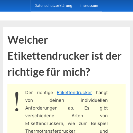
Skip
Datenschutzerklärung
Impressum
to
content
Dein ProduktBerater
Welcher
Etikettendrucker ist der
richtige für mich?
Der richtige
Etikettendrucker
hängt
von deinen individuellen
Anforderungen ab. Es gibt
verschiedene Arten von
Etikettendruckern, wie zum Beispiel
Thermotransferdrucker und