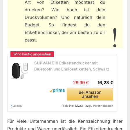
Art von Etiketten möchtest du
drucken? Wie hoch ist dein
Druckvolumen? Und natürlich dein
Budget. So findest du den
Etikettendrucker, der am besten zu dir
passt.
SUPVAN E10 Etikettendrucker mit
Bluetooth und Endlosetiketten, Schwarz
29,99 €
16,23 €
Bei Amazon
ansehen
*
Preis inkl. MwSt., zzgl. Versandkosten
Anzeige
Für viele Unternehmen ist die Kennzeichnung ihrer
Produkte und Waren unerlässlich. Ein Etikettendrucker