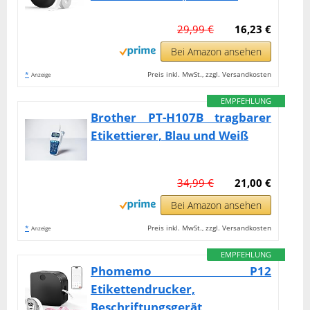
29,99 €
16,23 €
Bei Amazon ansehen
*
Preis inkl. MwSt., zzgl. Versandkosten
Anzeige
EMPFEHLUNG
Brother PT-H107B tragbarer
Etikettierer, Blau und Weiß
34,99 €
21,00 €
Bei Amazon ansehen
*
Preis inkl. MwSt., zzgl. Versandkosten
Anzeige
EMPFEHLUNG
Phomemo P12
Etikettendrucker,
Beschriftungsgerät