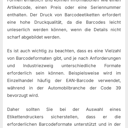
Artikelcode, einen Preis oder eine Seriennummer
enthalten. Der Druck von Barcodeetiketten erfordert
eine hohe Druckqualität, da die Barcodes leicht
unleserlich werden können, wenn die Details nicht
scharf abgebildet werden.
Es ist auch wichtig zu beachten, dass es eine Vielzahl
von Barcodeformaten gibt, und je nach Anforderungen
und Industriezweig unterschiedliche Formate
erforderlich sein können. Beispielsweise wird im
Einzelhandel häufig der EAN-Barcode verwendet,
während in der Automobilbranche der Code 39
bevorzugt wird.
Daher sollten Sie bei der Auswahl eines
Etikettendruckers sicherstellen, dass er die
erforderlichen Barcodeformate unterstützt und in der